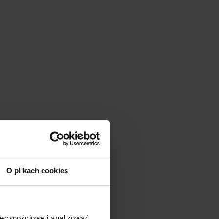
O plikach cookies
ołecznościowe i analizować