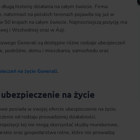
ługą historię działania na całym świecie. Firma
natomiast na polskich terenach pojawiła się już w
w 50 krajach na całym świecie. Najmocniejszą pozycję ma
wej i Wschodniej oraz w Azji.
iowego Generali są dostępne różne rodzaje ubezpieczeń
ne, podróżne, domu i mieszkania, samochodu oraz
pieczeń na życie Generali
.
 ubezpieczenie na życie
we posiada w swojej ofercie ubezpieczenie na życie,
eżenie od rodzaju prowadzonej działalności,
propozycji tej nie mogą skorzystać służby mundurowe,
arskie oraz gospodarstwa rolne, które nie prowadzą