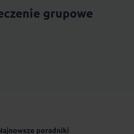
ieczenie grupowe
Najnowsze poradniki