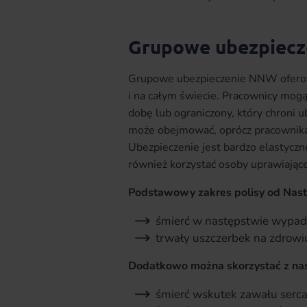
Grupowe ubezpiec
Grupowe ubezpieczenie NNW oferowa
i na całym świecie. Pracownicy mog
dobę lub ograniczony, który chroni
może obejmować, oprócz pracownika, 
Ubezpieczenie jest bardzo elastyczn
również korzystać osoby uprawiając
Podstawowy zakres polisy od Nas
śmierć w następstwie wypad
trwały uszczerbek na zdrowi
Dodatkowo można skorzystać z nas
śmierć wskutek zawału serc