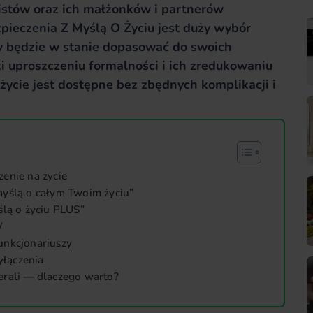
istów oraz ich małżonków i partnerów
pieczenia Z Myślą O Życiu jest duży wybór
w będzie w stanie dopasować do swoich
i uproszczeniu formalności i ich zredukowaniu
ycie jest dostępne bez zbędnych komplikacji i
enie na życie
myślą o całym Twoim życiu”
ślą o życiu PLUS”
W
unkcjonariuszy
łączenia
erali — dlaczego warto?