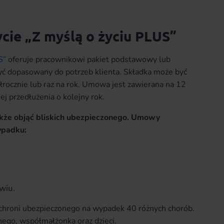
cie „Z myślą o życiu PLUS”
S”
oferuje pracownikowi pakiet podstawowy lub
yć dopasowany do potrzeb klienta. Składka może być
ółrocznie lub raz na rok. Umowa jest zawierana na 12
ej przedłużenia o kolejny rok.
kże objąć bliskich ubezpieczonego. Umowy
ypadku:
wiu.
chroni ubezpieczonego na wypadek 40 różnych chorób.
ego, współmałżonka oraz dzieci.