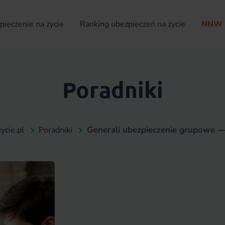
ieczenie na życie
Ranking ubezpieczeń na życie
NNW 
Poradniki
Generali ubezpieczenie grupowe —
ycie.pl
Poradniki