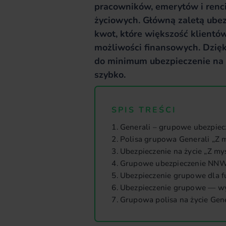
pracowników, emerytów i renc
życiowych. Główną zaletą ubez
kwot, które większość klientó
możliwości finansowych. Dzięk
do minimum ubezpieczenie na ż
szybko.
SPIS TREŚCI
Generali – grupowe ubezpiecz
Polisa grupowa Generali „Z 
Ubezpieczenie na życie „Z my
Grupowe ubezpieczenie NN
Ubezpieczenie grupowe dla f
Ubezpieczenie grupowe — wy
Grupowa polisa na życie Gen