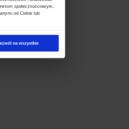
artnerom społecznościowym,
anymi od Ciebie lub
ezwól na wszystkie