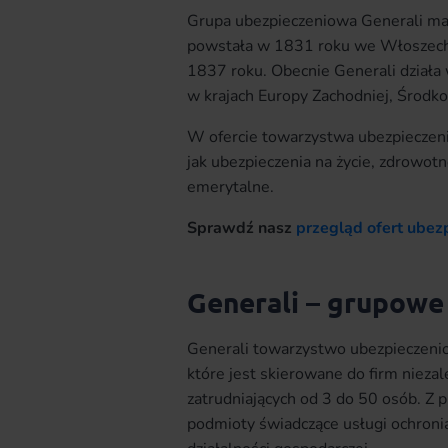
Grupa ubezpieczeniowa Generali ma d
powstała w 1831 roku we Włoszech, 
1837 roku. Obecnie Generali działa 
w krajach Europy Zachodniej, Środko
W ofercie towarzystwa ubezpieczen
jak ubezpieczenia na życie, zdrowot
emerytalne.
Sprawdź nasz
przegląd ofert ubez
Generali – grupowe
Generali towarzystwo ubezpieczenio
które jest skierowane do firm niezal
zatrudniających od 3 do 50 osób. Z 
podmioty świadczące usługi ochroni