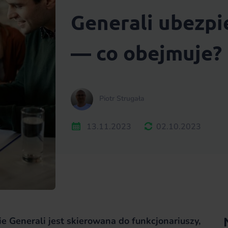
Generali ubezp
— co obejmuje?
Piotr Strugała
13.11.2023
02.10.2023
e Generali jest skierowana do funkcjonariuszy,