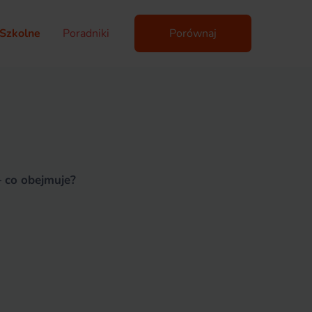
Szkolne
Poradniki
Porównaj
 co obejmuje?