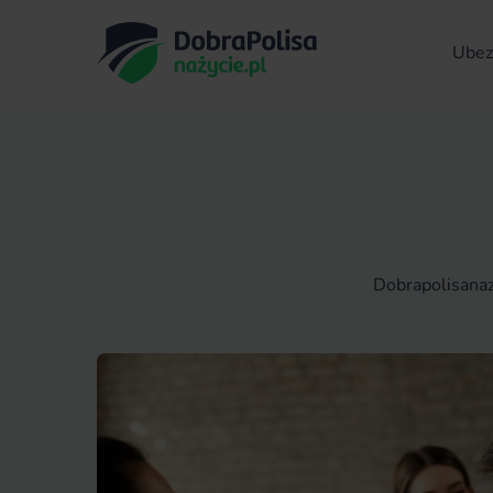
Ubezp
Dobrapolisanaz