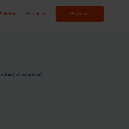
Szkolne
Poradniki
Porównaj
winieneś wiedzieć!