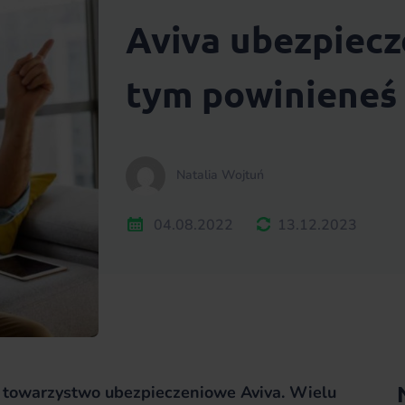
Aviva ubezpiecze
tym powinieneś 
Natalia Wojtuń
04.08.2022
13.12.2023
ął towarzystwo ubezpieczeniowe Aviva. Wielu