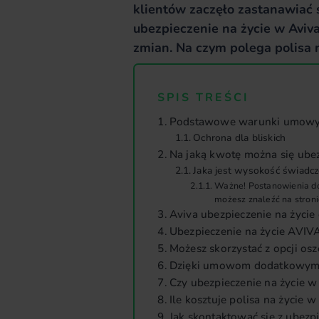
klientów zaczęło zastanawiać s
ubezpieczenie na życie w Aviv
zmian. Na czym polega polisa 
SPIS TREŚCI
Podstawowe warunki umow
Ochrona dla bliskich
Na jaką kwotę można się ube
Jaka jest wysokość świadcz
Ważne! Postanowienia do
możesz znaleźć na stroni
Aviva ubezpieczenie na życie 
Ubezpieczenie na życie AVIVA
Możesz skorzystać z opcji os
Dzięki umowom dodatkowym z
Czy ubezpieczenie na życie w
Ile kosztuje polisa na życie w
Jak skontaktować się z ubezp