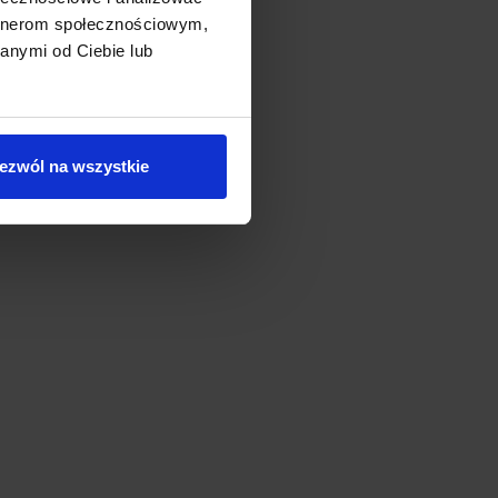
artnerom społecznościowym,
anymi od Ciebie lub
ezwól na wszystkie