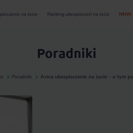
ieczenie na życie
Ranking ubezpieczeń na życie
NNW 
Poradniki
Aviva ubezpieczenie na życie – o tym po
pl
Poradniki