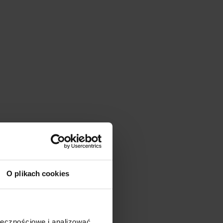
O plikach cookies
ołecznościowe i analizować