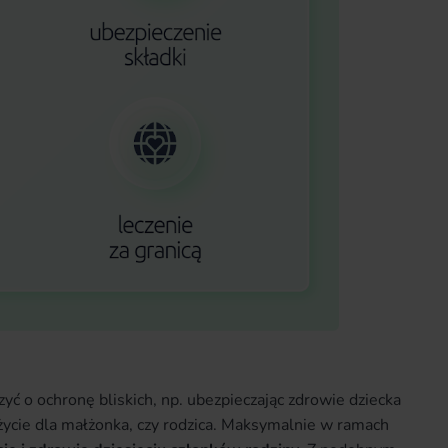
yć o ochronę bliskich, np. ubezpieczając zdrowie dziecka
życie dla małżonka, czy rodzica. Maksymalnie w ramach