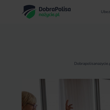
Ubezp
Dobrapolisanazycie.