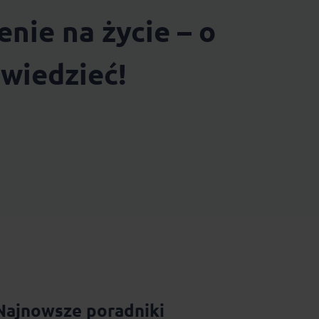
nie na życie – o
wiedzieć!
Najnowsze poradniki