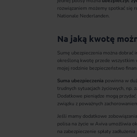
jednej polisy można
ubezpieczyć życ
rozwiązaniem możemy spotkać się r
Nationale Nederlanden.
Na jaką kwotę możn
Sumę ubezpieczenia można dobrać in
określoną kwotę przede wszystkim w
mojej rodzinie bezpieczeństwo fina
Suma ubezpieczenia
powinna w duż
trudnych sytuacjach życiowych, np. 
Dodatkowe pieniądze mogą przydać 
związku z poważnych zachorowaniem,
Jeśli mamy dodatkowe zobowiązania
polisa na życie w Aviva umożliwia 
na zabezpieczenie spłaty zadłużenia