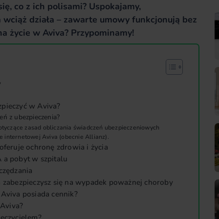
ię, co z ich polisami? Uspokajamy,
a wciąż działa – zawarte umowy funkcjonują bez
na życie w Aviva? Przypominamy!
y
zpieczyć w Aviva?
eń z ubezpieczenia?
tyczące zasad obliczania świadczeń ubezpieczeniowych
e internetowej Aviva (obecnie Allianz).
oferuje ochronę zdrowia i życia
 a pobyt w szpitalu
zczędzania
abezpieczysz się na wypadek poważnej choroby
 Aviva posiada cennik?
 Aviva?
ieczycielem?