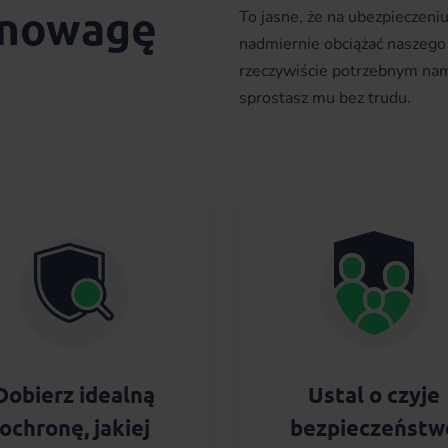
wnowagę
To jasne, że na ubezpieczeni
nadmiernie obciążać naszego
rzeczywiście potrzebnym nam
sprostasz mu bez trudu.
Dobierz idealną
Ustal o czyje
ochronę, jakiej
bezpieczeństw