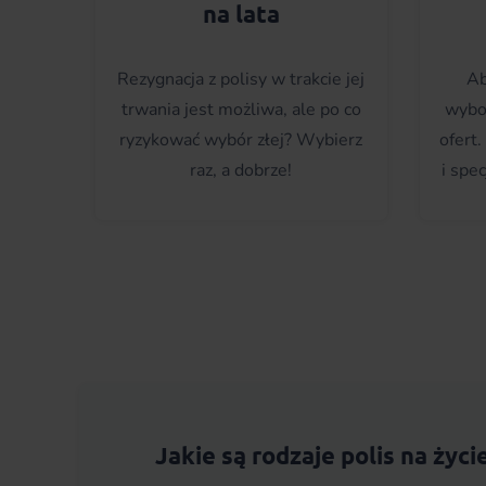
na lata
Rezygnacja z polisy w trakcie jej
Ab
trwania jest możliwa, ale po co
wybo
ryzykować wybór złej? Wybierz
ofert
raz, a dobrze!
i spec
Jakie są rodzaje polis na życi