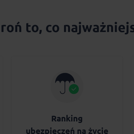
roń to, co najważniej
Ranking
ubezpieczeń na życie