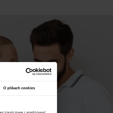
O plikach cookies
ołecznościowe i analizować