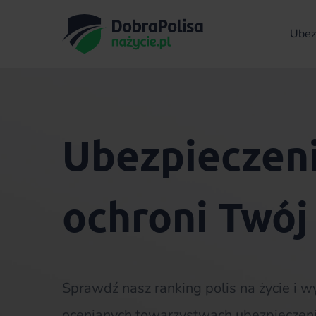
Ubezp
Ubezpieczeni
ochroni Twój
Sprawdź nasz ranking polis na życie i w
ocenianych towarzystwach ubezpieczen