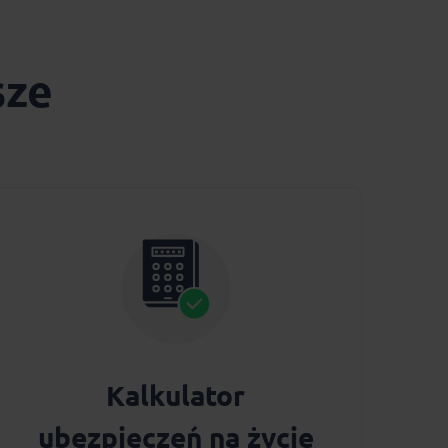
sze
Kalkulator
ubezpieczeń na życie