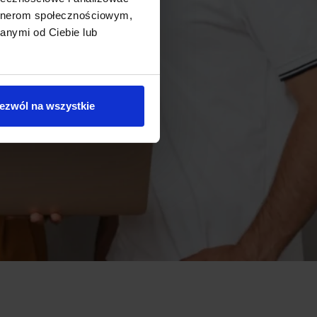
artnerom społecznościowym,
anymi od Ciebie lub
ezwól na wszystkie