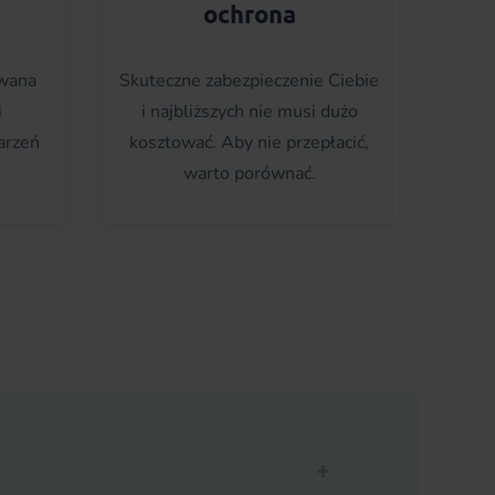
ochrona
wana
Skuteczne zabezpieczenie Ciebie
i
i najbliższych nie musi dużo
arzeń
kosztować. Aby nie przepłacić,
warto porównać.