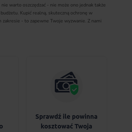
u nie warto oszczędzać - nie może ono jednak także
 budżetu. Kupić realną, skuteczną ochronę w
 zakresie - to zapewne Twoje wyzwanie. Z nami
Sprawdź ile powinna
o
kosztować Twoja