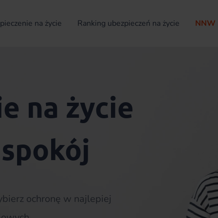
ieczenie na życie
Ranking ubezpieczeń na życie
NNW 
e na życie
 spokój
ybierz ochronę w najlepiej
iowych.