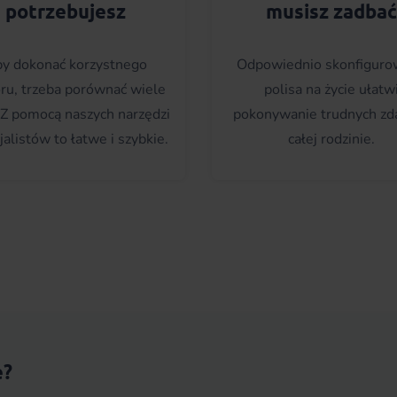
potrzebujesz
musisz zadbać
y dokonać korzystnego
Odpowiednio skonfiguro
ru, trzeba porównać wiele
polisa na życie ułatw
. Z pomocą naszych narzędzi
pokonywanie trudnych zd
jalistów to łatwe i szybkie.
całej rodzinie.
e?