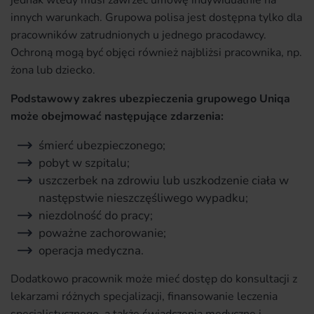
jednak wtedy musi zawrzeć umowę indywidualnie na
innych warunkach. Grupowa polisa jest dostępna tylko dla
pracowników zatrudnionych u jednego pracodawcy.
Ochroną mogą być objęci również najbliżsi pracownika, np.
żona lub dziecko.
Podstawowy zakres ubezpieczenia grupowego Uniqa
może obejmować następujące zdarzenia:
śmierć ubezpieczonego;
pobyt w szpitalu;
uszczerbek na zdrowiu lub uszkodzenie ciała w
następstwie nieszczęśliwego wypadku;
niezdolność do pracy;
poważne zachorowanie;
operacja medyczna.
Dodatkowo pracownik może mieć dostęp do konsultacji z
lekarzami różnych specjalizacji, finansowanie leczenia