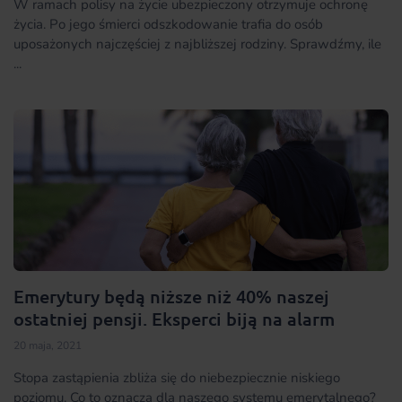
W ramach polisy na życie ubezpieczony otrzymuje ochronę
życia. Po jego śmierci odszkodowanie trafia do osób
uposażonych najczęściej z najbliższej rodziny. Sprawdźmy, ile
...
Emerytury będą niższe niż 40% naszej
ostatniej pensji. Eksperci biją na alarm
20 maja, 2021
Stopa zastąpienia zbliża się do niebezpiecznie niskiego
poziomu. Co to oznacza dla naszego systemu emerytalnego?