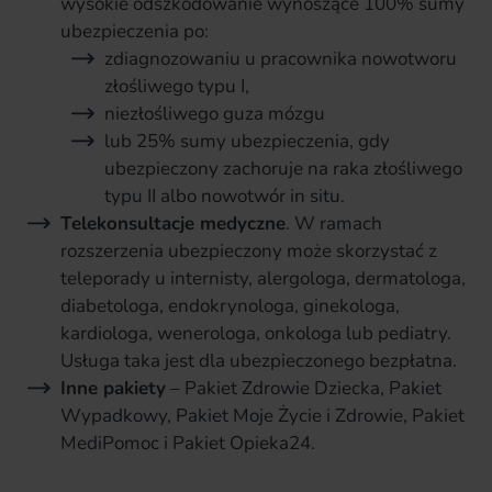
wysokie odszkodowanie wynoszące 100% sumy
ubezpieczenia po:
zdiagnozowaniu u pracownika nowotworu
złośliwego typu I,
niezłośliwego guza mózgu
lub 25% sumy ubezpieczenia, gdy
ubezpieczony zachoruje na raka złośliwego
typu II albo nowotwór in situ.
Telekonsultacje medyczne
. W ramach
rozszerzenia ubezpieczony może skorzystać z
teleporady u internisty, alergologa, dermatologa,
diabetologa, endokrynologa, ginekologa,
kardiologa, wenerologa, onkologa lub pediatry.
Usługa taka jest dla ubezpieczonego bezpłatna.
Inne pakiety
– Pakiet Zdrowie Dziecka, Pakiet
Wypadkowy, Pakiet Moje Życie i Zdrowie, Pakiet
MediPomoc i Pakiet Opieka24.