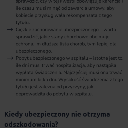
sprawdzić, czy w tej kwestii obowiązuje karencja i
ile czasu musi minąć od zawarcia umowy, aby
kobiecie przysługiwała rekompensata z tego
tytułu.
Ciężkie zachorowanie ubezpieczonego – warto
sprawdzić, jakie stany chorobowe obejmuje
ochrona. Im dłuższa lista chorób, tym lepiej dla
ubezpieczonego.
Pobyt ubezpieczonego w szpitalu – istotne jest to,
ile dni musi trwać hospitalizacja, aby nastąpiła
wypłata świadczenia. Najczęściej musi ona trwać
minimum kilka dni. Wysokość świadczenia z tego
tytułu jest zależna od przyczyny, jak
doprowadziła do pobytu w szpitalu.
Kiedy ubezpieczony nie otrzyma
odszkodowania?