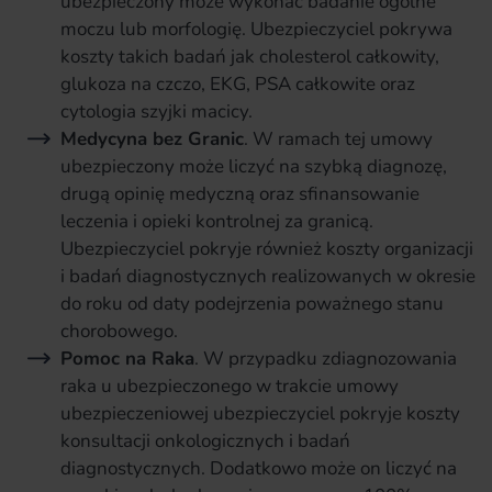
ubezpieczony może wykonać badanie ogólne
moczu lub morfologię. Ubezpieczyciel pokrywa
koszty takich badań jak cholesterol całkowity,
glukoza na czczo, EKG, PSA całkowite oraz
cytologia szyjki macicy.
Medycyna bez Granic
. W ramach tej umowy
ubezpieczony może liczyć na szybką diagnozę,
drugą opinię medyczną oraz sfinansowanie
leczenia i opieki kontrolnej za granicą.
Ubezpieczyciel pokryje również koszty organizacji
i badań diagnostycznych realizowanych w okresie
do roku od daty podejrzenia poważnego stanu
chorobowego.
Pomoc na Raka
. W przypadku zdiagnozowania
raka u ubezpieczonego w trakcie umowy
ubezpieczeniowej ubezpieczyciel pokryje koszty
konsultacji onkologicznych i badań
diagnostycznych. Dodatkowo może on liczyć na