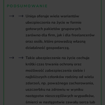
PODSUMOWANIE
Uniqa oferuje wiele wariantów
ubezpieczenia na życie w formie
gotowych pakietów grupowych
zarówno dla firm, jak i dla freelancerów
oraz osób, które prowadzą własną
działalność gospodarczą.
Takie ubezpieczenie na życie cechuje
krótki czas trwania ochrony oraz
możliwość zabezpieczenia siebie i
najbliższych członków rodziny od wielu
zdarzeń, np. poważnego zachorowania,
uszczerbku na zdrowiu w wyniku
następstw nieszczęśliwych wypadków,
śmierci w następstwie zawału serca lub