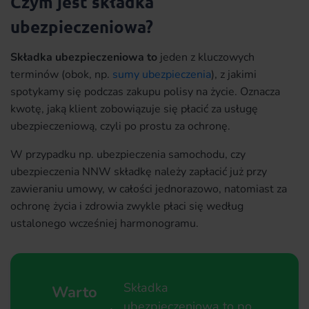
Czym jest składka
ubezpieczeniowa?
Składka ubezpieczeniowa to
jeden z kluczowych
terminów (obok, np.
sumy ubezpieczenia
), z jakimi
spotykamy się podczas zakupu polisy na życie. Oznacza
kwotę, jaką klient zobowiązuje się płacić za usługę
ubezpieczeniową, czyli po prostu za ochronę.
W przypadku np. ubezpieczenia samochodu, czy
ubezpieczenia NNW składkę należy zapłacić już przy
zawieraniu umowy, w całości jednorazowo, natomiast za
ochronę życia i zdrowia zwykle płaci się według
ustalonego wcześniej harmonogramu.
Składka
Warto
ubezpieczeniowa to po