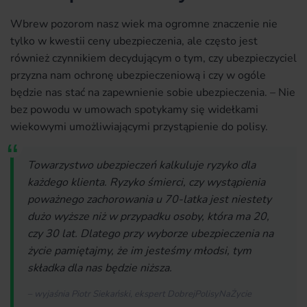
Wbrew pozorom nasz wiek ma ogromne znaczenie nie
tylko w kwestii ceny ubezpieczenia, ale często jest
również czynnikiem decydującym o tym, czy ubezpieczyciel
przyzna nam ochronę ubezpieczeniową i czy w ogóle
będzie nas stać na zapewnienie sobie ubezpieczenia. – Nie
bez powodu w umowach spotykamy się widełkami
wiekowymi umożliwiającymi przystąpienie do polisy.
Towarzystwo ubezpieczeń kalkuluje ryzyko dla
każdego klienta. Ryzyko śmierci, czy wystąpienia
poważnego zachorowania u 70-latka jest niestety
dużo wyższe niż w przypadku osoby, która ma 20,
czy 30 lat. Dlatego przy wyborze ubezpieczenia na
życie pamiętajmy, że im jesteśmy młodsi, tym
składka dla nas będzie niższa.
– wyjaśnia Piotr Siekański, ekspert DobrejPolisyNaŻycie