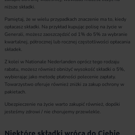
niższe składki.
Pamiętaj, że w wielu przypadkach znaczenie ma to, kiedy
opłacasz składki. Na przykład kupując polisę na życie w
Generali, możesz zaoszczędzić od 1% do 5% za wybranie
kwartalnej, półrocznej lub rocznej częstotliwości opłacania
składek.
Z kolei w Nationale Nederlanden oprócz tego rodzaju
rabatu, możesz również obniżyć wysokość składki o 5%,
wybierając jako metodę płatności polecenie zapłaty.
Towarzystwo oferuje również zniżki za zakup ochrony w
pakietach.
Ubezpieczenie na życie warto zakupić również, dopóki
jesteśmy zdrowi / nie chorujemy przewlekle.
Niektóre składki wrócą do Ciebie