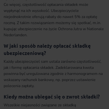
Co więcej, częstotliwość opłacania składek może
wypłynąć na ich wysokość. Ubezpieczyciele
niejednokrotnie oferują rabaty do nawet 5% za opłatę
roczną. Z takim rozwiązaniem możemy się spotkać, m.in.
kupując ubezpieczenie na życie Ochrona Jutra w Nationale
Nederlanden.
W jaki sposób należy opłacać składkę
ubezpieczeniową?
Każdy ubezpieczyciel sam ustala zarówno częstotliwość,
jak i formę opłacania składek. Zadeklarowana kwota
powinna być uregulowana zgodnie z harmonogramem na
wskazany rachunek bankowy, np. poprzez ustawienie
polecenia zapłaty.
Kiedy można ubiegać się o zwrot składki?
Wszelkie niejasności związane ze składką