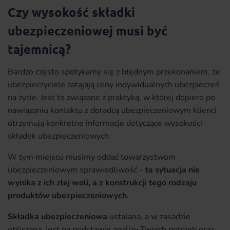
Czy wysokość składki
ubezpieczeniowej musi być
tajemnicą?
Bardzo często spotykamy się z błędnym przekonaniem, że
ubezpieczyciele zatajają ceny indywidualnych ubezpieczeń
na życie. Jest to związane z praktyką, w której dopiero po
nawiązaniu kontaktu z doradcą ubezpieczeniowym klienci
otrzymują konkretne informacje dotyczące wysokości
składek ubezpieczeniowych.
W tym miejscu musimy oddać towarzystwom
ubezpieczeniowym sprawiedliwość –
ta sytuacja nie
wynika z ich złej woli, a z konstrukcji tego rodzaju
produktów ubezpieczeniowych
.
Składka ubezpieczeniowa
ustalana, a w zasadzie
obliczana, jest na podstawie analizy Twoich potrzeb oraz