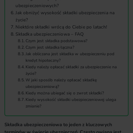
ubezpieczeniowych?
Jak obniżyć wysokość składki ubezpieczenia na
życie?
Niektóre składki wrócą do Ciebie po latach!
Składka ubezpieczeniowa – FAQ
Czym jest składka podstawowa?
Czym jest składka łączna?
Jak obliczana jest składka w ubezpieczeniu pod
kredyt hipoteczny?
Kiedy należy opłacać składki za ubezpieczenie na
życie?
W jaki sposób należy opłacać składkę
ubezpieczeniową?
Kiedy można ubiegać się o zwrot składki?
Kiedy wysokość składki ubezpieczeniowej ulega
zmianie?
Składka ubezpieczeniowa to jeden z kluczowych
terminów w świecie ubezpieczeń. Często owiana jest