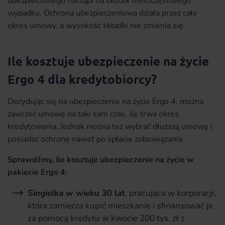
ubezpieczonego nastąpi na skutek nieszczęśliwego
wypadku. Ochrona ubezpieczeniowa działa przez cały
okres umowy, a wysokość składki nie zmienia się.
Ile kosztuje ubezpieczenie na życie
Ergo 4 dla kredytobiorcy?
Decydując się na ubezpieczenie na życie Ergo 4, można
zawrzeć umowę na taki sam czas, ile trwa okres
kredytowania. Jednak można też wybrać dłuższą umowę i
posiadać ochronę nawet po spłacie zobowiązania.
Sprawdźmy, ile kosztuje ubezpieczenie na życie w
pakiecie Ergo 4:
Singielka w wieku 30 lat
, pracująca w korporacji,
która zamierza kupić mieszkanie i sfinansować je
za pomocą kredytu w kwocie 200 tys. zł z