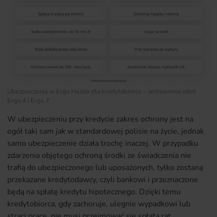
Ubezpieczenia w Ergo Hestia dla kredytobiorcy – zestawienie ofert
Ergo 4 i Ergo 7
W ubezpieczeniu przy kredycie zakres ochrony jest na
ogół taki sam jak w standardowej polisie na życie, jednak
samo ubezpieczenie działa trochę inaczej. W przypadku
zdarzenia objętego ochroną środki ze świadczenia nie
trafią do ubezpieczonego lub uposażonych, tylko zostaną
przekazane kredytodawcy, czyli bankowi i przeznaczone
będą na spłatę kredytu hipotecznego. Dzięki temu
kredytobiorca, gdy zachoruje, ulegnie wypadkowi lub
straci pracę, nie musi przejmować się spłatą rat