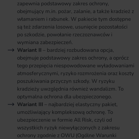
zapewnia podstawowy zakres ochrony,
obejmujący m.in. pożar, zalanie, a także kradzież z
włamaniem i rabunek. W pakiecie tym dostępne
są też zdarzenia losowe, usunięcie pozostałości
po szkodzie, powołanie rzeczoznawców i
wymiana zabezpieczeń.
Wariant II
– bardziej rozbudowana opcja,
obejmuje podstawowy zakres ochrony, a oprócz
tego przepięcia niespowodowane wyładowaniami
atmosferycznymi, ryzyko rozmrożenia oraz koszty
poszukiwania przyczyn szkody. W ryzyku
kradzieży uwzględnia również wandalizm. To
optymalna ochrona dla ubezpieczonego.
Wariant III
– najbardziej elastyczny pakiet,
umożliwiający kompleksową ochronę. To
ubezpieczenie w formie All Risk, czyli od
wszystkich ryzyk niewyłączonych z zakresu
ochrony zgodnie z OWU (Ogólne Warunki