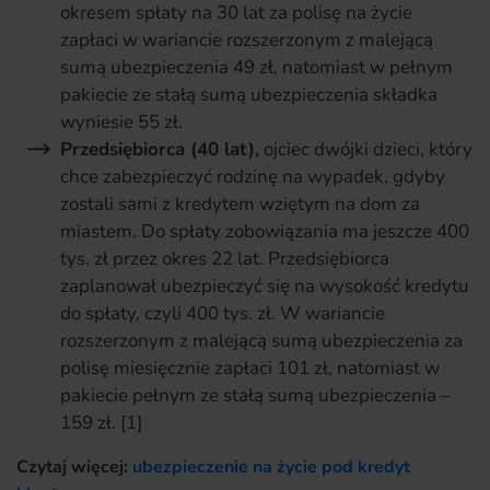
okresem spłaty na 30 lat za polisę na życie
zapłaci w wariancie rozszerzonym z malejącą
sumą ubezpieczenia 49 zł, natomiast w pełnym
pakiecie ze stałą sumą ubezpieczenia składka
wyniesie 55 zł.
Przedsiębiorca (40 lat),
ojciec dwójki dzieci, który
chce zabezpieczyć rodzinę na wypadek, gdyby
zostali sami z kredytem wziętym na dom za
miastem. Do spłaty zobowiązania ma jeszcze 400
tys. zł przez okres 22 lat. Przedsiębiorca
zaplanował ubezpieczyć się na wysokość kredytu
do spłaty, czyli 400 tys. zł. W wariancie
rozszerzonym z malejącą sumą ubezpieczenia za
polisę miesięcznie zapłaci 101 zł, natomiast w
pakiecie pełnym ze stałą sumą ubezpieczenia –
159 zł. [1]
Czytaj więcej:
ubezpieczenie na życie pod kredyt