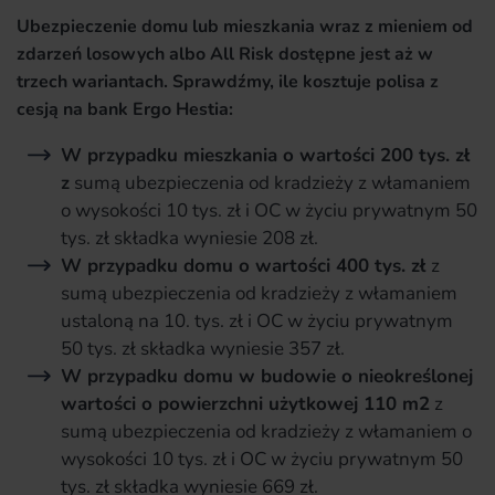
Ubezpieczenie domu lub mieszkania wraz z mieniem od
zdarzeń losowych albo All Risk dostępne jest aż w
trzech wariantach. Sprawdźmy, ile kosztuje polisa z
cesją na bank Ergo Hestia:
W przypadku mieszkania o wartości 200 tys. zł
z
sumą ubezpieczenia od kradzieży z włamaniem
o wysokości 10 tys. zł i OC w życiu prywatnym 50
tys. zł składka wyniesie 208 zł.
W przypadku domu o wartości 400 tys. zł
z
sumą ubezpieczenia od kradzieży z włamaniem
ustaloną na 10. tys. zł i OC w życiu prywatnym
50 tys. zł składka wyniesie 357 zł.
W przypadku domu w budowie o nieokreślonej
wartości o powierzchni użytkowej 110 m2
z
sumą ubezpieczenia od kradzieży z włamaniem o
wysokości 10 tys. zł i OC w życiu prywatnym 50
tys. zł składka wyniesie 669 zł.