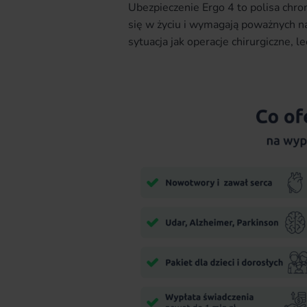
Ubezpieczenie Ergo 4 to polisa chro
się w życiu i wymagają poważnych n
sytuacja jak operacje chirurgiczne, l