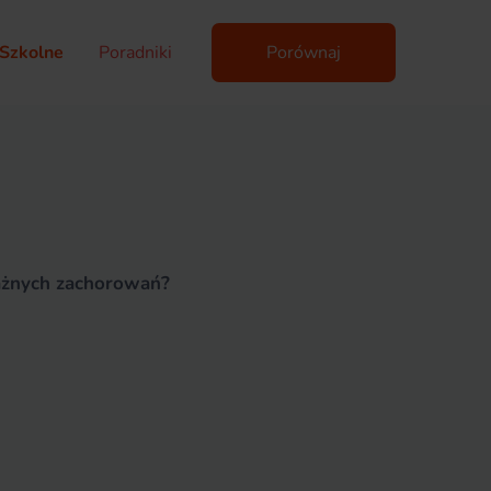
Szkolne
Poradniki
Porównaj
ważnych zachorowań?