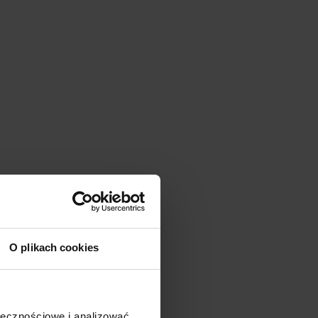
O plikach cookies
ołecznościowe i analizować