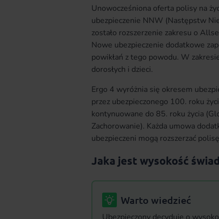
Unowocześniona oferta polisy na ży
ubezpieczenie NNW (Następstw Nie
zostało rozszerzenie zakresu o Alls
Nowe ubezpieczenie dodatkowe zapew
powikłań z tego powodu. W zakresie 
dorosłych i dzieci.
Ergo 4 wyróżnia się okresem ubezpi
przez ubezpieczonego 100. roku ży
kontynuowane do 85. roku życia (Glo
Zachorowanie). Każda umowa dodatko
ubezpieczeni mogą rozszerzać polisę
Jaka jest wysokość świa
Warto wiedzieć
Ubezpieczony decyduje o wysoko