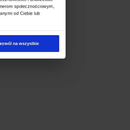
artnerom społecznościowym,
anymi od Ciebie lub
ezwól na wszystkie