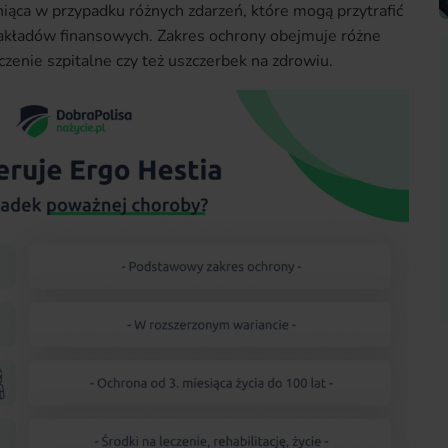
niąca w przypadku różnych zdarzeń, które mogą przytrafić
akładów finansowych. Zakres ochrony obejmuje różne
eczenie szpitalne czy też uszczerbek na zdrowiu.