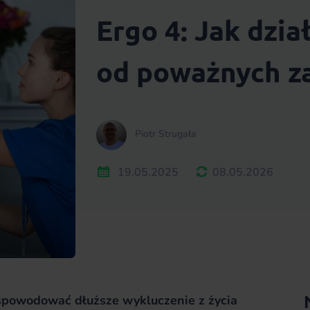
Ergo 4: Jak dzia
od poważnych z
Piotr Strugała
19.05.2025
08.05.2026
powodować dłuższe wykluczenie z życia