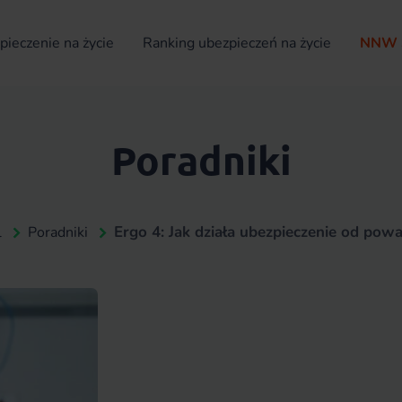
ieczenie na życie
Ranking ubezpieczeń na życie
NNW 
Poradniki
Ergo 4: Jak działa ubezpieczenie od po
l
Poradniki