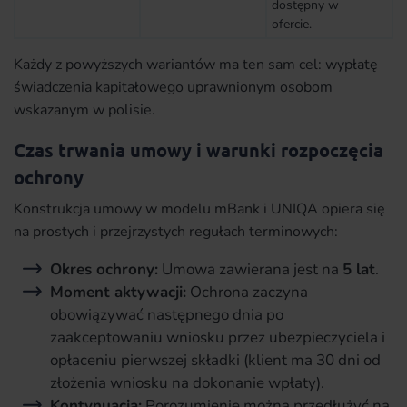
dostępny w
ofercie.
Każdy z powyższych wariantów ma ten sam cel: wypłatę
świadczenia kapitałowego uprawnionym osobom
wskazanym w polisie.
Czas trwania umowy i warunki rozpoczęcia
ochrony
Konstrukcja umowy w modelu mBank i UNIQA opiera się
na prostych i przejrzystych regułach terminowych:
Okres ochrony:
Umowa zawierana jest na
5 lat
.
Moment aktywacji:
Ochrona zaczyna
obowiązywać następnego dnia po
zaakceptowaniu wniosku przez ubezpieczyciela i
opłaceniu pierwszej składki (klient ma 30 dni od
złożenia wniosku na dokonanie wpłaty).
Kontynuacja:
Porozumienie można przedłużyć na