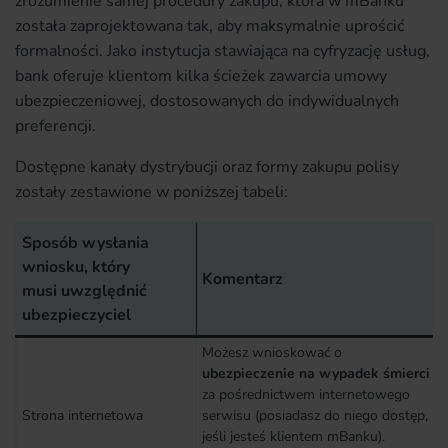
zrozumienie samej procedury zakupu, która w mBanku
została zaprojektowana tak, aby maksymalnie uprościć
formalności. Jako instytucja stawiająca na cyfryzację usług,
bank oferuje klientom kilka ścieżek zawarcia umowy
ubezpieczeniowej, dostosowanych do indywidualnych
preferencji.
Dostępne kanały dystrybucji oraz formy zakupu polisy
zostały zestawione w poniższej tabeli:
Sposób wysłania
wniosku, który
Komentarz
musi uwzględnić
ubezpieczyciel
Możesz wnioskować o
ubezpieczenie na wypadek śmierci
za pośrednictwem internetowego
Strona internetowa
serwisu (posiadasz do niego dostęp,
jeśli jesteś klientem mBanku).