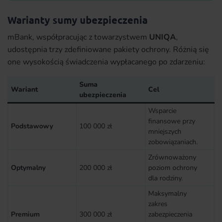
Warianty sumy ubezpieczenia
mBank, współpracując z towarzystwem
UNIQA
,
udostępnia trzy zdefiniowane pakiety ochrony. Różnią się
one wysokością świadczenia wypłacanego po zdarzeniu:
Suma
Wariant
Cel
ubezpieczenia
Wsparcie
finansowe przy
Podstawowy
100 000 zł
mniejszych
zobowiązaniach.
Zrównoważony
Optymalny
200 000 zł
poziom ochrony
dla rodziny.
Maksymalny
zakres
Premium
300 000 zł
zabezpieczenia