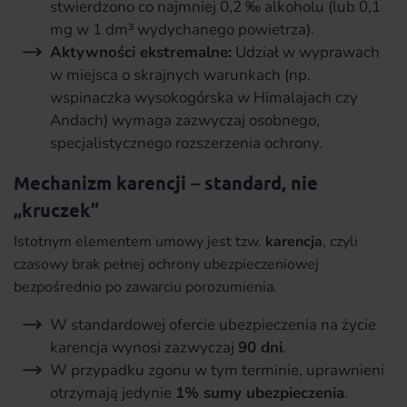
stwierdzono co najmniej 0,2 ‰ alkoholu (lub 0,1
mg w 1 dm³ wydychanego powietrza).
Aktywności ekstremalne:
Udział w wyprawach
w miejsca o skrajnych warunkach (np.
wspinaczka wysokogórska w Himalajach czy
Andach) wymaga zazwyczaj osobnego,
specjalistycznego rozszerzenia ochrony.
Mechanizm karencji – standard, nie
„kruczek”
Istotnym elementem umowy jest tzw.
karencja
, czyli
czasowy brak pełnej ochrony ubezpieczeniowej
bezpośrednio po zawarciu porozumienia.
W standardowej ofercie ubezpieczenia na życie
karencja wynosi zazwyczaj
90 dni
.
W przypadku zgonu w tym terminie, uprawnieni
otrzymają jedynie
1% sumy ubezpieczenia
.