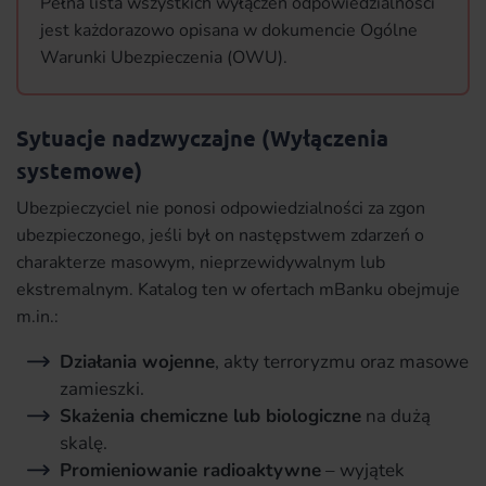
Pełna lista wszystkich wyłączeń odpowiedzialności
jest każdorazowo opisana w dokumencie Ogólne
Warunki Ubezpieczenia (OWU).
Sytuacje nadzwyczajne (Wyłączenia
systemowe)
Ubezpieczyciel nie ponosi odpowiedzialności za zgon
ubezpieczonego, jeśli był on następstwem zdarzeń o
charakterze masowym, nieprzewidywalnym lub
ekstremalnym. Katalog ten w ofertach mBanku obejmuje
m.in.:
Działania wojenne
, akty terroryzmu oraz masowe
zamieszki.
Skażenia chemiczne lub biologiczne
na dużą
skalę.
Promieniowanie radioaktywne
– wyjątek