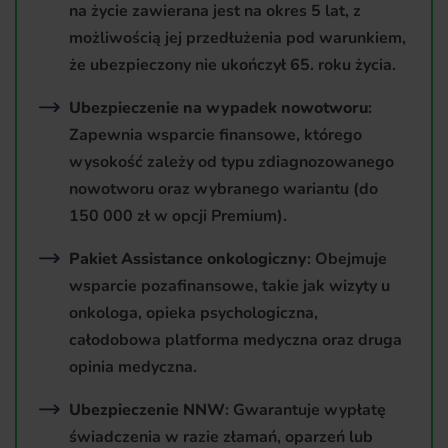
na życie zawierana jest na okres 5 lat, z
możliwością jej przedłużenia pod warunkiem,
że ubezpieczony nie ukończył 65. roku życia.
Ubezpieczenie na wypadek nowotworu
:
Zapewnia wsparcie finansowe, którego
wysokość zależy od typu zdiagnozowanego
nowotworu oraz wybranego wariantu (do
150 000 zł w opcji Premium).
Pakiet Assistance onkologiczny
: Obejmuje
wsparcie pozafinansowe, takie jak wizyty u
onkologa, opieka psychologiczna,
całodobowa platforma medyczna oraz druga
opinia medyczna.
Ubezpieczenie NNW
: Gwarantuje wypłatę
świadczenia w razie złamań, oparzeń lub