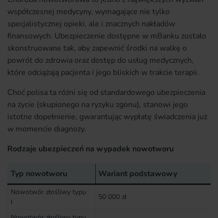
współczesnej medycyny, wymagające nie tylko
specjalistycznej opieki, ale i znacznych nakładów
finansowych. Ubezpieczenie dostępne w mBanku zostało
skonstruowane tak, aby zapewnić środki na walkę o
powrót do zdrowia oraz dostęp do usług medycznych,
które odciążają pacjenta i jego bliskich w trakcie terapii.
Choć polisa ta różni się od standardowego ubezpieczenia
na życie (skupionego na ryzyku zgonu), stanowi jego
istotne dopełnienie, gwarantując wypłatę świadczenia już
w momencie diagnozy.
Rodzaje ubezpieczeń na wypadek nowotworu
Typ nowotworu
Wariant podstawowy
Nowotwór złośliwy typu
50 000 zł
I
Nowotwór złośliwy typu