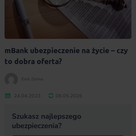
mBank ubezpieczenie na życie – czy
to dobra oferta?
Emil Zelma
24.04.2023
08.05.2026
Szukasz najlepszego
ubezpieczenia?