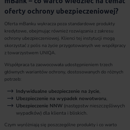
mBank – co warto wiedzieć na temat
oferty ochrony ubezpieczeniowej?
Oferta mBanku wykracza poza standardowe produkty
kredytowe, obejmując również rozwiązania z zakresu
ochrony ubezpieczeniowej. Klienci tej instytucji mogą
skorzystać z polis na życie przygotowanych we współpracy
z towarzystwem UNIQA.
Współpraca ta zaowocowała udostępnieniem trzech
głównych wariantów ochrony, dostosowanych do różnych
potrzeb:
Indywidualne ubezpieczenie na życie
,
Ubezpieczenie na wypadek nowotworu
,
Ubezpieczenie NNW
(następstw nieszczęśliwych
wypadków) dla klienta i bliskich.
Czym wyróżniają się poszczególne produkty i co warto