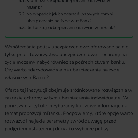
Kto może zakupić ubezpieczenie na życie w
mBank?
Na wypadek jakich zdarzeń losowych chroni
ubezpieczenie na życie w mBank?
Ile kosztuje ubezpieczenie na życie w mBank?
Współcześnie polisy ubezpieczeniowe oferowane są nie
tylko przez towarzystwa ubezpieczeniowe – ochronę na
życie możemy nabyć również za pośrednictwem banku.
Czy warto zdecydować się na ubezpieczenie na życie
właśnie w mBanku?
Oferta tej instytucji obejmuje zróżnicowane rozwiązania w
zakresie ochrony, w tym ubezpieczenia indywidualne. W
poniższym artykule przybliżamy kluczowe informacje na
temat propozycji mBanku. Podpowiemy, które opcje warto
rozważyć i na jakie parametry zwrócić uwagę przed
podjęciem ostatecznej decyzji o wyborze polisy.