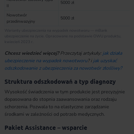
5000 zł
II
Nowotwór
5000 zł
przedinwazyjny
Warianty ubezpieczenia na wypadek nowotworu — mBank
ubezpieczenie na życie. Opracowane na podstawie OWU produktu,
kwiecień 2023 r.
Chcesz wiedzieć więcej?
Przeczytaj artykuły:
jak działa
ubezpieczenie na wypadek nowotworu
? i
jak uzyskać
odszkodowanie z ubezpieczenia za nowotwór złośliwy?
Struktura odszkodowań a typ diagnozy
Wysokość świadczenia w tym produkcie jest precyzyjnie
dopasowana do stopnia zaawansowania oraz rodzaju
schorzenia. Pozwala to na elastyczne zarządzanie
środkami w zależności od potrzeb medycznych.
Pakiet Assistance – wsparcie