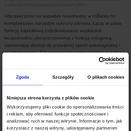
podstawie OWU ubezpieczenia, kwiecień 2023 r.
Ubezpieczenie na wypadek nowotworu w mBanku to
kompleksowe narzędzie ochrony zdrowia. Łączy w sobie
funkcję kapitałową (odszkodowanie wypłacane
bezpośrednio ubezpieczonemu) z funkcją usługową,
zapewniając dostęp do prywatnej opieki onkologicznej i
psychologicznej. Taka konstrukcja polisy realnie zwiększa
możliwości pacjenta w skutecznej walce z chorobą.
→
Przeczytaj także co do zaoferowania ma
Zgoda
Szczegóły
O plikach cookies
ubezpieczenie na życie Credit Agricole
Ubezpieczenie NNW – ochrona finansowa w
Niniejsza strona korzysta z plików cookie
razie nieszczęśliwych wypadków
Wykorzystujemy pliki cookie do spersonalizowania treści
Oferta mBanku obejmuje ubezpieczenie od następstw
i reklam, aby oferować funkcje społecznościowe i
nieszczęśliwych wypadków (NNW), które zapewnia
analizować ruch w naszej witrynie. Informacje o tym, jak
wsparcie finansowe w razie doznania nagłego uszczerbku
korzystasz z naszej witryny, udostępniamy partnerom