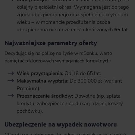
kolejny pięcioletni okres. Wymagana jest do tego
zgoda ubezpieczonego oraz spełnienie kryterium
wieku – w momencie przedłużenia osoba
ubezpieczona nie może mieć ukończonych
65 lat
.
Najważniejsze parametry oferty
Decydując się na polisę na życie w mBanku, warto
pamiętać o kluczowych wymaganiach formalnych:
Wiek przystąpienia:
Od 18 do 65 lat.
Maksymalna wypłata:
Do 300 000 zł (wariant
Premium).
Przeznaczenie środków:
Dowolne (np. spłata
kredytu, zabezpieczenie edukacji dzieci, koszty
pochówku).
Ubezpieczenie na wypadek nowotworu
Choroba nowotworowa to jedno z największych wyzwań