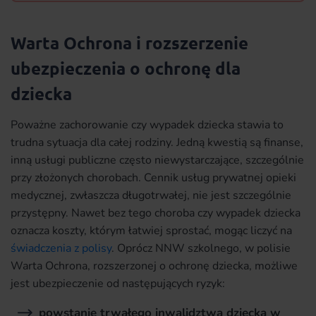
Warta Ochrona i rozszerzenie
ubezpieczenia o ochronę dla
dziecka
Poważne zachorowanie czy wypadek dziecka stawia to
trudna sytuacja dla całej rodziny. Jedną kwestią są finanse,
inną usługi publiczne często niewystarczające, szczególnie
przy złożonych chorobach. Cennik usług prywatnej opieki
medycznej, zwłaszcza długotrwałej, nie jest szczególnie
przystępny. Nawet bez tego choroba czy wypadek dziecka
oznacza koszty, którym łatwiej sprostać, mogąc liczyć na
świadczenia z polisy
. Oprócz NNW szkolnego, w polisie
Warta Ochrona, rozszerzonej o ochronę dziecka, możliwe
jest ubezpieczenie od następujących ryzyk:
powstanie trwałego inwalidztwa dziecka w