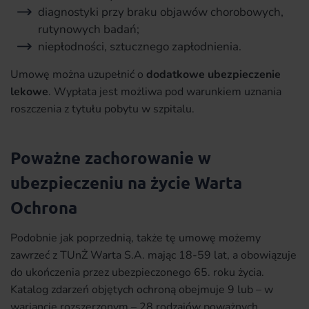
diagnostyki przy braku objawów chorobowych,
rutynowych badań;
niepłodności, sztucznego zapłodnienia.
Umowę można uzupełnić o
dodatkowe ubezpieczenie
lekowe
. Wypłata jest możliwa pod warunkiem uznania
roszczenia z tytułu pobytu w szpitalu.
Poważne zachorowanie w
ubezpieczeniu na życie Warta
Ochrona
Podobnie jak poprzednią, także tę umowę możemy
zawrzeć z TUnŻ Warta S.A. mając 18-59 lat, a obowiązuje
do ukończenia przez ubezpieczonego 65. roku życia.
Katalog zdarzeń objętych ochroną obejmuje 9 lub – w
wariancie rozszerzonym – 28 rodzajów poważnych