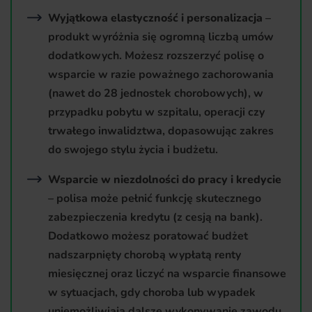
Wyjątkowa elastyczność i personalizacja
–
produkt wyróżnia się ogromną liczbą umów
dodatkowych. Możesz rozszerzyć polisę o
wsparcie w razie poważnego zachorowania
(nawet do 28 jednostek chorobowych), w
przypadku pobytu w szpitalu, operacji czy
trwałego inwalidztwa, dopasowując zakres
do swojego stylu życia i budżetu.
Wsparcie w niezdolności do pracy i kredycie
– polisa może pełnić funkcję skutecznego
zabezpieczenia kredytu (z cesją na bank).
Dodatkowo możesz poratować budżet
nadszarpnięty chorobą wypłatą renty
miesięcznej oraz liczyć na wsparcie finansowe
w sytuacjach, gdy choroba lub wypadek
uniemożliwiają dalsze wykonywanie zawodu.