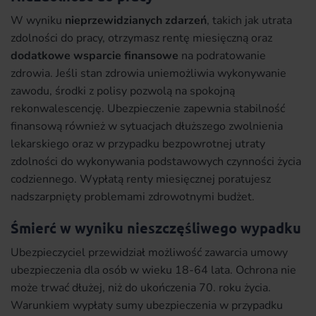
W wyniku
nieprzewidzianych zdarzeń
, takich jak utrata
zdolności do pracy, otrzymasz rentę miesięczną oraz
dodatkowe wsparcie finansowe
na podratowanie
zdrowia. Jeśli stan zdrowia uniemożliwia wykonywanie
zawodu, środki z polisy pozwolą na spokojną
rekonwalescencję. Ubezpieczenie zapewnia stabilność
finansową również w sytuacjach dłuższego zwolnienia
lekarskiego oraz w przypadku bezpowrotnej utraty
zdolności do wykonywania podstawowych czynności życia
codziennego. Wypłatą renty miesięcznej poratujesz
nadszarpnięty problemami zdrowotnymi budżet.
Śmierć w wyniku nieszczęśliwego wypadku
Ubezpieczyciel przewidział możliwość zawarcia umowy
ubezpieczenia dla osób w wieku 18-64 lata. Ochrona nie
może trwać dłużej, niż do ukończenia 70. roku życia.
Warunkiem wypłaty sumy ubezpieczenia w przypadku