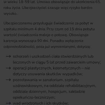
w wieku 18-59 lat. Umowa obowiązuje do ukończenia 65.
roku życia. Ubezpieczyciel szacuje więc ryzyko bardzo
wysoko.
Ubezpieczonemu przysługuje świadczenie za pobyt w
szpitalu minimum 4 dnia. Przy czym od 15 dnia pobytu
wartość świadczenia maleje o połowę. Obowiązuje
karencja wynosząca 90 dni. Ponadto wyłączenia
odpowiedzialności, poza już wymienianymi, dotyczą:
schorzeń i uszkodzeń ciała stwierdzonych lub
leczonych w ciągu 5 lat przed zawarciem umowy;
operacji plastycznych, kosmetycznych – nie
dotyczy usuwania skutków wypadków;
pozostawania w sanatorium, szpitalu
uzdrowiskowym, na oddziale rehabilitacyjnym,
oddziale dziennym, hospicjum, zakładzie
opiekuńczo-leczniczym;
wad wrodzonych i ich skutków;