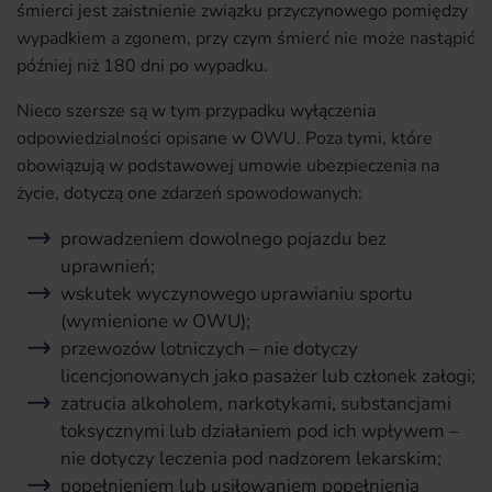
śmierci jest zaistnienie związku przyczynowego pomiędzy
wypadkiem a zgonem, przy czym śmierć nie może nastąpić
później niż 180 dni po wypadku.
Nieco szersze są w tym przypadku wyłączenia
odpowiedzialności opisane w OWU. Poza tymi, które
obowiązują w podstawowej umowie ubezpieczenia na
życie, dotyczą one zdarzeń spowodowanych:
prowadzeniem dowolnego pojazdu bez
uprawnień;
wskutek wyczynowego uprawianiu sportu
(wymienione w OWU);
przewozów lotniczych – nie dotyczy
licencjonowanych jako pasażer lub członek załogi;
zatrucia alkoholem, narkotykami, substancjami
toksycznymi lub działaniem pod ich wpływem –
nie dotyczy leczenia pod nadzorem lekarskim;
popełnieniem lub usiłowaniem popełnienia