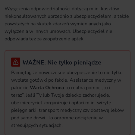
Wyłączenia odpowiedzialności dotyczą m.in. kosztów
niekonsultowanych uprzednio z ubezpieczycielem, a także
powstałych na skutek zdarzeń wymienianych jako
wyłączenia w innych umowach. Ubezpieczyciel nie
odpowiada też za zaopatrzenie aptek.
WAŻNE: Nie tylko pieniądze
Pamiętaj, że nowoczesne ubezpieczenie to nie tylko
wypłata gotówki po fakcie. Assistance medyczny w
pakiecie
Warta Ochrona
to realna pomoc „tu i
teraz”. Jeśli Ty lub Twoje dziecko zachorujecie,
ubezpieczyciel zorganizuje i opłaci m.in. wizytę
pielęgniarki, transport medyczny czy dostawę leków
pod same drzwi. To ogromne odciążenie w
stresujących sytuacjach.