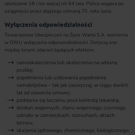
ukończone 18 i nie więcej niż 64 lata. Polisa wygasa po
osiągnięciu przez objętego ochroną 70. roku życia.
Wyłączenia odpowiedzialności
Towarzystwo Ubezpieczeń na Życie Warta S.A. wymienia
w OWU wyłączenia odpowiedzialności. Dotyczą one
między innymi zdarzeń będących efektem:
samookaleczenia lub okaleczenia na własną
prośbę;
popełnienia lub usiłowania popełnienia
samobójstwa – tak jak zazwyczaj, w ciągu dwóch
lat od zawarcia umowy;
poddania się leczeniu poza kontrolą lekarską;
działań wojennych, stanu wojennego, czynnego
udziału w zamieszkach, rozruchach, aktach
terroru;
skażenia jądrowego, chemicznego, biologicznego;