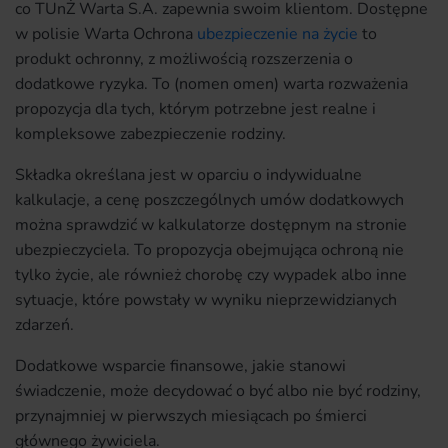
co TUnŻ Warta S.A. zapewnia swoim klientom. Dostępne
w polisie Warta Ochrona
ubezpieczenie na życie
to
produkt ochronny, z możliwością rozszerzenia o
dodatkowe ryzyka. To (nomen omen) warta rozważenia
propozycja dla tych, którym potrzebne jest realne i
kompleksowe zabezpieczenie rodziny.
Składka określana jest w oparciu o indywidualne
kalkulacje, a cenę poszczególnych umów dodatkowych
można sprawdzić w kalkulatorze dostępnym na stronie
ubezpieczyciela. To propozycja obejmująca ochroną nie
tylko życie, ale również chorobę czy wypadek albo inne
sytuacje, które powstały w wyniku nieprzewidzianych
zdarzeń.
Dodatkowe wsparcie finansowe, jakie stanowi
świadczenie, może decydować o być albo nie być rodziny,
przynajmniej w pierwszych miesiącach po śmierci
głównego żywiciela.