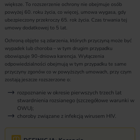
większe. To rozszerzenie ochrony nie obejmuje osób
powyżej 60. roku życia, co więcej, umowa wygasa, gdy
ubezpieczony przekroczy 65. rok życia. Czas trwania tej
umowy dodatkowej to 5 lat.
Ochroną objęte są zdarzenia, których przyczyną może być
wypadek lub choroba – w tym drugim przypadku
obowiązuje 90-dniowa karencja. Wyłączenia
odpowiedzialności obejmują w tym przypadku te same
przyczyny zgonów co w powyższych umowach, przy czym
zostają jeszcze rozszerzone o:
rozpoznanie w okresie pierwszych trzech lat
stwardnienia rozsianego (szczegółowe warunki w
OWU);
choroby związane z infekcją wirusem HIV.
DEFINICJA: Karencja