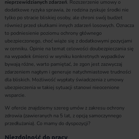
nieprzewidzianych zdarzeń
. Rozszerzenie umowy o
dodatkowe ryzyka sprawia, że rodzina zyskuje środki nie
tylko po stracie bliskiej osoby, ale chroni swój budżet
również przed skutkami innych zdarzeń losowych. Oznacza
to podniesienie poziomu ochrony głównego
ubezpieczonego, choć wiąże się z dodatkowymi pozycjami
w cenniku. Opinie na temat celowości doubezpieczania się
na wypadek śmierci w wyniku konkretnych wypadków
bywają różne, warto pamiętać, że zgon jest zazwyczaj
zdarzeniem nagłym i generuje natychmiastowe trudności
dla bliskich. Możliwość wypłaty świadczenia z umowy
ubezpieczenia w takiej sytuacji stanowi nieocenione
wsparcie.
W ofercie znajdziemy szereg umów z zakresu ochrony
zdrowia (zawieranych na 5 lat, z opcją samoczynnego
przedłużania). Co mamy do dyspozycji?
Niezdolność do pracy