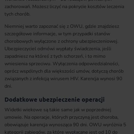
zachorowań. Możesz liczyć na pokrycie kosztów leczenia
tych chorób.
Niemniej warto zapoznać się z OWU, gdzie znajdziesz
szczegółowe informacje, w tym przypadki stanów
chorobowych wyłączone z ochrony ubezpieczeniowej.
Ubezpieczyciel odmówi wypłaty świadczenia, jeśli
zapadniesz na któreś z tych schorzeń, i to mimo
wniesienia sprzeciwu. Wyłączenia odpowiedzialności,
oprócz wspólnych dla większości umów, dotyczą chorób
związanych z infekcją wirusem HIV. Karencja wynosi 90
dni.
Dodatkowe ubezpieczenie operacji
Widełki wiekowe są takie same jak w poprzedniej
umowie. Na operacje, których przyczyną jest choroba,
obowiązuje karencja wynosząca 90 dni. OWU wyróżnia 5
kategorii zabiegów, za które wypłacane jest od 10 do