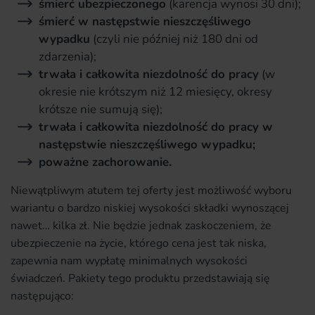
śmierć ubezpieczonego
(karencja wynosi 30 dni);
śmierć w następstwie nieszczęśliwego
wypadku
(czyli nie później niż 180 dni od
zdarzenia);
trwała i całkowita niezdolność do pracy
(w
okresie nie krótszym niż 12 miesięcy, okresy
krótsze nie sumują się);
trwała i całkowita niezdolność do pracy w
następstwie nieszczęśliwego wypadku;
poważne zachorowanie.
Niewątpliwym atutem tej oferty jest możliwość wyboru
wariantu o bardzo niskiej wysokości składki wynoszącej
nawet… kilka zł. Nie będzie jednak zaskoczeniem, że
ubezpieczenie na życie, którego cena jest tak niska,
zapewnia nam wypłatę minimalnych wysokości
świadczeń. Pakiety tego produktu przedstawiają się
następująco: