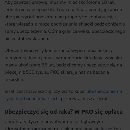
Aby zawrzeć umowę, musimy mieć skończone 18 lat,
jednak nie więcej niż 65. Trwa ona 5 lat, przed jej końcem
ubezpieczyciel przekaże nam propozycję kontynuacji, z
którą wiązać się może podniesienie składki bądź obniżenie
sumy ubezpieczenia. Górna granica wieku ubezpieczonego
nie została wskazana.
Ofercie towarzyszy konieczność wypełnienia ankiety
medycznej. Jeżeli jednak w momencie składania wniosku
mamy ukończone 55 lat, bądź chcemy ubezpieczyć się na
więcej niż 500 tys. zł, PKO skieruje nas na badania
lekarskie.
Jeżeli zastanawiasz się, czy warto kupić
ubezpieczenie na
życie bez badań lekarskich
, przeczytaj nasz artykuł.
Ubezpieczyć się od raka? W PKO się opłaca
Choć statystycznie nowotwór nie jest głównym
zdrowotnym zagrożeniem, z jakim musimy się liczyć, to z