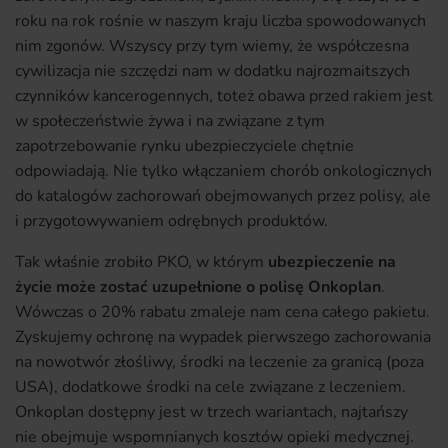
roku na rok rośnie w naszym kraju liczba spowodowanych
nim zgonów. Wszyscy przy tym wiemy, że współczesna
cywilizacja nie szczędzi nam w dodatku najrozmaitszych
czynników kancerogennych, toteż obawa przed rakiem jest
w społeczeństwie żywa i na związane z tym
zapotrzebowanie rynku ubezpieczyciele chętnie
odpowiadają. Nie tylko włączaniem chorób onkologicznych
do katalogów zachorowań obejmowanych przez polisy, ale
i przygotowywaniem odrębnych produktów.
Tak właśnie zrobiło PKO, w którym
ubezpieczenie na
życie może zostać uzupełnione o polisę Onkoplan
.
Wówczas o 20% rabatu zmaleje nam cena całego pakietu.
Zyskujemy ochronę na wypadek pierwszego zachorowania
na nowotwór złośliwy, środki na leczenie za granicą (poza
USA), dodatkowe środki na cele związane z leczeniem.
Onkoplan dostępny jest w trzech wariantach, najtańszy
nie obejmuje wspomnianych kosztów opieki medycznej.