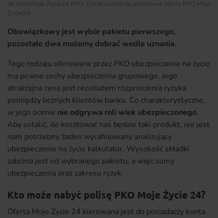
na życie Moje Życie24 PKO. Opracowane na podstawie oferty PKO Moje
Życie24
Obowiązkowy jest wybór pakietu pierwszego,
pozostałe dwa możemy dobrać wedle uznania.
Tego rodzaju oferowane przez PKO ubezpieczenie na życie
ma pewne cechy ubezpieczenia grupowego. Jego
atrakcyjna cena jest rezultatem rozproszenia ryzyka
pomiędzy licznych klientów banku. Co charakterystyczne,
w jego ocenie
nie odgrywa roli wiek ubezpieczonego
.
Aby ustalić, ile kosztować nas będzie taki produkt, nie jest
nam potrzebny żaden wyrafinowany analizujący
ubezpieczenie na życie kalkulator. Wysokość składki
zależna jest od wybranego pakietu, a więc sumy
ubezpieczenia oraz zakresu ryzyk.
Kto może nabyć polisę PKO Moje Życie 24?
Oferta Moje Życie 24 kierowana jest do posiadaczy konta