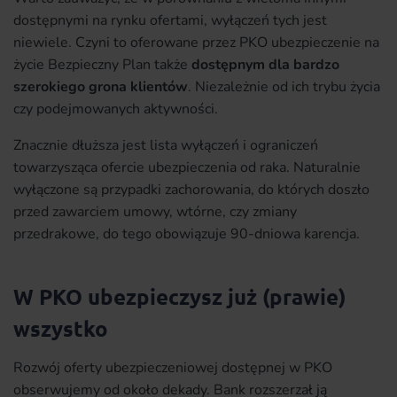
dostępnymi na rynku ofertami, wyłączeń tych jest
niewiele. Czyni to oferowane przez PKO ubezpieczenie na
życie Bezpieczny Plan także
dostępnym dla bardzo
szerokiego grona klientów
. Niezależnie od ich trybu życia
czy podejmowanych aktywności.
Znacznie dłuższa jest lista wyłączeń i ograniczeń
towarzysząca ofercie ubezpieczenia od raka. Naturalnie
wyłączone są przypadki zachorowania, do których doszło
przed zawarciem umowy, wtórne, czy zmiany
przedrakowe, do tego obowiązuje 90-dniowa karencja.
W PKO ubezpieczysz już (prawie)
wszystko
Rozwój oferty ubezpieczeniowej dostępnej w PKO
obserwujemy od około dekady. Bank rozszerzał ją