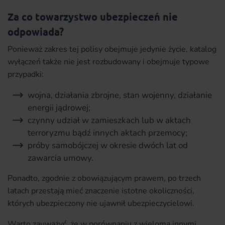
Za co towarzystwo ubezpieczeń nie
odpowiada?
Ponieważ zakres tej polisy obejmuje jedynie życie, katalog
wyłączeń także nie jest rozbudowany i obejmuje typowe
przypadki:
wojna, działania zbrojne, stan wojenny, działanie
energii jądrowej;
czynny udział w zamieszkach lub w aktach
terroryzmu bądź innych aktach przemocy;
próby samobójczej w okresie dwóch lat od
zawarcia umowy.
Ponadto, zgodnie z obowiązującym prawem, po trzech
latach przestają mieć znaczenie istotne okoliczności,
których ubezpieczony nie ujawnił ubezpieczycielowi.
Warto zauważyć, że w porównaniu z wieloma innymi