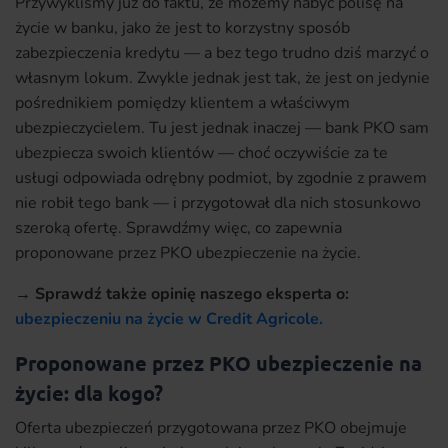
Przywykliśmy już do faktu, że możemy nabyć polisę na
życie w banku, jako że jest to korzystny sposób
zabezpieczenia kredytu — a bez tego trudno dziś marzyć o
własnym lokum. Zwykle jednak jest tak, że jest on jedynie
pośrednikiem pomiędzy klientem a właściwym
ubezpieczycielem. Tu jest jednak inaczej — bank PKO sam
ubezpiecza swoich klientów — choć oczywiście za te
usługi odpowiada odrębny podmiot, by zgodnie z prawem
nie robił tego bank — i przygotował dla nich stosunkowo
szeroką ofertę. Sprawdźmy więc, co zapewnia
proponowane przez PKO ubezpieczenie na życie.
→ Sprawdź także opinię naszego eksperta o:
ubezpieczeniu na życie w Credit Agricole.
Proponowane przez PKO ubezpieczenie na
życie: dla kogo?
Oferta ubezpieczeń przygotowana przez PKO obejmuje