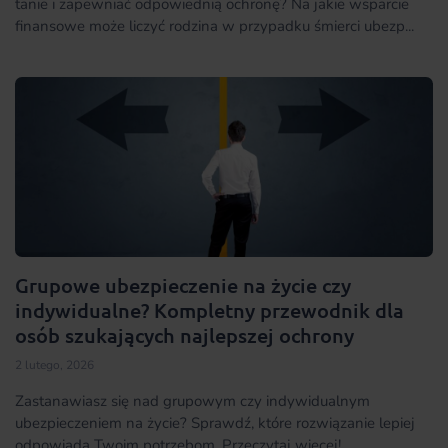
tanie i zapewniać odpowiednią ochronę? Na jakie wsparcie
finansowe może liczyć rodzina w przypadku śmierci ubezp...
Grupowe ubezpieczenie na życie czy
indywidualne? Kompletny przewodnik dla
osób szukających najlepszej ochrony
2 lutego, 2026
Zastanawiasz się nad grupowym czy indywidualnym
ubezpieczeniem na życie? Sprawdź, które rozwiązanie lepiej
odpowiada Twoim potrzebom. Przeczytaj więcej!...