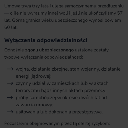
Umowa trwa trzy lata i ulega samoczynnemu przedłużeniu
— o ile nie wyrazimy innej woli i jeśli nie ukończyliśmy 57
lat. Górna granica wieku ubezpieczonego wynosi bowiem
60 lat.
Wyłączenia odpowiedzialności
Odnośnie
zgonu ubezpieczonego
ustalone zostały
typowe wyłączenia odpowiedzialności:
wojna, działania zbrojne, stan wojenny, działanie
energii jądrowej;
czynny udział w zamieszkach lub w aktach
terroryzmu bądź innych aktach przemocy;
próby samobójczej w okresie dwóch lat od
zawarcia umowy;
usiłowania lub dokonania przestępstwa.
Pozostałym obejmowanym przez tą ofertę ryzykom: