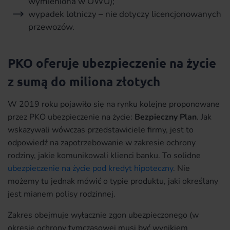
wymieniona w OWU);
wypadek lotniczy – nie dotyczy licencjonowanych
przewozów.
PKO oferuje ubezpieczenie na życie
z sumą do miliona złotych
W 2019 roku pojawiło się na rynku kolejne proponowane
przez PKO ubezpieczenie na życie:
Bezpieczny Plan
. Jak
wskazywali wówczas przedstawiciele firmy, jest to
odpowiedź na zapotrzebowanie w zakresie ochrony
rodziny, jakie komunikowali klienci banku. To solidne
ubezpieczenie na życie pod kredyt hipoteczny
. Nie
możemy tu jednak mówić o typie produktu, jaki określany
jest mianem polisy rodzinnej.
Zakres obejmuje wyłącznie zgon ubezpieczonego (w
okresie ochrony tymczasowej musi być wynikiem