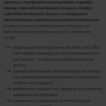
zgonowi w następstwie nieszczęśliwego wypadku,
trwałej i całkowitej niezdolności do pracy, trwałej i
całkowitej niezdolności do pracy w następstwie
nieszczęśliwego wypadku, poważnemu zachorowaniu
,
towarzyszy szerszy katalog wyłączeń (obejmuje on
jednocześnie także te dotyczące zgonu, wymienione
wyżej):
pozostawanie pod wpływem alkoholu (od 0,2‰)
lub środków odurzających, psychotropowych (w
tym leków) – nie dotyczy terapii pod kontrolą
lekarza;
prowadzenie pojazdu mechanicznego lub innego
bez uprawnień bądź pod wpływem alkoholu lub
środków odurzających;
poddanie się leczeniu lub zabiegom poza kontrolą
uprawnionych medyków;
uprawianie ryzykownych sportów (lista jest