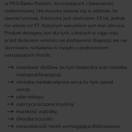
w PKO Banku Polskim, korzystających z bankowości
elektronicznej. Nie musimy stawiać się w oddziale, by
zawrzeć umowę. Konieczne jest ukończone 18 lat, jednak
nie więcej niż 57. Kolejnym warunkiem jest stan zdrowia.
Produkt dostępny jest dla tych, u których w ciągu roku
przed złożeniem wniosku nie postawiono diagnozy, ani nie
skierowano na badania w związku z podejrzeniem
następujących chorób:
nowotwór złośliwy (w tym białaczka oraz choroba
mieloproliferacyjna);
choroba niedokrwienna serca (w tym zawał
serca);
udar mózgu;
cukrzyca leczona insuliną;
marskość wątroby;
choroba trzustki;
niewydolność nerek wymagająca dializowania.