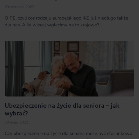
23 stycznia, 2022
OIPE, czyli coś rodzaju europejskiego IKE już niedługo także
dla nas. A ile więcej wpłacimy na to krajowe?...
Ubezpieczenie na życie dla seniora – jak
wybrać?
10 maja, 2021
Czy ubezpieczenie na życie dla seniora może być stosunkowo