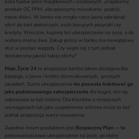
kilka typów polis majątkowych i osobowych. Znajdziemy
produkt OC PPM, ubezpieczymy mieszkanie, podróż,
nasze dzieci. W banku nie mogło rzecz jasna zabraknąć
ofert do kart płatniczych, osób biorących pożyczki czy
kredyty. Wreszcie, kupimy też ubezpieczenie na życie, a do
wyboru mamy dwa. Zakup polisy w banku ma niewątpliwy
atut w postaci wygody. Czy wiąże się z tym jednak
dostateczna jakość takiej oferty?
Moje Życie 24
to propozycja bardzo łatwo dostępna dla
każdego, o jasno i krótko sformułowanych, prostych
zasadach. Suma ubezpieczenia
nie pozwala traktować go
jako podstawowego zabezpieczenia
dla kogoś, kto np.
odpowiada za byt rodziny. Dla klientów o mniejszych
wymaganiach lub jako uzupełnienie ochrony może to być
jednak propozycja warta rozważenia.
Zupełnie innym produktem jest
Bezpieczny Plan — to
pełnowartościowe ubezpieczenie na życie, po które