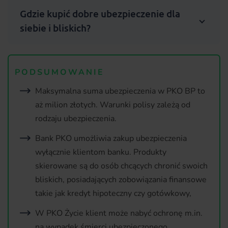
Gdzie kupić dobre ubezpieczenie dla
siebie i bliskich?
PODSUMOWANIE
Maksymalna suma ubezpieczenia w PKO BP to
aż milion złotych. Warunki polisy zależą od
rodzaju ubezpieczenia.
Bank PKO umożliwia zakup ubezpieczenia
wyłącznie klientom banku. Produkty
skierowane są do osób chcących chronić swoich
bliskich, posiadających zobowiązania finansowe
takie jak kredyt hipoteczny czy gotówkowy,
W PKO Życie klient może nabyć ochronę m.in.
na wypadek śmierci ubezpieczonego,