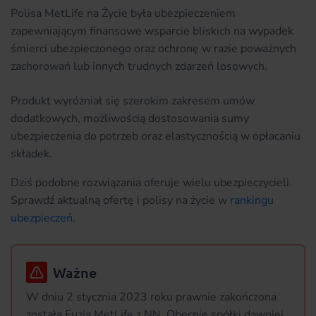
Polisa MetLife na Życie była ubezpieczeniem
zapewniającym finansowe wsparcie bliskich na wypadek
śmierci ubezpieczonego oraz ochronę w razie poważnych
zachorowań lub innych trudnych zdarzeń losowych.
Produkt wyróżniał się szerokim zakresem umów
dodatkowych, możliwością dostosowania sumy
ubezpieczenia do potrzeb oraz elastycznością w opłacaniu
składek.
Dziś podobne rozwiązania oferuje wielu ubezpieczycieli.
Sprawdź aktualną ofertę i polisy na życie w
rankingu
ubezpieczeń
.
Ważne
W dniu 2 stycznia 2023 roku prawnie zakończona
została Fuzja MetLife z NN. Obecnie spółki dawniej