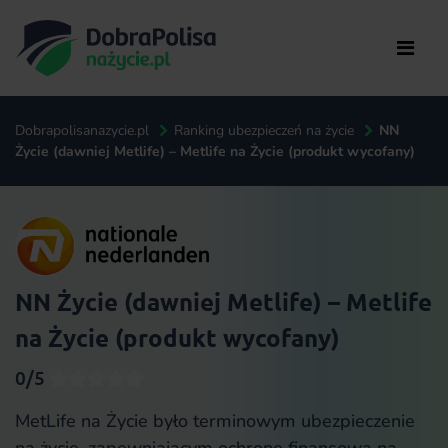
Dobrapolisanazycie.pl
Ranking ubezpieczeń na życie
NN
Życie (dawniej Metlife) – Metlife na Życie (produkt wycofany)
NN Życie (dawniej Metlife) – Metlife
na Życie (produkt wycofany)
0/5
MetLife na Życie było terminowym ubezpieczenie