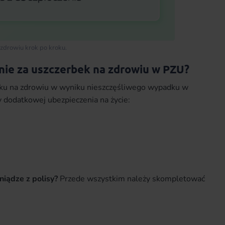
 zdrowiu krok po kroku.
ie za uszczerbek na zdrowiu w PZU?
ku na zdrowiu w wyniku nieszczęśliwego wypadku w
dodatkowej ubezpieczenia na życie:
eniądze z polisy?
Przede wszystkim należy skompletować