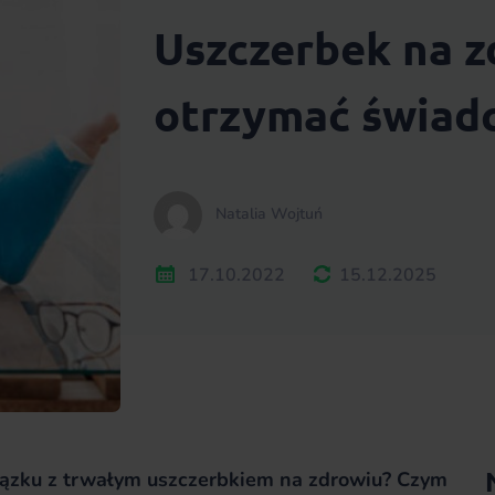
Uszczerbek na z
otrzymać świad
Natalia Wojtuń
17.10.2022
15.12.2025
iązku z trwałym uszczerbkiem na zdrowiu? Czym