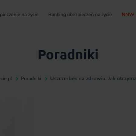
ieczenie na życie
Ranking ubezpieczeń na życie
NNW 
Poradniki
Uszczerbek na zdrowiu. Jak otrzyma
cie.pl
Poradniki