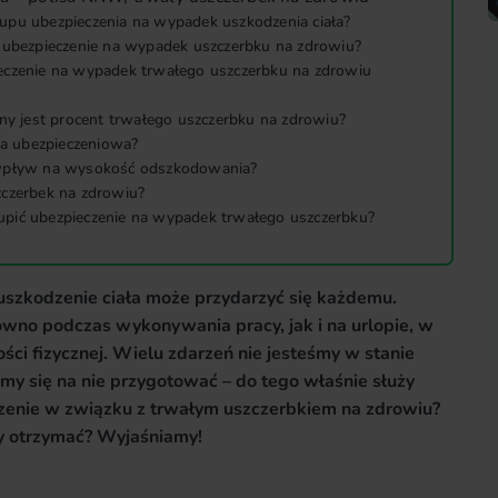
upu ubezpieczenia na wypadek uszkodzenia ciała?
ą ubezpieczenie na wypadek uszczerbku na zdrowiu?
eczenie na wypadek trwałego uszczerbku na zdrowiu
any jest procent trwałego uszczerbku na zdrowiu?
ona ubezpieczeniowa?
 wpływ na wysokość odszkodowania?
zczerbek na zdrowiu?
pić ubezpieczenie na wypadek trwałego uszczerbku?
uszkodzenie ciała może przydarzyć się każdemu.
wno podczas wykonywania pracy, jak i na urlopie, w
ci fizycznej. Wielu zdarzeń nie jesteśmy w stanie
my się na nie przygotować – do tego właśnie służy
czenie w związku z trwałym uszczerbkiem na zdrowiu?
my otrzymać? Wyjaśniamy!