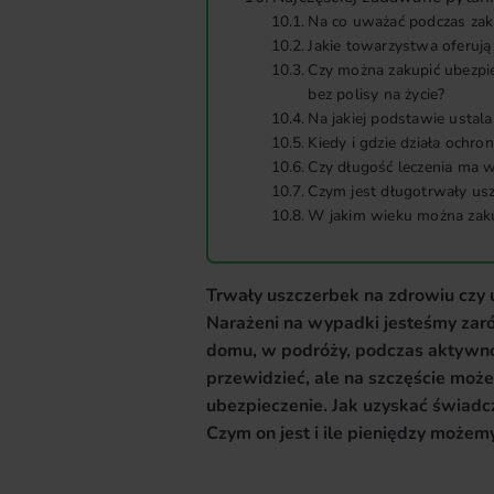
Na co uważać podczas zak
Jakie towarzystwa oferuj
Czy można zakupić ubezpi
bez polisy na życie?
Na jakiej podstawie ustal
Kiedy i gdzie działa ochr
Czy długość leczenia ma
Czym jest długotrwały us
W jakim wieku można zaku
Trwały uszczerbek na zdrowiu czy 
Narażeni na wypadki jesteśmy zaró
domu, w podróży, podczas aktywnoś
przewidzieć, ale na szczęście może
ubezpieczenie. Jak uzyskać świad
Czym on jest i ile pieniędzy może