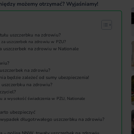
pieniędzy możemy otrzymać? Wyjaśniamy!
ytułu uszczerbku na zdrowiu?
 za uszczerbek na zdrowiu w PZU?
a uszczerbek na zdrowiu w Nationale
owiu?
uszczerbek na zdrowiu?
ia będzie zależeć od sumy ubezpieczenia!
o uszczerbku na zdrowiu?
czyciel?
ku a wysokość świadczenia w PZU, Nationale
warto ubezpieczyć
na wypadek długotrwałego uszczerbku na zdrowiu?
ia – polisa NNW, trwały uszczerbek na zdrowiu