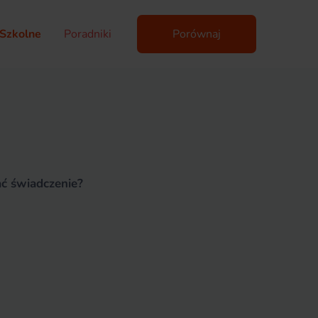
Szkolne
Poradniki
Porównaj
ć świadczenie?