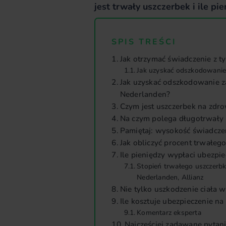
jest trwały uszczerbek i ile 
SPIS TREŚCI
Jak otrzymać świadczenie z t
Jak uzyskać odszkodowanie
Jak uzyskać odszkodowanie z
Nederlanden?
Czym jest uszczerbek na zdr
Na czym polega długotrwały 
Pamiętaj: wysokość świadczen
Jak obliczyć procent trwałeg
Ile pieniędzy wypłaci ubezpie
Stopień trwałego uszczerb
Nederlanden, Allianz
Nie tylko uszkodzenie ciała 
Ile kosztuje ubezpieczenie 
Komentarz eksperta
Najczęściej zadawane pytan