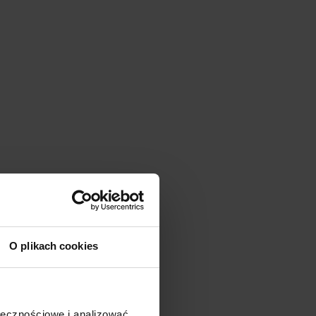
O plikach cookies
ołecznościowe i analizować