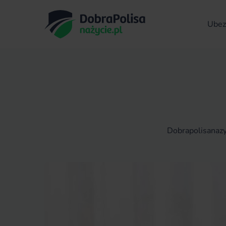
Ubezp
Dobrapolisanazy