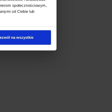
artnerom społecznościowym,
anymi od Ciebie lub
ezwól na wszystkie