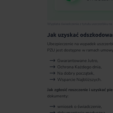
Wypłata świadczenia z tytułu uszczerbku na
Jak uzyskać odszkodowan
Ubezpieczenie na wypadek uszczerb
PZU jest dostępne w ramach umowy 
Gwarantowane Jutro,
Ochrona Każdego dnia,
Na dobry początek,
Wsparcie Najbliższych.
Jak zgłosić roszczenie i uzyskać pi
dokumenty:
wniosek o świadczenie,
dokumentację medyczną,