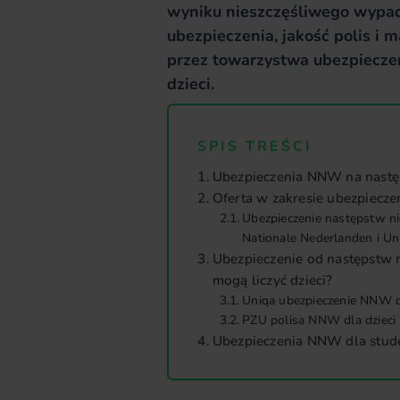
wyniku nieszczęśliwego wypa
ubezpieczenia, jakość polis i
przez towarzystwa ubezpiecze
dzieci.
SPIS TREŚCI
Ubezpieczenia NNW na nastę
Oferta w zakresie ubezpiecz
Ubezpieczenie następstw n
Nationale Nederlanden i Un
Ubezpieczenie od następstw 
mogą liczyć dzieci?
Uniqa ubezpieczenie NNW dl
PZU polisa NNW dla dzieci
Ubezpieczenia NNW dla stu