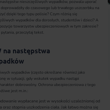
d następstw nieszczęśliwych wypadków, pozwala uporać
e doprowadziły do czasowego lub trwałego uszczerbku na
zyć dzięki tego typu polisie? Czym różnią się
ęśliwych wypadków dla dorosłych, studentów i dzieci? A
opozycje towarzystw ubezpieczeniowych w tym zakresie?
pytania, przeczytaj tekst.
 na następstwa
ypadków
liwych wypadków (często określane również jako
nę w sytuacji, gdy wskutek wypadku nastąpi
harakter dobrowolny. Ochrona ubezpieczeniowa z tego
żliwe jest m.in.:
odowanie wypłacane jest w wysokości uzależnionej od
oraz stopnia uszkodzenia ciała. Jak łatwo można się