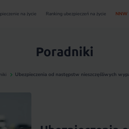
ieczenie na życie
Ranking ubezpieczeń na życie
NNW 
Poradniki
Ubezpieczenia od następstw nieszczęśliwych wy
niki