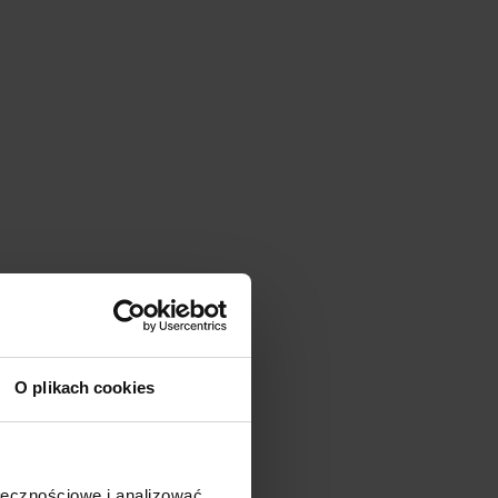
O plikach cookies
ołecznościowe i analizować