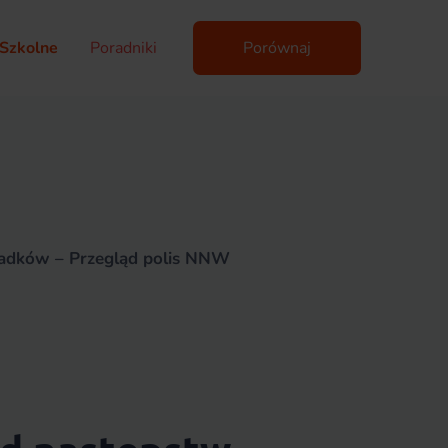
Szkolne
Poradniki
Porównaj
padków – Przegląd polis NNW