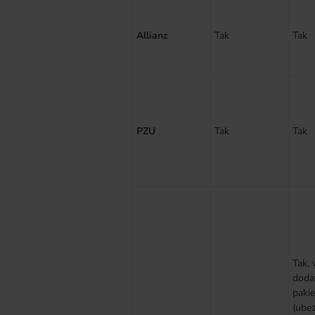
Allianz
Tak
Tak
PZU
Tak
Tak
Tak,
doda
paki
(ubez