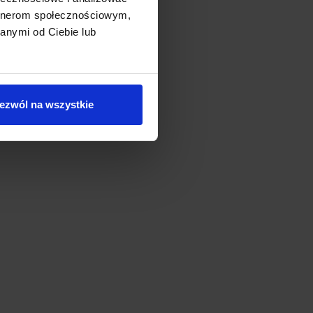
artnerom społecznościowym,
anymi od Ciebie lub
ezwól na wszystkie