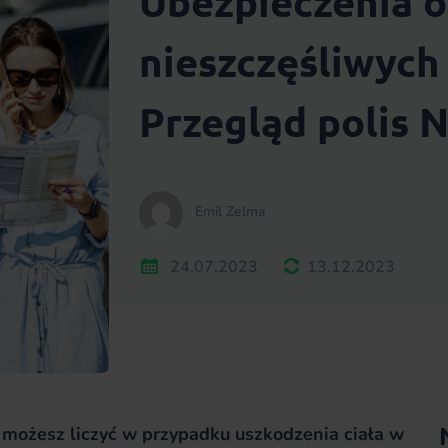
Ubezpieczenia 
nieszczęśliwyc
Przegląd polis
Emil Zelma
24.07.2023
13.12.2023
 możesz liczyć w przypadku uszkodzenia ciała w