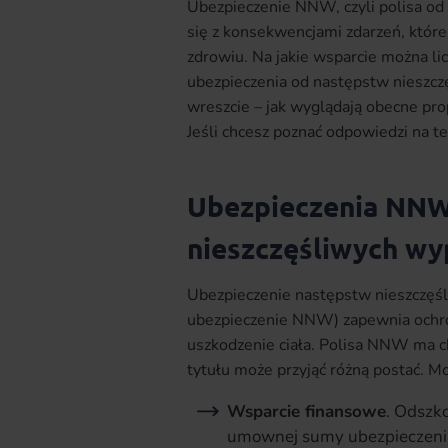
Ubezpieczenie NNW, czyli polisa o
się z konsekwencjami zdarzeń, któr
zdrowiu. Na jakie wsparcie można lic
ubezpieczenia od następstw nieszcz
wreszcie – jak wyglądają obecne pr
Jeśli chcesz poznać odpowiedzi na te 
Ubezpieczenia NNW
nieszczęśliwych w
Ubezpieczenie następstw nieszczęś
ubezpieczenie NNW) zapewnia ochro
uszkodzenie ciała. Polisa NNW ma c
tytułu może przyjąć różną postać. Mo
Wsparcie finansowe
. Odszk
umownej sumy ubezpieczenia 