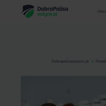
Ubezp
Dobrapolisanazycie.pl
Porad