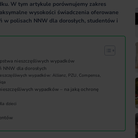
dku. W tym artykule porównujemy zakres
 maksymalne wysokości świadczenia oferowane
ń w polisach NNW dla dorosłych, studentów i
pstwa nieszczęśliwych wypadków
eń NNW dla dorosłych
ieszczęśliwych wypadków: Allianz, PZU, Compensa,
iqa
nieszczęśliwych wypadków – na jaką ochronę
a dzieci
dentów