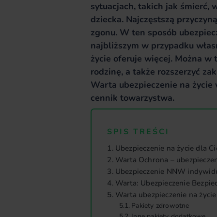
sytuacjach, takich jak śmierć,
dziecka. Najczęstszą przyczyną
zgonu. W ten sposób ubezpiec
najbliższym w przypadku własn
życie oferuje więcej. Można w
rodzinę, a także rozszerzyć zak
Warta ubezpieczenie na życie
cennik towarzystwa.
SPIS TREŚCI
Ubezpieczenie na życie dla Ci
Warta Ochrona – ubezpieczen
Ubezpieczenie NNW indywid
Warta: Ubezpieczenie Bezpie
Warta ubezpieczenie na życie 
Pakiety zdrowotne
Inne pakiety dodatkowe