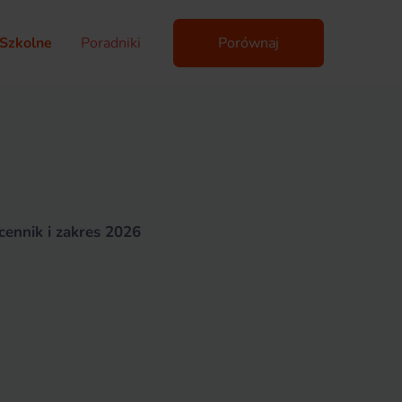
Szkolne
Poradniki
Porównaj
ennik i zakres 2026