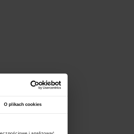
O plikach cookies
ołecznościowe i analizować