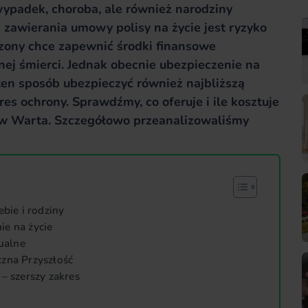
 wypadek, choroba, ale również narodziny
 zawierania umowy polisy na życie jest ryzyko
zony chce zapewnić środki finansowe
ej śmierci. Jednak obecnie ubezpieczenie na
 ten sposób ubezpieczyć również najbliższą
res ochrony. Sprawdźmy, co oferuje i ile kosztuje
 w Warta. Szczegółowo przeanalizowaliśmy
ebie i rodziny
ie na życie
ualne
czna Przyszłość
– szerszy zakres