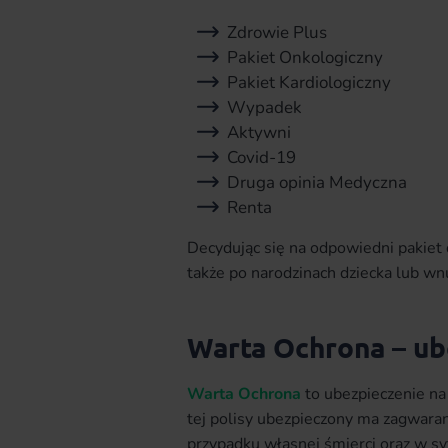
Zdrowie Plus
Pakiet Onkologiczny
Pakiet Kardiologiczny
Wypadek
Aktywni
Covid-19
Druga opinia Medyczna
Renta
Decydując się na odpowiedni pakie
także po narodzinach dziecka lub wn
Warta Ochrona – ub
Warta Ochrona
to ubezpieczenie na
tej polisy ubezpieczony ma zagwara
przypadku własnej śmierci oraz w sy