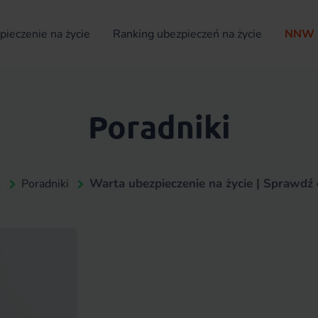
ieczenie na życie
Ranking ubezpieczeń na życie
NNW 
Poradniki
Warta ubezpieczenie na życie | Sprawdź c
l
Poradniki