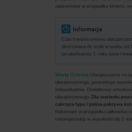
zapewnione w przypadku śmierci, w
Informacja
Czas trwania umowy ubezpieczenia
skierowana do osób w wieku od 1
po ukończeniu 1. roku życia i trwa
Warta Ochrona
Ubezpieczenie na ży
ubezpieczonego, gwarantuje wysok
indywidualnie. Dodatkowo umożliwi
ubezpieczonego.
Dla wariantu powa
cukrzyca typu I polisa pokrywa kosz
Natomiast w przypadku całkowitej n
rekompensatę w wysokości do 1 mln