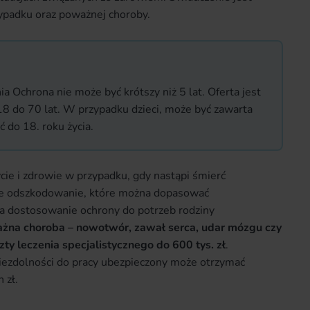
ypadku oraz poważnej choroby.
 Ochrona nie może być krótszy niż 5 lat. Oferta jest
8 do 70 lat. W przypadku dzieci, może być zawarta
ć do 18. roku życia.
cie i zdrowie w przypadku, gdy nastąpi śmierć
ie odszkodowanie, które można dopasować
a dostosowanie ochrony do potrzeb rodziny
żna choroba – nowotwór, zawał serca, udar mózgu czy
ty leczenia specjalistycznego do 600 tys. zł
.
iezdolności do pracy ubezpieczony może otrzymać
 zł.