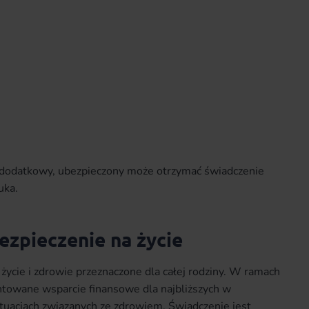
t dodatkowy, ubezpieczony może otrzymać świadczenie
uka.
ezpieczenie na życie
 życie i zdrowie przeznaczone dla całej rodziny. W ramach
ntowane wsparcie finansowe dla najbliższych w
tuacjach związanych ze zdrowiem. Świadczenie jest