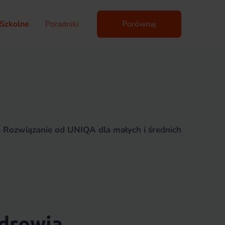
Szkolne
Poradniki
Porównaj
 Rozwiązanie od UNIQA dla małych i średnich
zdrowia