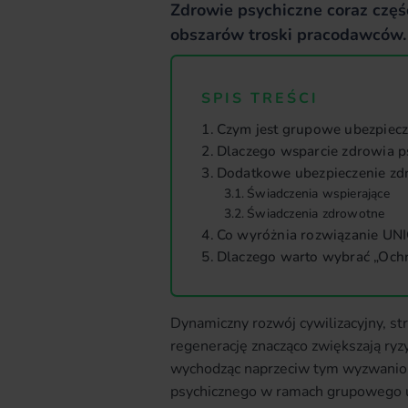
Zdrowie psychiczne coraz częśc
obszarów troski pracodawców.
SPIS TREŚCI
Czym jest grupowe ubezpiecz
Dlaczego wsparcie zdrowia p
Dodatkowe ubezpieczenie zd
Świadczenia wspierające
Świadczenia zdrowotne
Co wyróżnia rozwiązanie UN
Dlaczego warto wybrać „Ochr
Dynamiczny rozwój cywilizacyjny, str
regenerację znacząco zwiększają ry
wychodząc naprzeciw tym wyzwaniom
psychicznego w ramach grupowego ub