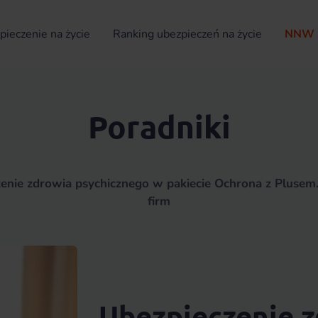
ieczenie na życie
Ranking ubezpieczeń na życie
NNW 
Poradniki
nie zdrowia psychicznego w pakiecie Ochrona z Plusem.
firm
Ubezpieczenie 