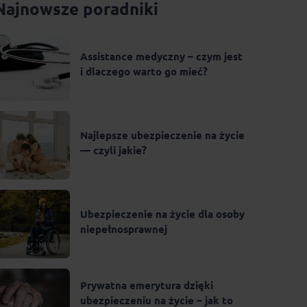
Najnowsze poradniki
Assistance medyczny – czym jest
i dlaczego warto go mieć?
Najlepsze ubezpieczenie na życie
— czyli jakie?
Ubezpieczenie na życie dla osoby
niepełnosprawnej
Prywatna emerytura dzięki
ubezpieczeniu na życie – jak to