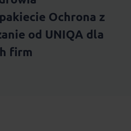
pakiecie Ochrona z
zanie od UNIQA dla
h firm