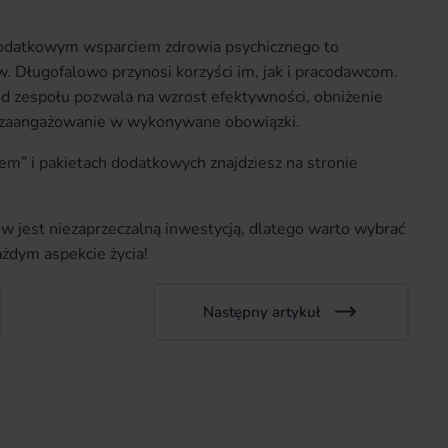
dodatkowym wsparciem zdrowia psychicznego to
. Długofalowo przynosi korzyści im, jak i pracodawcom.
d zespołu pozwala na wzrost efektywności, obniżenie
ze zaangażowanie w wykonywane obowiązki.
sem” i pakietach dodatkowych znajdziesz na stronie
w jest niezaprzeczalną inwestycją, dlatego warto wybrać
ażdym aspekcie życia!
Następny artykuł