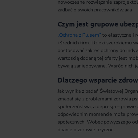
nowoczesne rozwiązanie zaprojekto
zadbać o swoich pracowników.aaa
Czym jest grupowe ubezp
„Ochrona z Plusem”
to elastyczne i
i średnich firm. Dzięki szerokiem
dostosować zakres ochrony do indyw
wartością dodaną tej oferty jest moż
bywają zaniedbywane. Wśród nich je
Dlaczego wsparcie zdrow
Jak wynika z badań Światowej Organi
zmagał się z problemami zdrowia p
społeczeństwa, a depresja – prawie
odpowiednim momencie może prowad
społecznych. Wobec powyższego ochr
dbanie o zdrowie fizyczne.