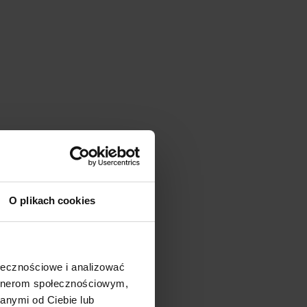
O plikach cookies
ołecznościowe i analizować
artnerom społecznościowym,
anymi od Ciebie lub