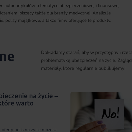
her, autor artykułów o tematyce ubezpieczeniowej i finansowej
dczeniem, piszący także dla branży medycznej. Analizuje
e, polisy majątkowe, a także firmy oferujące te produkty.
ane
Dokładamy starań, aby w przystępny i rz
problematykę ubezpieczeń na życie. Zagląd
materiały, które regularnie publikujemy!
ieczenie na życie –
 które warto
 oferty polis na życie możesz