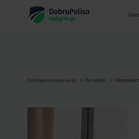
Ubezp
Ubezpiecze
Dobrapolisanazycie.pl
Poradniki