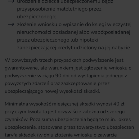
urodzenie dziecka ubezpieczonemu bądź
przysposobienie małoletniego przez
ubezpieczonego;
złożenie wniosku o wpisanie do księgi wieczystej
nieruchomości posiadanej albo współposiadanej
przez ubezpieczonego lub hipoteki
zabezpieczającej kredyt udzielony na jej nabycie.
W powyższych trzech przypadkach podwyższenie jest
gwarantowane, ale warunkiem jest zgłoszenie wniosku o
podwyższenie w ciągu 90 dni od wystąpienia jednego z
powyższych zdarzeń oraz zaakceptowanie przez
ubezpieczającego nowej wysokości składki.
Minimalna wysokość miesięcznej składki wynosi 40 zł,
przy czym kwota ta jest oczywiście zależna od szeregu
czynników. Poza sumą ubezpieczenia będą to m.in. okres
ubezpieczenia, stosowana przez towarzystwo ubezpieczeń
taryfa składek (w dniu złożenia wniosku o zawarcie