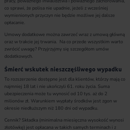
pracy, poważnego inwalidztwa i poważnego zachorowania,
co sprawi, że polisa nie upadnie, jeżeli z wcześniej
wymienionych przyczyn nie będzie możliwe jej dalsze
opłacanie.
Umowy dodatkowe można zawrzeć wraz z umową główną
oraz w trakcie jej trwania. Na co przede wszystkim warto
zwrócić uwagę? Przyjrzyjmy się szczegółom umów
dodatkowych.
Śmierć wskutek nieszczęśliwego wypadku
To rozszerzenie dostępne jest dla klientów, którzy mają co
najmniej 18 lat i nie ukończyli 61. roku życia. Suma
ubezpieczenia może tu wynosić od 10 tys. aż do 2
milionów zł. Warunkiem wypłaty środków jest zgon w
okresie niedłuższym niż 180 dni od wypadku.
Cennik? Składka (minimalna miesięczna wysokość wynosi
złotówkę) jest opłacana w takich samych terminach i z