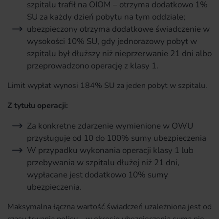
szpitalu trafił na OIOM – otrzyma dodatkowo 1%
SU za każdy dzień pobytu na tym oddziale;
ubezpieczony otrzyma dodatkowe świadczenie w
wysokości 10% SU, gdy jednorazowy pobyt w
szpitalu był dłuższy niż nieprzerwanie 21 dni albo
przeprowadzono operację z klasy 1.
Limit wypłat wynosi 184% SU za jeden pobyt w szpitalu.
Z tytułu operacji:
Za konkretne zdarzenie wymienione w OWU
przysługuje od 10 do 100% sumy ubezpieczenia
W przypadku wykonania operacji klasy 1 lub
przebywania w szpitalu dłużej niż 21 dni,
wypłacane jest dodatkowo 10% sumy
ubezpieczenia.
Maksymalna łączna wartość świadczeń uzależniona jest od