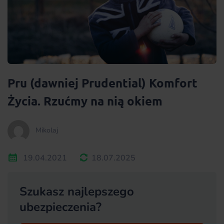
Pru (dawniej Prudential) Komfort
Życia. Rzućmy na nią okiem
Mikolaj
19.04.2021
18.07.2025
Szukasz najlepszego
ubezpieczenia?