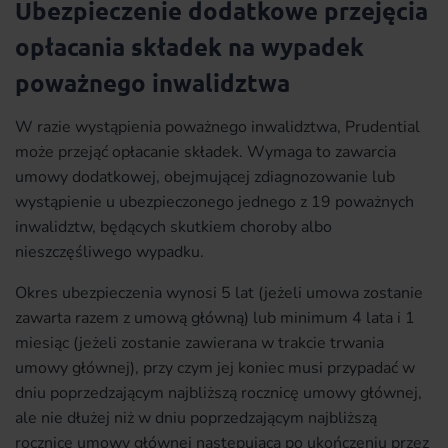
Ubezpieczenie dodatkowe przejęcia
opłacania składek na wypadek
poważnego inwalidztwa
W razie wystąpienia poważnego inwalidztwa, Prudential
może przejąć opłacanie składek. Wymaga to zawarcia
umowy dodatkowej, obejmującej zdiagnozowanie lub
wystąpienie u ubezpieczonego jednego z 19 poważnych
inwalidztw, będących skutkiem choroby albo
nieszczęśliwego wypadku.
Okres ubezpieczenia wynosi 5 lat (jeżeli umowa zostanie
zawarta razem z umową główną) lub minimum 4 lata i 1
miesiąc (jeżeli zostanie zawierana w trakcie trwania
umowy głównej), przy czym jej koniec musi przypadać w
dniu poprzedzającym najbliższą rocznicę umowy głównej,
ale nie dłużej niż w dniu poprzedzającym najbliższą
rocznicę umowy głównej następującą po ukończeniu przez