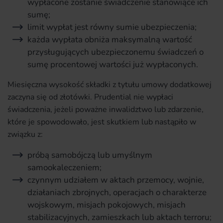
wypłacone zostanie świadczenie stanowiące ich
sumę;
limit wypłat jest równy sumie ubezpieczenia;
każda wypłata obniża maksymalną wartość
przysługujących ubezpieczonemu świadczeń o
sumę procentowej wartości już wypłaconych.
Miesięczna wysokość składki z tytułu umowy dodatkowej
zaczyna się od złotówki. Prudential nie wypłaci
świadczenia, jeżeli poważne inwalidztwo lub zdarzenie,
które je spowodowało, jest skutkiem lub nastąpiło w
związku z:
próbą samobójczą lub umyślnym
samookaleczeniem;
czynnym udziałem w aktach przemocy, wojnie,
działaniach zbrojnych, operacjach o charakterze
wojskowym, misjach pokojowych, misjach
stabilizacyjnych, zamieszkach lub aktach terroru;