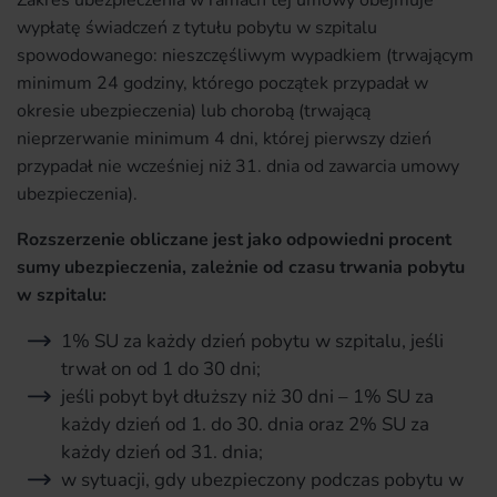
Zakres ubezpieczenia w ramach tej umowy obejmuje
wypłatę świadczeń z tytułu pobytu w szpitalu
spowodowanego: nieszczęśliwym wypadkiem (trwającym
minimum 24 godziny, którego początek przypadał w
okresie ubezpieczenia) lub chorobą (trwającą
nieprzerwanie minimum 4 dni, której pierwszy dzień
przypadał nie wcześniej niż 31. dnia od zawarcia umowy
ubezpieczenia).
Rozszerzenie obliczane jest jako odpowiedni procent
sumy ubezpieczenia, zależnie od czasu trwania pobytu
w szpitalu:
1% SU za każdy dzień pobytu w szpitalu, jeśli
trwał on od 1 do 30 dni;
jeśli pobyt był dłuższy niż 30 dni – 1% SU za
każdy dzień od 1. do 30. dnia oraz 2% SU za
każdy dzień od 31. dnia;
w sytuacji, gdy ubezpieczony podczas pobytu w