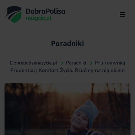
Poradniki
Pru (dawniej
Dobrapolisanazycie.pl
Poradniki
Prudential) Komfort Życia. Rzućmy na nią okiem