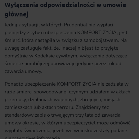
Wyłączenia odpowiedzialności w umowie
głównej
Jedną z sytuacji, w których Prudential nie wypłaci
pieniędzy z tytułu ubezpieczenia KOMFORT ŻYCIA, jest
śmierć, która nastąpiła w związku z samobójstwem. Na
uwagę zasługuje fakt, że, inaczej niż jest to przyjęte
domyślnie w Kodeksie cywilnym, wyłączenie dotyczące
śmierci samobójczej obowiązuje jedynie przez rok od
zawarcia umowy.
Ponadto ubezpieczenie KOMFORT ŻYCIA nie zadziała w
razie śmierci spowodowanej czynnym udziałem w aktach
przemocy, działaniach wojennych, zbrojnych, misjach,
zamieszkach lub aktach terroru. Znajdziemy też
standardowy zapis o trwającym trzy lata od zawarcia
umowy okresie, w którym ubezpieczyciel może odmówić
wypłaty świadczenia, jeżeli we wniosku zostały podane
nieprawdziwe informacje.