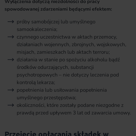
Wyłączenia dotyczą niezdolności do pracy
spowodowanej zdarzeniami będącymi efektem:
próby samobójczej lub umyślnego
samookaleczenia;
czynnego uczestnictwa w aktach przemocy,
działaniach wojennych, zbrojnych, wojskowych,
misjach, zamieszkach lub aktach terroru;
działania w stanie po spożyciu alkoholu bądź
środków odurzających, substancji
psychotropowych – nie dotyczy leczenia pod
kontrolą lekarza;
popełnienia lub usiłowania popełnienia
umyślnego przestępstwa;
okoliczności, które zostały podane niezgodne z
prawdą przed upływem 3 lat od zawarcia umowy.
Przejęcie opłacania składek w