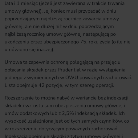
lata i 1 miesiąc (jeżeli jest zawierana w trakcie trwania
umowy głównej). Jej koniec musi przypadać w dniu
poprzedzającym najbliższą rocznicę zawarcia umowy
głównej, ale nie dłużej niż w dniu poprzedzającym
najbliższą rocznicę umowy głównej następującą po
ukończeniu przez ubezpieczonego 75. roku życia (o ile nie
umówiono się inaczej).
Umowa ta zapewnia ochronę polegającą na przejęciu
opłacania składek przez Prudential w razie wystąpienia
jednego z wymienionych w OWU poważnych zachorowań.
Lista obejmuje 42 pozycje, w tym szereg operacji.
Rozszerzenie to można nabyć w wariancie bez indeksacji
składek i wzrostu sum ubezpieczenia umowy głównej i
umów dodatkowych lub z 2,5% indeksacją składek. Ich
wysokość uzależniona jest od tych samych czynników, co
w rozszerzeniu dotyczącym poważnych zachorowań.
Indeksacja obejmuje składki z tytułu umowy głównej i