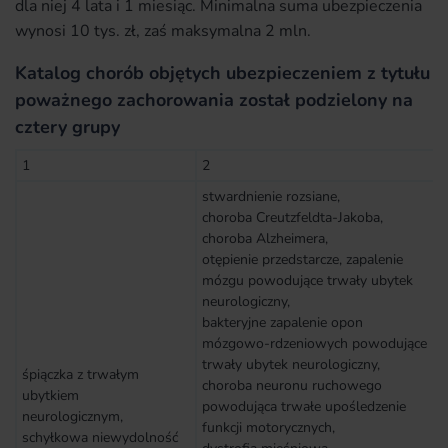
dla niej 4 lata i 1 miesiąc. Minimalna suma ubezpieczenia
wynosi 10 tys. zł, zaś maksymalna 2 mln.
Katalog chorób objętych ubezpieczeniem z tytułu
poważnego zachorowania został podzielony na
cztery grupy
1
2
stwardnienie rozsiane,
choroba Creutzfeldta-Jakoba,
choroba Alzheimera,
otępienie przedstarcze, zapalenie
mózgu powodujące trwały ubytek
neurologiczny,
bakteryjne zapalenie opon
mózgowo-rdzeniowych powodujące
trwały ubytek neurologiczny,
śpiączka z trwałym
choroba neuronu ruchowego
ubytkiem
powodująca trwałe upośledzenie
neurologicznym,
funkcji motorycznych,
schyłkowa niewydolność