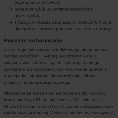
(wymienione w OWU);
popełnienie lub usiłowanie popełnienia
przestępstwa;
sytuacji, w której ubezpieczony podał informacje
niezgodne z prawdą podczas zawierania umowy.
Poważne zachorowanie
Zakres tego ubezpieczenia dodatkowego obejmuje dwa
rodzaje świadczeń – wypłatę świadczenia w razie
zdiagnozowania lub wystąpienia u ubezpieczonego
poważnego zachorowania oraz umożliwienie uzyskania
drugiej opinii medycznej dotyczącej stanu zdrowia,
diagnozy i leczenia ubezpieczonego.
Ubezpieczenie dodatkowe jest dostępne dla klientów,
którzy ukończyli 18 lat i nie ukończyli 61. roku życia.
Umowa trwa minimum 5 lat – chyba, że została zawarta w
trakcie trwania głównej. Wówczas minimalny czas wynosi