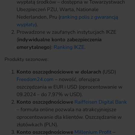
wypłatą środków – dostępna w Towarzystwach
Ubezpieczeń PZU, Warta, Nationale
Nederlanden, Pru (
ranking polis z gwarancją
wypłaty
).
Prowadzone w zaufanych instytucjach IKZE
(
indywidualne konto zabezpieczenia
emerytalnego
):
Ranking IKZE
.
Produkty sezonowe:
Konto oszczędnościowe w dolarach
(USD)
Freedom24.com
– nowość, oferująca
oszczędzania w EUR i USD (oprocentowanie w
09.2024 – do 7,97% w USD).
Konto oszczędnościowe
Raiffeisen Digital Bank
– formuła online pozwala na atrakcyjniejsze
oprocentowanie dla klientów. Oszczędzanie w
złotówkach (PLN).
Konto oszczędnościowe
Millenium Profit
–