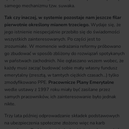
samego mechanizmu tzw. suwaka.
Tak czy inaczej, w systemie pozostaje nam jeszcze filar
pierwotnie określony mianem trzeciego.
Wydaje się, że
jego istnienie niespecjalnie przebiło się do świadomości
wszystkich zainteresowanych. Po części jest to
zrozumiałe. W momencie wdrażania reformy próbowano
go zbudować w sposób zbliżony do rozwiązań spotykanych
w państwach zachodnich. Nie ogłaszano wszem wobec, że
każdy musi zacząć budować sobie mały własny fundusz
emerytalny (zresztą, w tamtych ciężkich czasach…) tylko
zmodyfikowano PPE.
Pracownicze Plany Emerytalne
wedle ustawy z 1997 roku miały być zasilane przez
samych pracowników, ich zainteresowanie było jednak
nikłe.
Trzy lata później odprowadzanie składek podstawowych
na ubezpieczenia społeczne złożono więc na karb