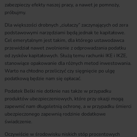
zabezpieczy efekty naszej pracy, a nawet je pomnoży,
próbujmy.
Dla większości drobnych „ciułaczy” zaczynających od zera
podstawowymi narzędziami będą jednak te kapitałowe.
Cel emerytalnym jest takim, dla którego ustawodawca
przewidział nawet zwolnienie z odprowadzania podatku
od zysków kapitałowych. Służą temu rachunki IKE i IKZE,
stanowiące opakowanie dla różnych metod inwestowania.
Warto na chłodno przeliczyć czy sięgnięcie po ulgę
podatkową będzie nam się opłacać.
Podatek Belki nie dotknie nas także w przypadku
produktów ubezpieczeniowych, które przy okazji mogą
zapewnić nam długoletnią ochronę, a w przypadku śmierci
ubezpieczonego zapewnią rodzinie dodatkowe
świadczenie.
Oczywiście w środowisku niskich stóp procentowych