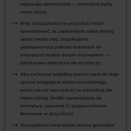
napawają optymizmem — emerytury będą
coraz niższe.
Brak oszczędności na przyszłość może
spowodować, że zapewnienie sobie dobrej
opieki medycznej, zaspokojenie
podstawowych potrzeb bytowych na
emeryturze będzie dużym wyzwaniem —
państwowa emerytura nie wystarczy.
Aby zachować podobny poziom życia do tego
sprzed osiągnięcia wieku emerytalnego,
warto zacząć oszczędzać na emeryturę jak
najwcześniej. Środki zgromadzone na
emeryturę zapewnią Ci bezpieczeństwo
finansowe w przyszłości.
Oszczędności emerytalne można gromadzić