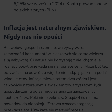
6,25% we wrześniu 2024 r. Konto prowadzone w
polskich złotych (PLN)
Inflacja jest naturalnym zjawiskiem.
Nigdy nas nie opuści
Rozwojowi gospodarczemu towarzyszy wzrost
zamożności konsumentów, cieszących się coraz większą
siłą nabywczą. Ci naturalnie korzystają z niej chętnie, a
rosnący popyt przekłada się na rosnące ceny. Może być też
oczywiście na odwrót, a więc to nienadążająca z nim podaż
winduje ceny. Inflacja miewa zatem dwa źródła i jest
całkowicie naturalnym zjawiskiem towarzyszącym życiu
gospodarczemu od samego zarania zorganizowanych
społeczeństw. Póki nie przekracza 3 bądź 4%, nie ma
powodów do niepokoju. Zerowa oznacza stagnację,
przekraczająca 10% każe się martwić recesją.