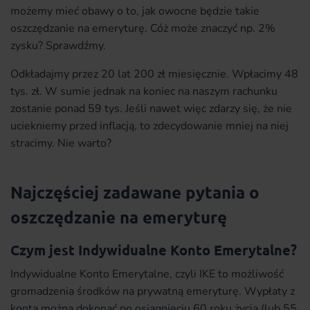
możemy mieć obawy o to, jak owocne będzie takie
oszczędzanie na emeryturę. Cóż może znaczyć np. 2%
zysku? Sprawdźmy.
Odkładajmy przez 20 lat 200 zł miesięcznie. Wpłacimy 48
tys. zł. W sumie jednak na koniec na naszym rachunku
zostanie ponad 59 tys. Jeśli nawet więc zdarzy się, że nie
uciekniemy przed inflacją, to zdecydowanie mniej na niej
stracimy. Nie warto?
Najczęściej zadawane pytania o
oszczędzanie na emeryturę
Czym jest Indywidualne Konto Emerytalne?
Indywidualne Konto Emerytalne, czyli IKE to możliwość
gromadzenia środków na prywatną emeryturę. Wypłaty z
konta można dokonać po osiągnięciu 60 roku życia (lub 55