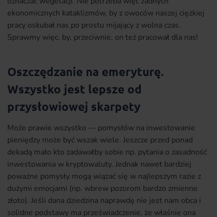
oznaczać wegetacji. Nie potrzeba więc żadnych
ekonomicznych kataklizmów, by z owoców naszej ciężkiej
pracy oskubał nas po prostu mijający z wolna czas.
Sprawmy więc, by, przeciwnie, on też pracował dla nas!
Oszczędzanie na emeryturę.
Wszystko jest lepsze od
przysłowiowej skarpety
Może prawie wszystko — pomysłów na inwestowanie
pieniędzy może być wszak wiele. Jeszcze przed ponad
dekadą mało kto zadawałby sobie np. pytania o zasadność
inwestowania w kryptowaluty. Jednak nawet bardziej
poważne pomysły mogą wiązać się w najlepszym razie z
dużymi emocjami (np. wbrew pozorom bardzo zmienne
złoto). Jeśli dana dziedzina naprawdę nie jest nam obca i
solidne podstawy ma przeświadczenie, że właśnie ona