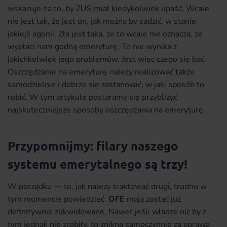
wskazuje na to, by ZUS miał kiedykolwiek upaść. Wcale
nie jest tak, że jest on, jak można by sądzić, w stanie
jakiejś agonii. Zła jest taka, że to wcale nie oznacza, że
wypłaci nam godną emeryturę. To nie wynika z
jakichkolwiek jego problemów. Jest więc czego się bać.
Oszczędzanie na emeryturę należy realizować także
samodzielnie i dobrze się zastanowić, w jaki sposób to
robić. W tym artykule postaramy się przybliżyć
najskuteczniejsze sposoby oszczędzania na emeryturę.
Przypomnijmy: filary naszego
systemu emerytalnego są trzy!
W porządku — to, jak należy traktować drugi, trudno w
tym momencie powiedzieć.
OFE
mają zostać już
definitywnie zlikwidowane. Nawet jeśli władze nic by z
tym jednak nie zrobiły, to znikną samoczynnie za sprawą