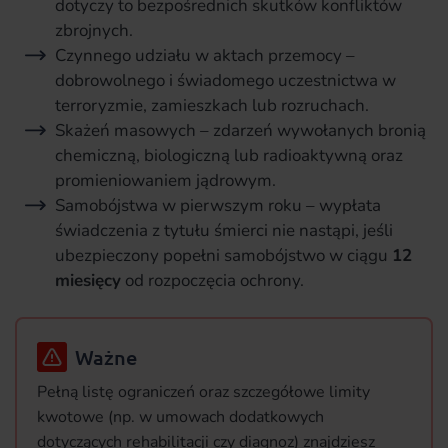
dotyczy to bezpośrednich skutków konfliktów
zbrojnych.
Czynnego udziału w aktach przemocy –
dobrowolnego i świadomego uczestnictwa w
terroryzmie, zamieszkach lub rozruchach.
Skażeń masowych – zdarzeń wywołanych bronią
chemiczną, biologiczną lub radioaktywną oraz
promieniowaniem jądrowym.
Samobójstwa w pierwszym roku – wypłata
świadczenia z tytułu śmierci nie nastąpi, jeśli
ubezpieczony popełni samobójstwo w ciągu
12
miesięcy
od rozpoczęcia ochrony.
Ważne
Pełną listę ograniczeń oraz szczegółowe limity
kwotowe (np. w umowach dodatkowych
dotyczących rehabilitacji czy diagnoz) znajdziesz