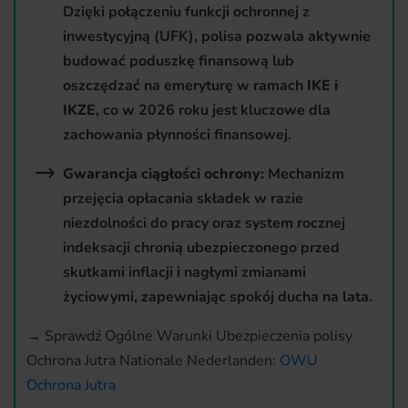
Dzięki połączeniu funkcji ochronnej z
inwestycyjną (UFK), polisa pozwala aktywnie
budować poduszkę finansową lub
oszczędzać na emeryturę w ramach
IKE i
IKZE
, co w 2026 roku jest kluczowe dla
zachowania płynności finansowej.
Gwarancja ciągłości ochrony:
Mechanizm
przejęcia opłacania składek w razie
niezdolności do pracy oraz system rocznej
indeksacji chronią ubezpieczonego przed
skutkami inflacji i nagłymi zmianami
życiowymi, zapewniając spokój ducha na lata.
→ Sprawdź Ogólne Warunki Ubezpieczenia polisy
Ochrona Jutra Nationale Nederlanden:
OWU
Ochrona Jutra