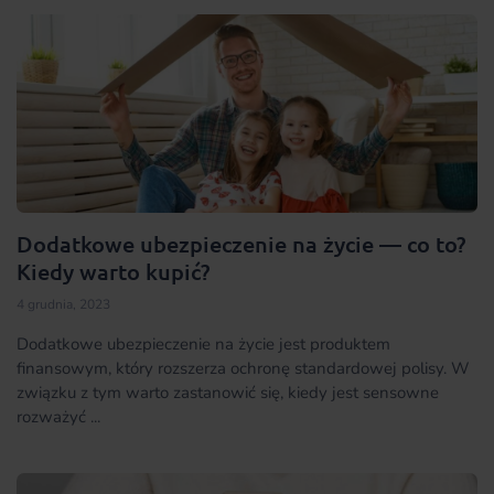
Dodatkowe ubezpieczenie na życie — co to?
Kiedy warto kupić?
4 grudnia, 2023
Dodatkowe ubezpieczenie na życie jest produktem
finansowym, który rozszerza ochronę standardowej polisy. W
związku z tym warto zastanowić się, kiedy jest sensowne
rozważyć ...