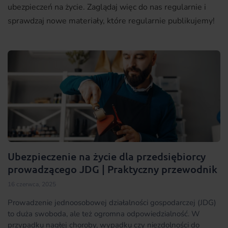
ubezpieczeń na życie. Zaglądaj więc do nas regularnie i
sprawdzaj nowe materiały, które regularnie publikujemy!
Ubezpieczenie na życie dla przedsiębiorcy
prowadzącego JDG | Praktyczny przewodnik
16 czerwca, 2025
Prowadzenie jednoosobowej działalności gospodarczej (JDG)
to duża swoboda, ale też ogromna odpowiedzialność. W
przypadku nagłej choroby, wypadku czy niezdolności do