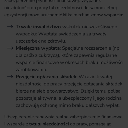
zabezpieczenie płynności finansowej. Wypadek
niezdolności do pracy lub niezdolności do samodzielnej
egzystencji może uruchomić kilka mechanizmów wsparcia:
Trwałe inwalidztwo
wskutek nieszczęśliwego
wypadku: Wypłata świadczenia za trwały
uszczerbek na zdrowiu.
Miesięczna wypłata
: Specjalne rozszerzenie (np.
dla osób z cukrzycą), które zapewnia regularne
wsparcie finansowe w okresach braku możliwości
zarobkowania.
Przejęcie opłacania składek
: W razie trwałej
niezdolności do pracy przejęcie opłacania składek
bierze na siebie towarzystwo. Dzięki temu polisa
pozostaje aktywna, a ubezpieczony i jego rodzina
zachowują ochronę mimo braku dalszych wpłat.
Ubezpieczenie zapewnia realne zabezpieczenie finansowe
i wsparcie z
tytułu niezdolności
do pracy, pomagając