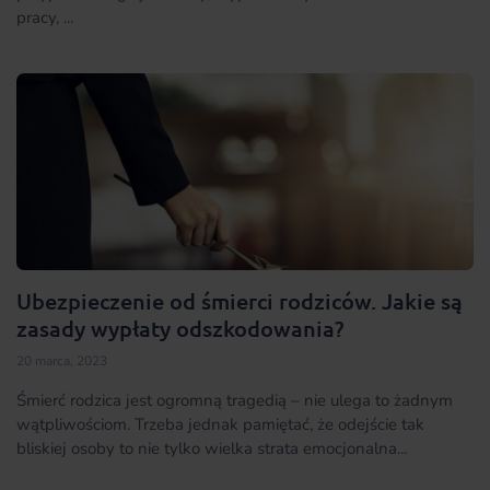
pracy, ...
Ubezpieczenie od śmierci rodziców. Jakie są
zasady wypłaty odszkodowania?
20 marca, 2023
Śmierć rodzica jest ogromną tragedią – nie ulega to żadnym
wątpliwościom. Trzeba jednak pamiętać, że odejście tak
bliskiej osoby to nie tylko wielka strata emocjonalna...