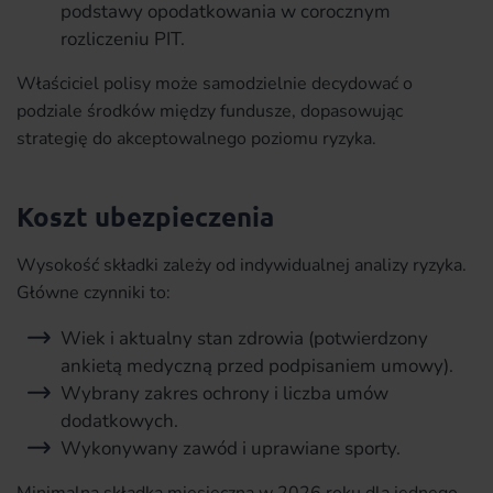
podstawy opodatkowania w corocznym
rozliczeniu PIT.
Właściciel polisy może samodzielnie decydować o
podziale środków między fundusze, dopasowując
strategię do akceptowalnego poziomu ryzyka.
Koszt ubezpieczenia
Wysokość składki zależy od indywidualnej analizy ryzyka.
Główne czynniki to:
Wiek i aktualny stan zdrowia (potwierdzony
ankietą medyczną przed podpisaniem umowy).
Wybrany zakres ochrony i liczba umów
dodatkowych.
Wykonywany zawód i uprawiane sporty.
Minimalna składka miesięczna w 2026 roku dla jednego