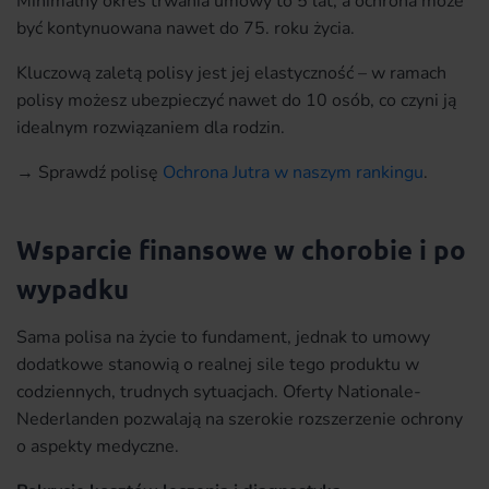
Minimalny okres trwania umowy to 5 lat, a ochrona może
być kontynuowana nawet do 75. roku życia.
Kluczową zaletą polisy jest jej elastyczność – w ramach
polisy możesz ubezpieczyć nawet do 10 osób, co czyni ją
idealnym rozwiązaniem dla rodzin.
→ Sprawdź polisę
Ochrona Jutra w naszym rankingu
.
Wsparcie finansowe w chorobie i po
wypadku
Sama polisa na życie to fundament, jednak to umowy
dodatkowe stanowią o realnej sile tego produktu w
codziennych, trudnych sytuacjach. Oferty Nationale-
Nederlanden pozwalają na szerokie rozszerzenie ochrony
o aspekty medyczne.