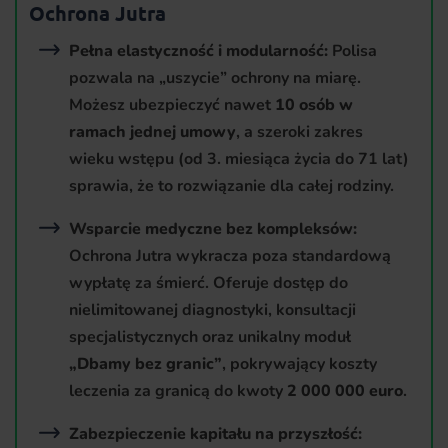
Ochrona Jutra
Pełna elastyczność i modularność:
Polisa
pozwala na „uszycie” ochrony na miarę.
Możesz ubezpieczyć nawet
10 osób w
ramach jednej umowy
, a szeroki zakres
wieku wstępu (od 3. miesiąca życia do 71 lat)
sprawia, że to rozwiązanie dla całej rodziny.
Wsparcie medyczne bez kompleksów:
Ochrona Jutra wykracza poza standardową
wypłatę za śmierć. Oferuje dostęp do
nielimitowanej diagnostyki, konsultacji
specjalistycznych oraz unikalny moduł
„Dbamy bez granic”
, pokrywający koszty
leczenia za granicą do kwoty
2 000 000 euro
.
Zabezpieczenie kapitału na przyszłość: