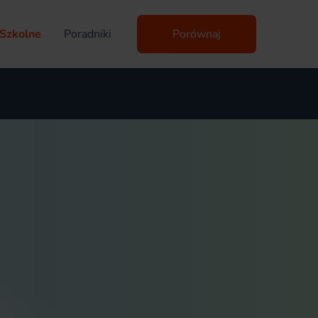
Szkolne
Poradniki
Porównaj