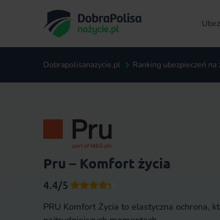
Ubezp
Dobrapolisanazycie.pl
Ranking ubezpieczeń na 
Pru – Komfort życia
4.4/5
PRU Komfort Życia to elastyczna ochrona, k