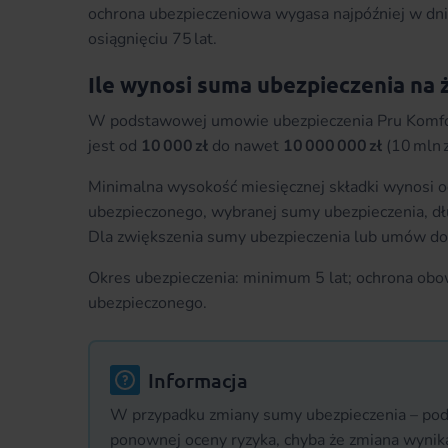
ochrona ubezpieczeniowa wygasa najpóźniej w dn
osiągnięciu 75 lat.
Ile wynosi suma ubezpieczenia na 
W podstawowej umowie ubezpieczenia Pru Komfort
jest od
10 000 zł
do nawet
10 000 000 zł
(10 mln z
Minimalna wysokość miesięcznej składki wynosi 
ubezpieczonego, wybranej sumy ubezpieczenia, dłu
Dla zwiększenia sumy ubezpieczenia lub umów d
Okres ubezpieczenia: minimum 5 lat; ochrona obo
ubezpieczonego.
Informacja
W przypadku zmiany sumy ubezpieczenia – po
ponownej oceny ryzyka, chyba że zmiana wyni