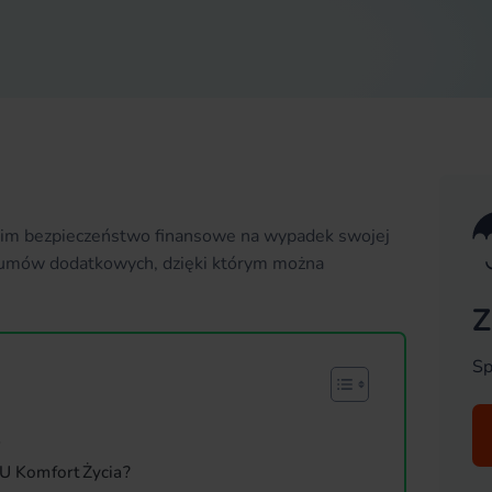
iskim bezpieczeństwo finansowe na wypadek swojej
m umów dodatkowych, dzięki którym można
Z
Sp
?
RU Komfort Życia?