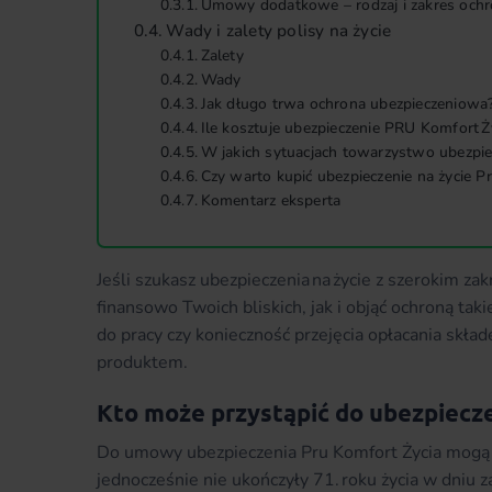
Umowy dodatkowe – rodzaj i zakres och
Wady i zalety polisy na życie
Zalety
Wady
Jak długo trwa ochrona ubezpieczeniowa
Ile kosztuje ubezpieczenie PRU Komfort Ż
W jakich sytuacjach towarzystwo ubezpie
Czy warto kupić ubezpieczenie na życie P
Komentarz eksperta
Jeśli szukasz ubezpieczenia na życie z szerokim z
finansowo Twoich bliskich, jak i objąć ochroną ta
do pracy czy konieczność przejęcia opłacania skła
produktem.
Kto może przystąpić do ubezpiecz
Do umowy ubezpieczenia Pru Komfort Życia mogą pr
jednocześnie nie ukończyły 71. roku życia w dniu