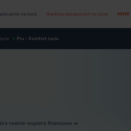
ieczenie na życie
Ranking ubezpieczeń na życie
NNW 
życie
Pru – Komfort życia
tóra realnie wspiera finansowo w