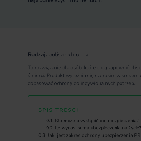
najtrudniejszych momentach.
Rodzaj:
polisa ochronna
To rozwiązanie dla osób, które chcą zapewnić bl
śmierci. Produkt wyróżnia się szerokim zakrese
dopasować ochronę do indywidualnych potrzeb.
SPIS TREŚCI
Kto może przystąpić do ubezpieczenia?
Ile wynosi suma ubezpieczenia na życie
Jaki jest zakres ochrony ubezpieczenia P