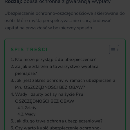
Rodzaj:
polisa ochronna z gwarancją wypłaty
Ubezpieczenie ochronno-oszczędnościowe skierowane do
osób, które myślą perspektywicznie i chcą budować
kapitał na przyszłość w bezpieczny sposób.
SPIS TREŚCI
Kto może przystąpić do ubezpieczenia?
Za jakie zdarzenia towarzystwo wypłaca
pieniądze?
Jaki jest zakres ochrony w ramach ubezpieczenia
Pru OSZCZĘDNOŚCI BEZ OBAW?
Wady i zalety polisy na życie Pru
OSZCZĘDNOŚCI BEZ OBAW
Zalety
Wady
Jak długo trwa ochrona ubezpieczeniowa?
Czy warto kupić ubezpieczenie ochronno-