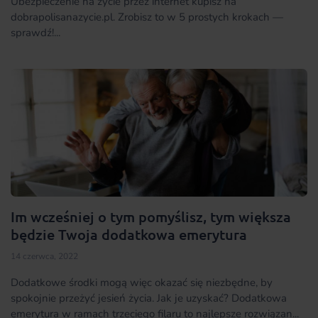
Ubezpieczenie na życie przez internet kupisz na
dobrapolisanazycie.pl. Zrobisz to w 5 prostych krokach —
sprawdź!...
Im wcześniej o tym pomyślisz, tym większa
będzie Twoja dodatkowa emerytura
14 czerwca, 2022
Dodatkowe środki mogą więc okazać się niezbędne, by
spokojnie przeżyć jesień życia. Jak je uzyskać? Dodatkowa
emerytura w ramach trzeciego filaru to najlepsze rozwiązan...