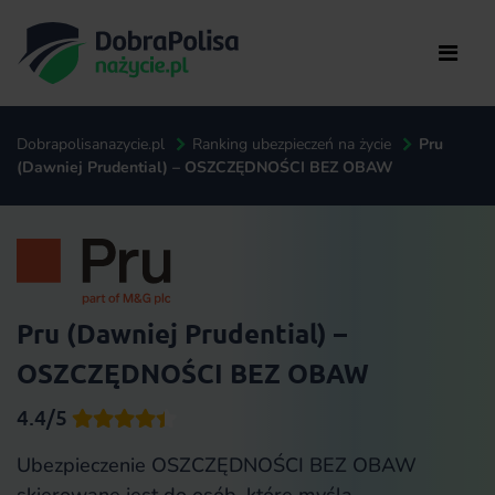
Dobrapolisanazycie.pl
Ranking ubezpieczeń na życie
Pru
(Dawniej Prudential) – OSZCZĘDNOŚCI BEZ OBAW
Pru (Dawniej Prudential) –
OSZCZĘDNOŚCI BEZ OBAW
4.4/5
Ubezpieczenie OSZCZĘDNOŚCI BEZ OBAW