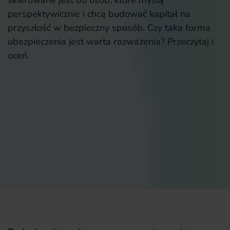
skierowane jest do osób, które myślą
perspektywicznie i chcą budować kapitał na
przyszłość w bezpieczny sposób. Czy taka forma
ubezpieczenia jest warta rozważenia? Przeczytaj i
oceń.