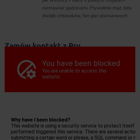
jak wszyscy Polacy o polityce mógłbym
rozmawiać godzinami. Prywatnie mąż, tata
dwójki chłopaków, fan gier planszowych.
Zamów kontakt z Pru