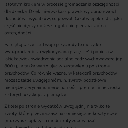
istotnym krokiem w procesie gromadzenia oszczędności
dla dziecka. Dzięki niej zyskasz prawdziwy obraz swoich
dochodów i wydatków, co pozwoli Ci łatwiej określić, jaką
część pieniędzy możesz regularnie przeznaczać na
oszczędności.
Pamiętaj także, że Twoje przychody to nie tylko
wynagrodzenie za wykonywaną pracę. Jeśli pobierasz
jakiekolwiek świadczenia socjalne bądź wychowawcze (np.
800+), je także warto ująć w zestawieniu po stronie
przychodów. Co równie ważne, w kategorii przychodów
możesz także uwzględnić m.in. zwroty podatkowe,
pieniądze z wynajmu nieruchomości, premie i inne źródła,
z których uzyskujesz pieniądze.
Z kolei po stronie wydatków uwzględnij nie tylko te
kwoty, które przeznaczasz na comiesięczne koszty stałe
(np. czynsz, opłaty za media, raty zobowiązań
kredytowych), ale także wydatki na: