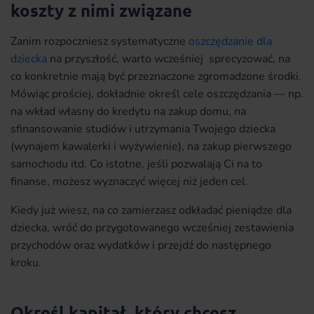
koszty z nimi związane
Zanim rozpoczniesz systematyczne
oszczędzanie dla
dziecka
na przyszłość, warto wcześniej sprecyzować, na
co konkretnie mają być przeznaczone zgromadzone środki.
Mówiąc prościej, dokładnie określ cele oszczędzania — np.
na wkład własny do kredytu na zakup domu, na
sfinansowanie studiów i utrzymania Twojego dziecka
(wynajem kawalerki i wyżywienie), na zakup pierwszego
samochodu itd. Co istotne, jeśli pozwalają Ci na to
finanse, możesz wyznaczyć więcej niż jeden cel.
Kiedy już wiesz, na co zamierzasz odkładać pieniądze dla
dziecka, wróć do przygotowanego wcześniej zestawienia
przychodów oraz wydatków i przejdź do następnego
kroku.
Określ kapitał, który chcesz