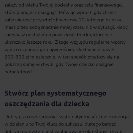
zależy od wieku Twojej pociechy oraz celu finansowego,
który planujesz osiągnąć. Mówiąc wprost, gdy chcesz
zabezpieczyć przyszłość finansową 10-letniego dziecka,
masz przed sobą znacznie mniej czasu niż w sytuacji, kiedy
zaczynasz odkładać na przyszłość dziecka, które nie
ukończyło jeszcze roku. Z tego względu regularne wpłaty
warto rozpocząć jak najwcześniej. Odkładanie nawet
200-300 zł miesięcznie, w ten sposób przełoży się na
pokaźną sumę w chwili, gdy Twoje dziecko osiągnie
pełnoletność.
Stwórz plan systematycznego
oszczędzania dla dziecka
Dobry plan oszczędzania, systematyczność i konsekwencja
w działaniu to Twój klucz do sukcesu, dlatego bardzo
dobrym pomysłem jest zaplanowanie określonych kwot