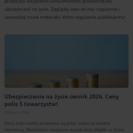
przybliżyć wszystkim konsumentom problematykę
ubezpieczeń na życie. Zaglądaj więc do nas regularnie i
sprawdzaj nowe materiały, które regularnie publikujemy!
Ubezpieczenie na życie cennik 2026. Ceny
polis 5 towarzystw!
18 marca, 2024
Ceny polis nadal uznawane są przez wielu za owiane
tajemnicą. Nieścisłości związane wysokością składki w dużej