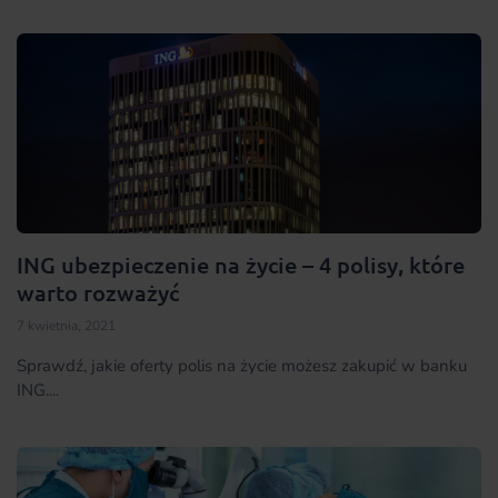
ING ubezpieczenie na życie – 4 polisy, które
warto rozważyć
7 kwietnia, 2021
Sprawdź, jakie oferty polis na życie możesz zakupić w banku
ING....