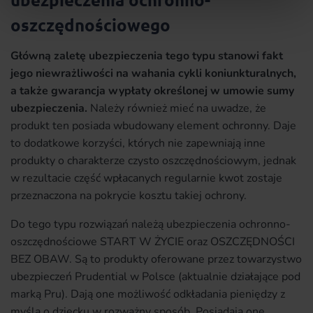
oszczędnościowego
Główną zaletę ubezpieczenia tego typu stanowi fakt
jego niewrażliwości na wahania cykli koniunkturalnych,
a także gwarancja wypłaty określonej w umowie sumy
ubezpieczenia.
Należy również mieć na uwadze, że
produkt ten posiada wbudowany element ochronny. Daje
to dodatkowe korzyści, których nie zapewniają inne
produkty o charakterze czysto oszczędnościowym, jednak
w rezultacie część wpłacanych regularnie kwot zostaje
przeznaczona na pokrycie kosztu takiej ochrony.
Do tego typu rozwiązań należą ubezpieczenia ochronno-
oszczędnościowe START W ŻYCIE oraz OSZCZĘDNOŚCI
BEZ OBAW. Są to produkty oferowane przez towarzystwo
ubezpieczeń Prudential w Polsce (aktualnie działające pod
marką Pru). Dają one możliwość odkładania pieniędzy z
myślą o dziecku w rozważny sposób. Posiadają one