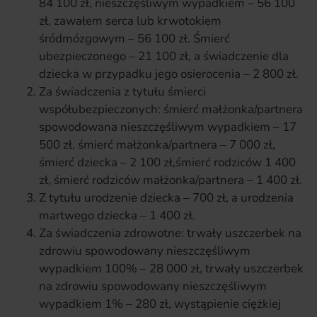
84 100 zł, nieszczęśliwym wypadkiem – 56 100
zł, zawałem serca lub krwotokiem
śródmózgowym – 56 100 zł. Śmierć
ubezpieczonego – 21 100 zł, a świadczenie dla
dziecka w przypadku jego osierocenia – 2 800 zł.
Za świadczenia z tytułu śmierci
współubezpieczonych: śmierć małżonka/partnera
spowodowana nieszczęśliwym wypadkiem – 17
500 zł, śmierć małżonka/partnera – 7 000 zł,
śmierć dziecka – 2 100 zł,śmierć rodziców 1 400
zł, śmierć rodziców małżonka/partnera – 1 400 zł.
Z tytułu urodzenie dziecka – 700 zł, a urodzenia
martwego dziecka – 1 400 zł.
Za świadczenia zdrowotne: trwały uszczerbek na
zdrowiu spowodowany nieszczęśliwym
wypadkiem 100% – 28 000 zł, trwały uszczerbek
na zdrowiu spowodowany nieszczęśliwym
wypadkiem 1% – 280 zł, wystąpienie ciężkiej