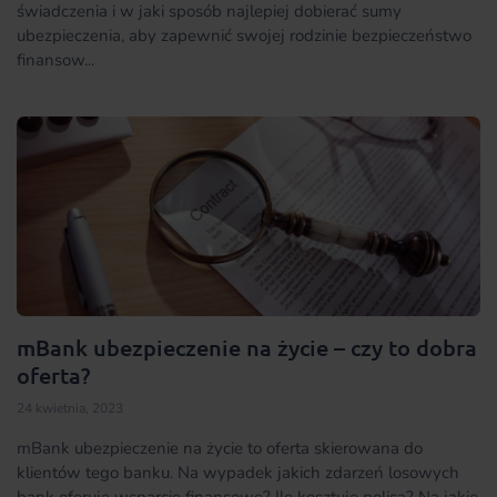
świadczenia i w jaki sposób najlepiej dobierać sumy
ubezpieczenia, aby zapewnić swojej rodzinie bezpieczeństwo
finansow...
mBank ubezpieczenie na życie – czy to dobra
oferta?
24 kwietnia, 2023
mBank ubezpieczenie na życie to oferta skierowana do
klientów tego banku. Na wypadek jakich zdarzeń losowych
bank oferuje wsparcie finansowe? Ile kosztuje polisa? Na jakie