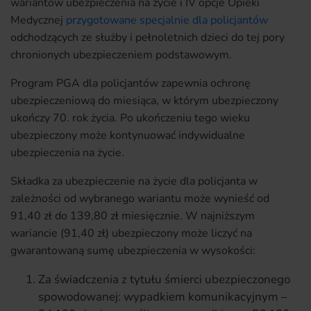
wariantów ubezpieczenia na życie i IV opcje Opieki
Medycznej
przygotowane specjalnie dla policjantów
odchodzących ze służby i pełnoletnich dzieci do tej pory
chronionych ubezpieczeniem podstawowym.
Program PGA dla policjantów zapewnia ochronę
ubezpieczeniową do miesiąca, w którym ubezpieczony
ukończy 70. rok życia. Po ukończeniu tego wieku
ubezpieczony może kontynuować indywidualne
ubezpieczenia na życie.
Składka za ubezpieczenie na życie dla policjanta w
zależności od wybranego wariantu może wynieść od
91,40 zł do 139,80 zł miesięcznie. W najniższym
wariancie (91,40 zł) ubezpieczony może liczyć na
gwarantowaną sumę ubezpieczenia w wysokości:
Za świadczenia z tytułu śmierci ubezpieczonego
spowodowanej: wypadkiem komunikacyjnym –