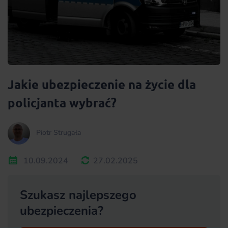
Jakie ubezpieczenie na życie dla
policjanta wybrać?
Piotr Strugała
10.09.2024
27.02.2025
Szukasz najlepszego
ubezpieczenia?