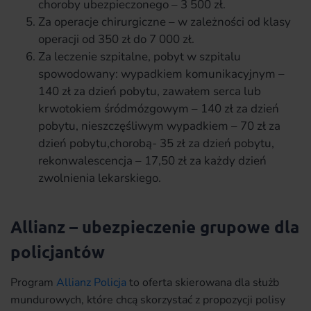
choroby ubezpieczonego – 3 500 zł.
Za operacje chirurgiczne – w zależności od klasy
operacji od 350 zł do 7 000 zł.
Za leczenie szpitalne, pobyt w szpitalu
spowodowany: wypadkiem komunikacyjnym –
140 zł za dzień pobytu, zawałem serca lub
krwotokiem śródmózgowym – 140 zł za dzień
pobytu, nieszczęśliwym wypadkiem – 70 zł za
dzień pobytu,chorobą- 35 zł za dzień pobytu,
rekonwalescencja – 17,50 zł za każdy dzień
zwolnienia lekarskiego.
Allianz – ubezpieczenie grupowe dla
policjantów
Program
Allianz Policja
to oferta skierowana dla służb
mundurowych, które chcą skorzystać z propozycji polisy