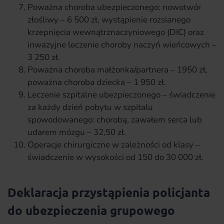
Poważna choroba ubezpieczonego: nowotwór
złośliwy – 6 500 zł, wystąpienie rozsianego
krzepnięcia wewnątrznaczyniowego (DIC) oraz
inwazyjne leczenie choroby naczyń wieńcowych –
3 250 zł.
Poważna choroba małżonka/partnera – 1950 zł,
poważna choroba dziecka – 1 950 zł.
Leczenie szpitalne ubezpieczonego – świadczenie
za każdy dzień pobytu w szpitalu
spowodowanego: chorobą, zawałem serca lub
udarem mózgu – 32,50 zł.
Operacje chirurgiczne w zależności od klasy –
świadczenie w wysokości od 150 do 30 000 zł.
Deklaracja przystąpienia policjanta
do ubezpieczenia grupowego