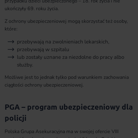
przypadku dzieci ubezpieczonego – 18. rok życia i nie
ukończyły 69. roku życia.
Z ochrony ubezpieczeniowej mogą skorzystać też osoby,
które:
przebywają na zwolnieniach lekarskich,
przebywają w szpitalu
lub zostały uznane za niezdolne do pracy albo
służby.
Możliwe jest to jednak tylko pod warunkiem zachowania
ciągłości ochrony ubezpieczeniowej.
PGA – program ubezpieczeniowy dla
policji
Polska Grupa Asekuracyjna ma w swojej ofercie VIII