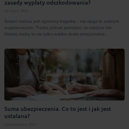
zasady wypłaty odszkodowania?
20 marca, 2023
Śmierć rodzica jest ogromną tragedią – nie ulega to żadnym
wątpliwościom. Trzeba jednak pamiętać, że odejście tak
bliskiej osoby to nie tylko wielka strata emocjonalna...
Suma ubezpieczenia. Co to jest i jak jest
ustalana?
2 października, 2024