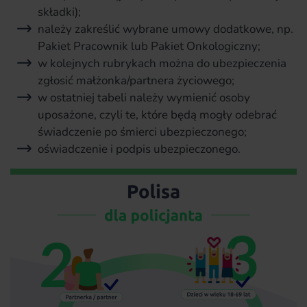
składki);
należy zakreślić wybrane umowy dodatkowe, np.
Pakiet Pracownik lub Pakiet Onkologiczny;
w kolejnych rubrykach można do ubezpieczenia
zgłosić małżonka/partnera życiowego;
w ostatniej tabeli należy wymienić osoby
uposażone, czyli te, które będą mogły odebrać
świadczenie po śmierci ubezpieczonego;
oświadczenie i podpis ubezpieczonego.