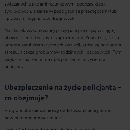
związanych z akcjami ratunkowymi podczas klęsk
żywiołowych, a także w pościgach za przestępcami lub
sprawcami wypadków drogowych.
Na skutek wykonywanej pracy policjanci żyją w ciągłej
obawie przed fizycznymi zagrożeniami. Zdarza się, że są
uczestnikami dramatycznych sytuacji, które są powodem
stresu, a także problemów rodzinnych i osobowych. Tym
większe znaczenie ma ubezpieczenie na życie dla
policjanta.
Ubezpieczenie na życie policjanta –
co obejmuje?
Program ubezpieczeniowy dedykowany policjantom
powinien obejmować m.in.:
ofertę podstawową, która w zakresie