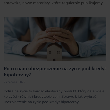
sprawdzaj nowe materiały, które regularnie publikujemy!
Po co nam ubezpieczenie na życie pod kredyt
hipoteczny?
7 czerwca, 2022
Polisa na życie to bardzo elastyczny produkt, który daje wiele
korzyści - również kredytobiorcom. Sprawdź, jak wybrać
ubezpieczenie na życie pod kredyt hipoteczny....