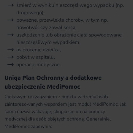
śmierć w wyniku nieszczęśliwego wypadku (np.
drogowego),
poważne, przewlekłe choroby, w tym np.
nowotwór czy zawał serca,
uszkodzenie lub obrażenie ciała spowodowane
nieszczęśliwym wypadkiem,
osierocenie dziecka,
pobyt w szpitalu,
operacje medyczne.
Uniqa Plan Ochronny a dodatkowe
ubezpieczenie MediPomoc
Ciekawym rozwiązaniem z punktu widzenia osób
zainteresowanych wsparciem jest moduł MediPomoc. Jak
sama nazwa wskazuje, skupia się on na pomocy
medycznej dla osób objętych ochroną. Generalnie,
MediPomoc zapewnia: