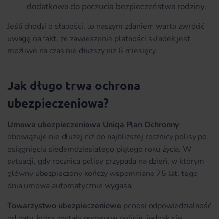
dodatkowo do poczucia bezpieczeństwa rodziny.
Jeśli chodzi o słabości, to naszym zdaniem warto zwrócić
uwagę na fakt, że zawieszenie płatności składek jest
możliwe na czas nie dłuższy niż 6 miesięcy.
Jak długo trwa ochrona
ubezpieczeniowa?
Umowa ubezpieczeniowa Uniqa Plan Ochronny
obowiązuje nie dłużej niż do najbliższej rocznicy polisy po
osiągnięciu siedemdziesiątego piątego roku życia. W
sytuacji, gdy rocznica polisy przypada na dzień, w którym
główny ubezpieczony kończy wspomniane 75 lat, tego
dnia umowa automatycznie wygasa.
Towarzystwo ubezpieczeniowe
ponosi odpowiedzialność
od daty, która została podana w polisie, jednak nie