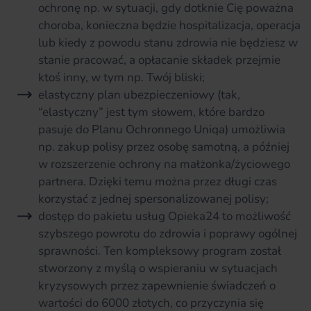
ochronę np. w sytuacji, gdy dotknie Cię poważna
choroba, konieczna będzie hospitalizacja, operacja
lub kiedy z powodu stanu zdrowia nie będziesz w
stanie pracować, a opłacanie składek przejmie
ktoś inny, w tym np. Twój bliski;
elastyczny plan ubezpieczeniowy (tak,
“elastyczny” jest tym słowem, które bardzo
pasuje do Planu Ochronnego Uniqa) umożliwia
np. zakup polisy przez osobę samotną, a później
w rozszerzenie ochrony na małżonka/życiowego
partnera. Dzięki temu można przez długi czas
korzystać z jednej spersonalizowanej polisy;
dostęp do pakietu usług Opieka24 to możliwość
szybszego powrotu do zdrowia i poprawy ogólnej
sprawności. Ten kompleksowy program został
stworzony z myślą o wspieraniu w sytuacjach
kryzysowych przez zapewnienie świadczeń o
wartości do 6000 złotych, co przyczynia się