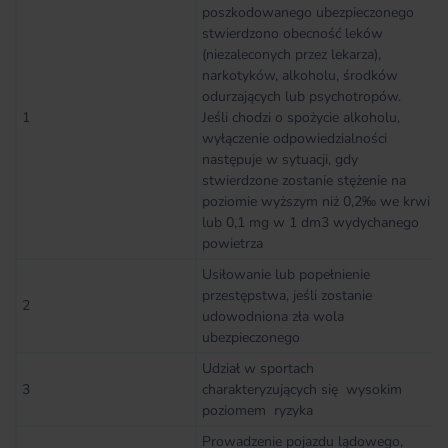
poszkodowanego ubezpieczonego
stwierdzono obecność leków
(niezaleconych przez lekarza),
narkotyków, alkoholu, środków
odurzających lub psychotropów.
1
Jeśli chodzi o spożycie alkoholu,
wyłączenie odpowiedzialności
następuje w sytuacji, gdy
stwierdzone zostanie stężenie na
poziomie wyższym niż 0,2‰ we krwi
lub 0,1 mg w 1 dm3 wydychanego
powietrza
Usiłowanie lub popełnienie
przestępstwa, jeśli zostanie
2
udowodniona zła wola
ubezpieczonego
Udział w sportach
3
charakteryzujących się wysokim
poziomem ryzyka
Prowadzenie pojazdu lądowego,