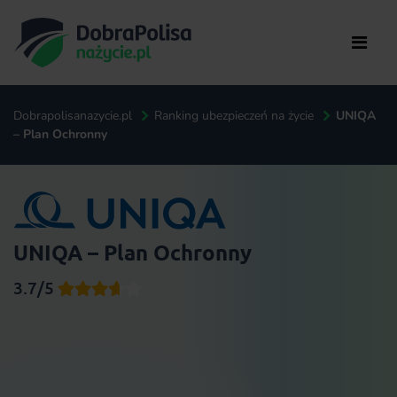
Dobrapolisanazycie.pl
Ranking ubezpieczeń na życie
UNIQA
– Plan Ochronny
UNIQA – Plan Ochronny
3.7/5