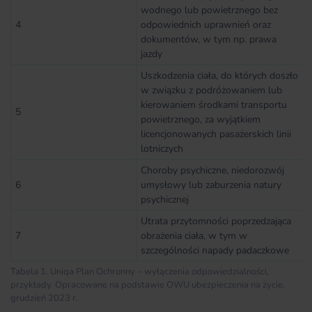
wodnego lub powietrznego bez
4
odpowiednich uprawnień oraz
dokumentów, w tym np. prawa
jazdy
Uszkodzenia ciała, do których doszło
w związku z podróżowaniem lub
kierowaniem środkami transportu
5
powietrznego, za wyjątkiem
licencjonowanych pasażerskich linii
lotniczych
Choroby psychiczne, niedorozwój
6
umysłowy lub zaburzenia natury
psychicznej
Utrata przytomności poprzedzająca
7
obrażenia ciała, w tym w
szczególności napady padaczkowe
Tabela 1. Uniqa Plan Ochronny – wyłączenia odpowiedzialności,
przykłady. Opracowane na podstawie OWU ubezpieczenia na życie,
grudzień 2023 r.