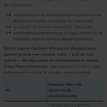
ale wynika ono z:
świadomego oraz dobrowolnego uczestnictwa w
aktach terroryzmu, przemocy czy zamieszek,
toczących się działań wojennych i zbrojnych,
samobójstwa popełnionego w ciągu dwóch lat od
momentu objęcia ochroną ubezpieczeniową.
Oprócz tego w Ogólnych Warunkach Ubezpieczenia
opisano jeszcze inne sytuacje, które — jeśli do nich
dojdzie — nie dają prawa do rekompensaty w ramach
Uniqa Planu Ochronnego
. Aby oszczędzić Ci nieco czasu,
postanowiliśmy opisać te sytuacje w prostej tabeli:
Sytuacja, która nie
Nr
uprawnia do
odszkodowania
Wypadek, jeśli w organizmie