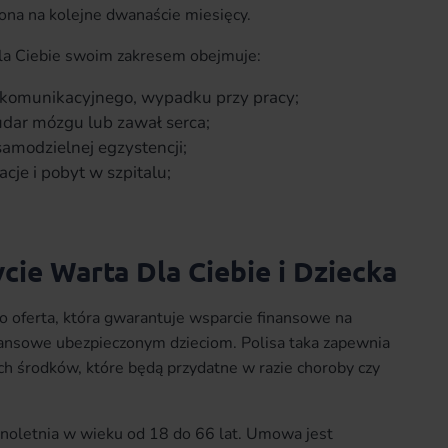
ona na kolejne dwanaście miesięcy.
Dla Ciebie swoim zakresem obejmuje:
 komunikacyjnego, wypadku przy pracy;
dar mózgu lub zawał serca;
samodzielnej egzystencji;
je i pobyt w szpitalu;
cie Warta Dla Ciebie i Dziecka
 to oferta, która gwarantuje wsparcie finansowe na
inansowe ubezpieczonym dzieciom. Polisa taka zapewnia
h środków, które będą przydatne w razie choroby czy
łnoletnia w wieku od 18 do 66 lat. Umowa jest