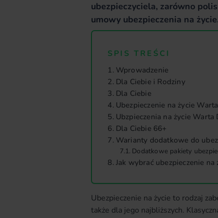
ubezpieczyciela, zarówno polis
umowy ubezpieczenia na życie
SPIS TREŚCI
Wprowadzenie
Dla Ciebie i Rodziny
Dla Ciebie
Ubezpieczenie na życie Warta 
Ubzpieczenia na życie Warta
Dla Ciebie 66+
Warianty dodatkowe do ubezp
Dodatkowe pakiety ubezpie
Jak wybrać ubezpieczenie na 
Ubezpieczenie na życie to rodzaj za
także dla jego najbliższych. Klasycz