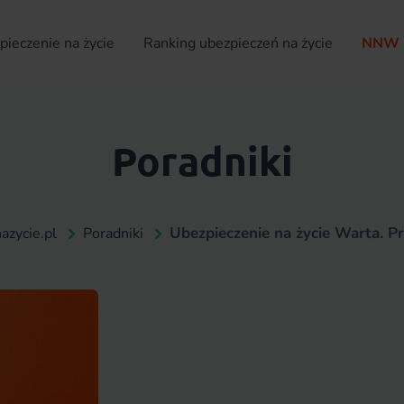
ieczenie na życie
Ranking ubezpieczeń na życie
NNW 
Poradniki
Ubezpieczenie na życie Warta. Pr
azycie.pl
Poradniki