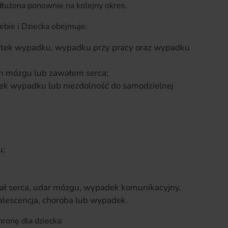
dłużona ponownie na kolejny okres.
ebie i Dziecka obejmuje:
utek wypadku, wypadku przy pracy oraz wypadku
 mózgu lub zawałem serca;
tek wypadku lub niezdolność do samodzielnej
u;
;
ał serca, udar mózgu, wypadek komunikacyjny,
lescencja, choroba lub wypadek.
ronę dla dziecka: