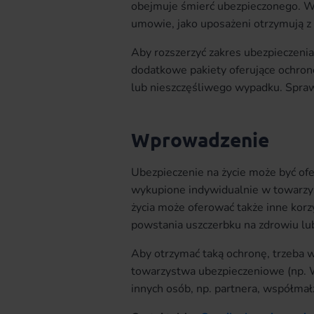
obejmuje śmierć ubezpieczonego. W
umowie, jako uposażeni otrzymują z 
Aby rozszerzyć zakres ubezpieczeni
dodatkowe pakiety oferujące ochron
lub nieszczęśliwego wypadku. Sprawd
Wprowadzenie
Ubezpieczenie na życie może być of
wykupione indywidualnie w towarzy
życia może oferować także inne korz
powstania uszczerbku na zdrowiu l
Aby otrzymać taką ochronę, trzeba
towarzystwa ubezpieczeniowe (np. W
innych osób, np. partnera, współmałż