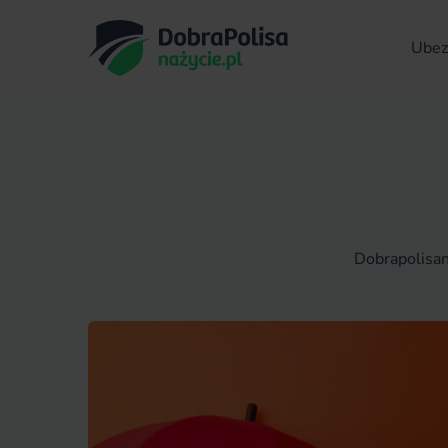
Ubezp
Dobrapolisan