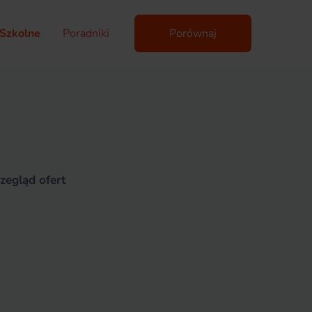
Szkolne
Poradniki
Porównaj
zegląd ofert