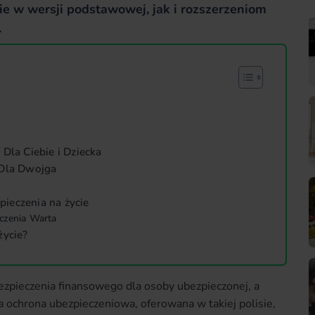
ie w wersji podstawowej, jak i rozszerzeniom
.
Dla Ciebie i Dziecka
 Dla Dwojga
ieczenia na życie
czenia Warta
życie?
bezpieczenia finansowego dla osoby ubezpieczonej, a
na ochrona ubezpieczeniowa, oferowana w takiej polisie,