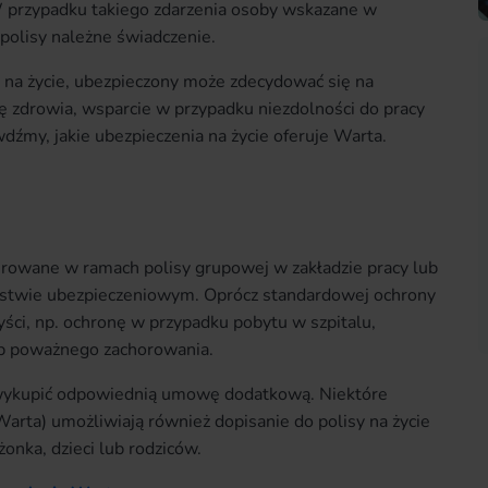
 przypadku takiego zdarzenia osoby wskazane w
polisy należne świadczenie.
a na życie, ubezpieczony może zdecydować się na
ę zdrowia, wsparcie w przypadku niezdolności do pracy
źmy, jakie ubezpieczenia na życie oferuje Warta.
erowane w ramach polisy grupowej w zakładzie pracy lub
stwie ubezpieczeniowym. Oprócz standardowej ochrony
yści, np. ochronę w przypadku pobytu w szpitalu,
ub poważnego zachorowania.
 wykupić odpowiednią umowę dodatkową. Niektóre
arta) umożliwiają również dopisanie do polisy na życie
onka, dzieci lub rodziców.