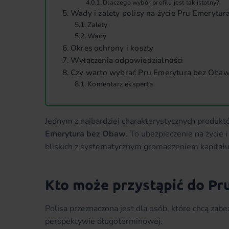
Dlaczego wybór profilu jest tak istotny?
Wady i zalety polisy na życie Pru Emerytu
Zalety
Wady
Okres ochrony i koszty
Wyłączenia odpowiedzialności
Czy warto wybrać Pru Emerytura bez Oba
Komentarz eksperta
Jednym z najbardziej charakterystycznych produk
Emerytura bez Obaw
. To ubezpieczenie na życie 
bliskich z systematycznym gromadzeniem kapitału
Kto może przystąpić do Pr
Polisa przeznaczona jest dla osób, które chcą zab
perspektywie długoterminowej.