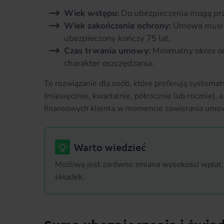
Wiek wstępu:
Do ubezpieczenia mogą przy
Wiek zakończenia ochrony:
Umowa musi w
ubezpieczony kończy 75 lat.
Czas trwania umowy:
Minimalny okres oc
charakter oszczędzania.
To rozwiązanie dla osób, które preferują systemat
(miesięcznie, kwartalnie, półrocznie lub rocznie)
finansowych klienta w momencie zawierania umo
Warto wiedzieć
Możliwa jest zarówno zmiana wysokości wpłat,
składek.