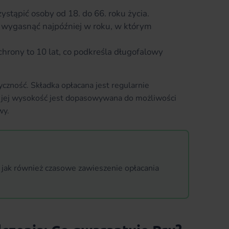
stąpić osoby od 18. do 66. roku życia.
ygasnąć najpóźniej w roku, w którym
hrony to 10 lat, co podkreśla długofalowy
yczność. Składka opłacana jest regularnie
, a jej wysokość jest dopasowywana do możliwości
wy.
 jak również czasowe zawieszenie opłacania