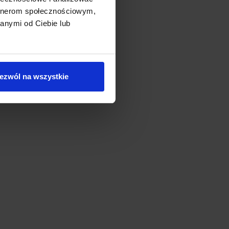
artnerom społecznościowym,
anymi od Ciebie lub
ezwól na wszystkie