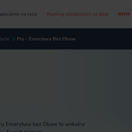
ieczenie na życie
Ranking ubezpieczeń na życie
NNW 
życie
Pru – Emerytura Bez Obaw
Pru Emerytura bez Obaw to unikalny