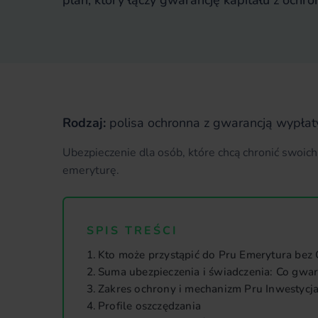
plan, który łączy gwarancję kapitału z ochro
Rodzaj:
polisa ochronna z gwarancją wypłat
Ubezpieczenie dla osób, które chcą chronić swoich
emeryturę.
SPIS TREŚCI
Kto może przystąpić do Pru Emerytura bez
Suma ubezpieczenia i świadczenia: Co gwar
Zakres ochrony i mechanizm Pru Inwestycj
Profile oszczędzania