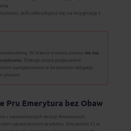
ania.
trzymasz, jeśli zdecydujesz się na rezygnację z
ą nieodwołalną. W trakcie trwania umowy
nie ma
zczędzania
. Dlatego przed podpisaniem
oziom zaangażowania w bezpieczne obligacje
m planom.
cie Pru Emerytura bez Obaw
 z najważniejszych decyzji finansowych,
alnymi ograniczeniami produktu. Aby pomóc Ci w