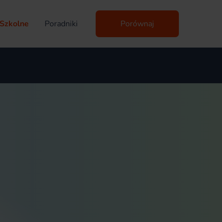
Szkolne
Poradniki
Porównaj