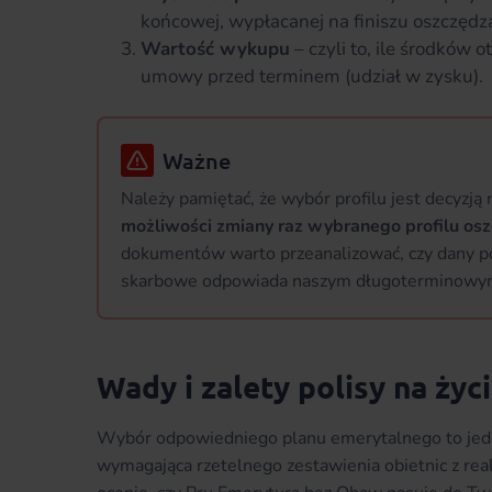
końcowej, wypłacanej na finiszu oszczędz
Wartość wykupu
– czyli to, ile środków o
umowy przed terminem (udział w zysku).
Ważne
Należy pamiętać, że wybór profilu jest decyzj
możliwości zmiany raz wybranego profilu os
dokumentów warto przeanalizować, czy dany p
skarbowe odpowiada naszym długoterminowy
Wady i zalety polisy na ży
Wybór odpowiedniego planu emerytalnego to jedna
wymagająca rzetelnego zestawienia obietnic z re