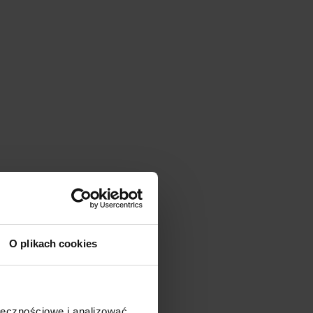
O plikach cookies
ołecznościowe i analizować