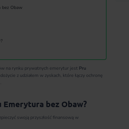
ra bez Obaw
w?
tów na rynku prywatnych emerytur jest
Pru
i dożycie z udziałem w zyskach, które łączy ochronę
.
u Emerytura bez Obaw?
ezpieczyć swoją przyszłość finansową w