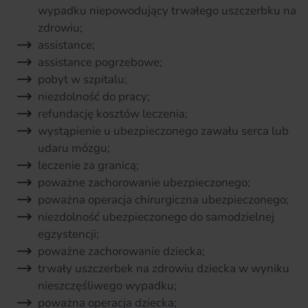
wypadku niepowodujący trwałego uszczerbku na
zdrowiu;
assistance;
assistance pogrzebowe;
pobyt w szpitalu;
niezdolność do pracy;
refundację kosztów leczenia;
wystąpienie u ubezpieczonego zawału serca lub
udaru mózgu;
leczenie za granicą;
poważne zachorowanie ubezpieczonego;
poważna operacja chirurgiczna ubezpieczonego;
niezdolność ubezpieczonego do samodzielnej
egzystencji;
poważne zachorowanie dziecka;
trwały uszczerbek na zdrowiu dziecka w wyniku
nieszczęśliwego wypadku;
poważna operacja dziecka;