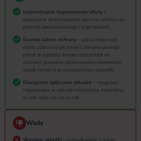
Indywidualne dopasowanie oferty
i
elastyczne dostosowanie zakresu ochrony do
potrzeb ubezpieczonego i jego bliskich.
Szeroki zakres ochrony
– polisa obejmuje
różne zdarzenia jak śmierć ubezpieczonego,
pobyt w szpitalu, trwały uszczerbek na
zdrowiu, poważne zachorowania (nowotwór,
zawał serca) oraz nieszczęśliwe wypadki.
Elastyczne opłacanie składek
– mogą być
regulowane w sposób miesięczny, kwartalny,
co pół roku lub raz na rok.
Wady
Wysokie składki
– rozbudowany, szeroki