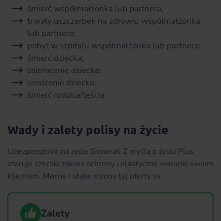
śmierć współmałżonka lub partnera;
trwały uszczerbek na zdrowiu współmałżonka
lub partnera;
pobyt w szpitalu współmałżonka lub partnera;
śmierć dziecka;
osierocenie dziecka;
urodzenie dziecka;
śmierć rodzica/teścia.
Wady i zalety polisy na życie
Ubezpieczenie na życie Generali Z myślą o życiu Plus
oferuje szeroki zakres ochrony i elastyczne warunki swoim
klientom. Mocne i słabe strony tej oferty to:
Zalety