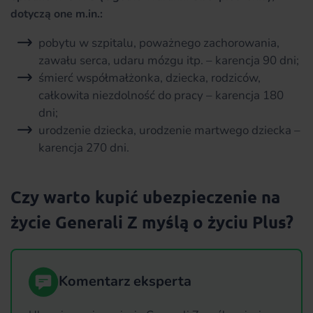
dotyczą one m.in.:
pobytu w szpitalu, poważnego zachorowania,
zawału serca, udaru mózgu itp. – karencja 90 dni;
śmierć współmałżonka, dziecka, rodziców,
całkowita niezdolność do pracy – karencja 180
dni;
urodzenie dziecka, urodzenie martwego dziecka –
karencja 270 dni.
Czy warto kupić ubezpieczenie na
życie Generali Z myślą o życiu Plus?
Komentarz eksperta