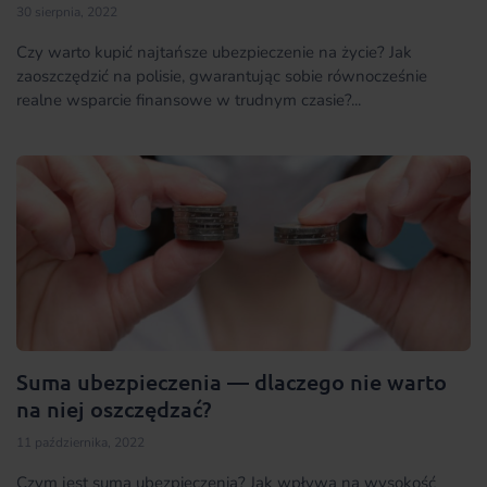
30 sierpnia, 2022
Czy warto kupić najtańsze ubezpieczenie na życie? Jak
zaoszczędzić na polisie, gwarantując sobie równocześnie
realne wsparcie finansowe w trudnym czasie?...
Suma ubezpieczenia — dlaczego nie warto
na niej oszczędzać?
11 października, 2022
Czym jest suma ubezpieczenia? Jak wpływa na wysokość