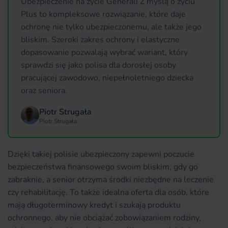
Ubezpieczenie na życie Generali Z myślą o życiu
Plus to kompleksowe rozwiązanie, które daje
ochronę nie tylko ubezpieczonemu, ale także jego
bliskim. Szeroki zakres ochrony i elastyczne
dopasowanie pozwalają wybrać wariant, który
sprawdzi się jako polisa dla dorosłej osoby
pracującej zawodowo, niepełnoletniego dziecka
oraz seniora.
Piotr Strugała
Piotr Strugała
Dzięki takiej polisie ubezpieczony zapewni poczucie
bezpieczeństwa finansowego swoim bliskim, gdy go
zabraknie, a senior otrzyma środki niezbędne na leczenie
czy rehabilitację. To także idealna oferta dla osób, które
mają długoterminowy kredyt i szukają produktu
ochronnego, aby nie obciążać zobowiązaniem rodziny,