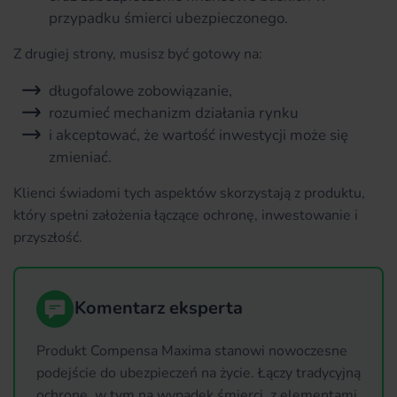
przypadku śmierci ubezpieczonego.
Z drugiej strony, musisz być gotowy na:
długofalowe zobowiązanie,
rozumieć mechanizm działania rynku
i akceptować, że wartość inwestycji może się
zmieniać.
Klienci świadomi tych aspektów skorzystają z produktu,
który spełni założenia łączące ochronę, inwestowanie i
przyszłość.
Komentarz eksperta
Produkt Compensa Maxima stanowi nowoczesne
podejście do ubezpieczeń na życie. Łączy tradycyjną
ochronę, w tym na wypadek śmierci, z elementami