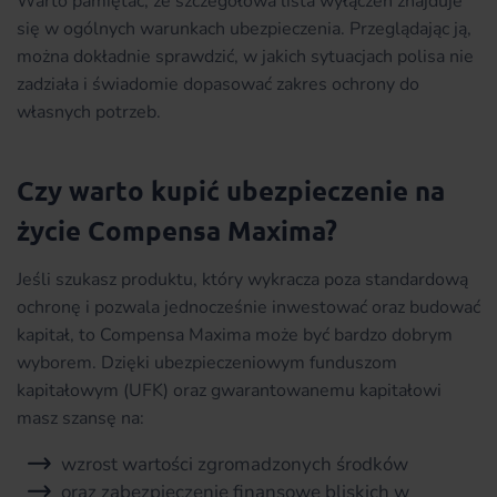
Warto pamiętać, że szczegółowa lista wyłączeń znajduje
się w ogólnych warunkach ubezpieczenia. Przeglądając ją,
można dokładnie sprawdzić, w jakich sytuacjach polisa nie
zadziała i świadomie dopasować zakres ochrony do
własnych potrzeb.
Czy warto kupić ubezpieczenie na
życie Compensa Maxima?
Jeśli szukasz produktu, który wykracza poza standardową
ochronę i pozwala jednocześnie inwestować oraz budować
kapitał, to Compensa Maxima może być bardzo dobrym
wyborem. Dzięki ubezpieczeniowym funduszom
kapitałowym (UFK) oraz gwarantowanemu kapitałowi
masz szansę na:
wzrost wartości zgromadzonych środków
oraz zabezpieczenie finansowe bliskich w