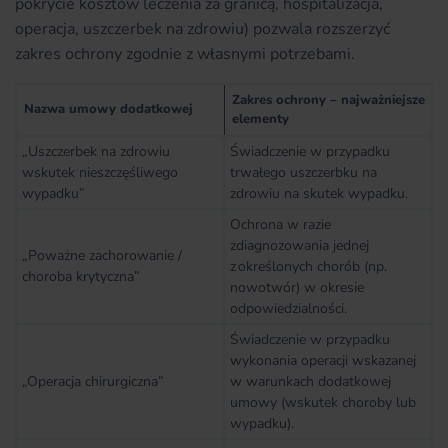
pokrycie kosztów leczenia za granicą, hospitalizacja,
operacja, uszczerbek na zdrowiu) pozwala rozszerzyć
zakres ochrony zgodnie z własnymi potrzebami.
Zakres ochrony – najważniejsze
Nazwa umowy dodatkowej
elementy
„Uszczerbek na zdrowiu
Świadczenie w przypadku
wskutek nieszczęśliwego
trwałego uszczerbku na
wypadku”
zdrowiu na skutek wypadku.
Ochrona w razie
zdiagnozowania jednej
„Poważne zachorowanie /
z określonych chorób (np.
choroba krytyczna”
nowotwór) w okresie
odpowiedzialności.
Świadczenie w przypadku
wykonania operacji wskazanej
„Operacja chirurgiczna”
w warunkach dodatkowej
umowy (wskutek choroby lub
wypadku).