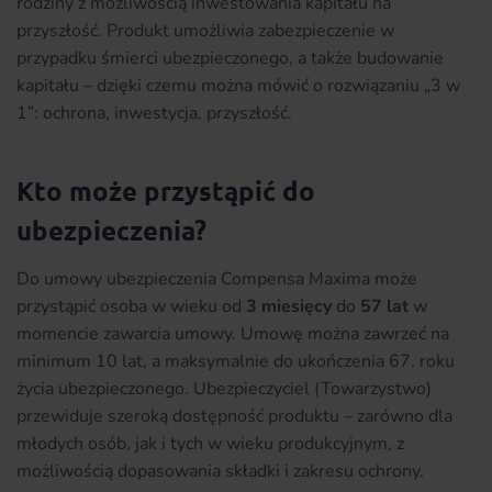
rodziny z możliwością inwestowania kapitału na
przyszłość. Produkt umożliwia zabezpieczenie w
przypadku śmierci ubezpieczonego, a także budowanie
kapitału – dzięki czemu można mówić o rozwiązaniu „3 w
1”: ochrona, inwestycja, przyszłość.
Kto może przystąpić do
ubezpieczenia?
Do umowy ubezpieczenia Compensa Maxima może
przystąpić osoba w wieku od
3 miesięcy
do
57 lat
w
momencie zawarcia umowy. Umowę można zawrzeć na
minimum 10 lat, a maksymalnie do ukończenia 67. roku
życia ubezpieczonego. Ubezpieczyciel (Towarzystwo)
przewiduje szeroką dostępność produktu – zarówno dla
młodych osób, jak i tych w wieku produkcyjnym, z
możliwością dopasowania składki i zakresu ochrony.