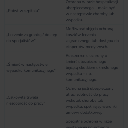
Ochrona w razie hospitalizacji
ubezpieczonego – może być
„Pobyt w szpitalu”
w następstwie choroby lub
wypadku.
Możliwość objęcia ochroną
„Leczenie za granicą / dostęp
kosztów leczenia
do specjalistów”
zagranicznego lub dostępu do
ekspertów medycznych.
Rozszerzenie ochrony o
śmierć ubezpieczonego
„Śmierć w następstwie
będącą skutkiem określonego
wypadku komunikacyjnego”
wypadku – np.
komunikacyjnego.
Ochrona jeśli ubezpieczony
utraci zdolność do pracy
„Całkowita trwała
wskutek choroby lub
niezdolność do pracy”
wypadku, spełniając warunki
umowy dodatkowej.
Specjalna ochrona w razie
wystąpienia nowotworu