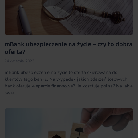
mBank ubezpieczenie na życie – czy to dobra
oferta?
24 kwietnia, 2023
mBank ubezpieczenie na życie to oferta skierowana do
klientów tego banku. Na wypadek jakich zdarzeń losowych
bank oferuje wsparcie finansowe? Ile kosztuje polisa? Na jakie
świa...