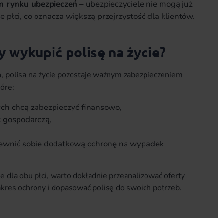
ym rynku ubezpieczeń
– ubezpieczyciele nie mogą już
 płci, co oznacza większą przejrzystość dla klientów.
 wykupić polisę na życie?
, polisa na życie pozostaje ważnym zabezpieczeniem
tóre:
rych chcą zabezpieczyć finansowo,
ć gospodarczą,
apewnić sobie dodatkową ochronę na wypadek
e dla obu płci, warto dokładnie przeanalizować oferty
akres ochrony i dopasować polisę do swoich potrzeb.