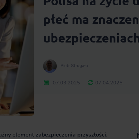
Polisa na życie 
płeć ma znaczen
ubezpieczeniac
Piotr Strugała
07.03.2025
07.04.2025
ważny element zabezpieczenia przyszłości.