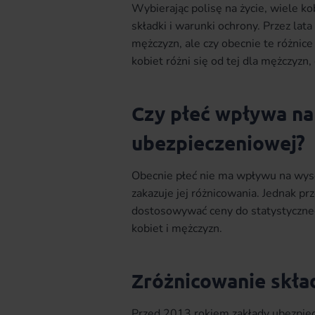
Wybierając polisę na życie, wiele ko
składki i warunki ochrony. Przez lata
mężczyzn, ale czy obecnie te różnice 
kobiet różni się od tej dla mężczyzn
Czy płeć wpływa na
ubezpieczeniowej?
Obecnie płeć nie ma wpływu na wys
zakazuje jej różnicowania. Jednak 
dostosowywać ceny do statystyczne
kobiet i mężczyzn.
Zróżnicowanie skła
Przed 2013 rokiem zakłady ubezpie