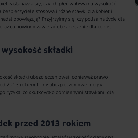
biet zastanawia się, czy ich płeć wpływa na wysokość
 ubezpieczyciele stosowali różne stawki dla kobiet i
nadal obowiązują? Przyjrzyjmy się, czy polisa na życie dla
, oraz co powinno zawierać ubezpieczenie dla kobiet.
 wysokość składki
okość składki ubezpieczeniowej, ponieważ prawo
przed 2013 rokiem firmy ubezpieczeniowe mogły
go ryzyka, co skutkowało odmiennymi stawkami dla
dek przed 2013 rokiem
czeń mogły swobodnie ustalać wysokość składek na