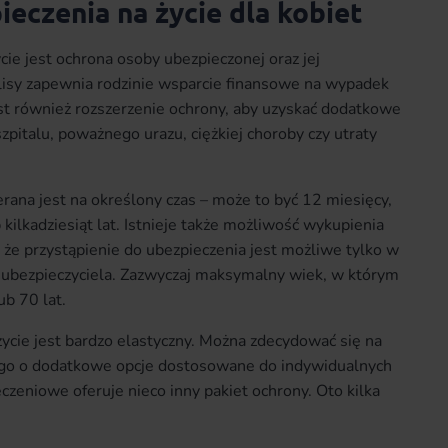
eczenia na życie dla kobiet
ie jest ochrona osoby ubezpieczonej oraz jej
lisy zapewnia rodzinie wsparcie finansowe na wypadek
st również rozszerzenie ochrony, aby uzyskać dodatkowe
pitalu, poważnego urazu, ciężkiej choroby czy utraty
ana jest na określony czas – może to być 12 miesięcy,
 kilkadziesiąt lat. Istnieje także możliwość wykupienia
 że przystąpienie do ubezpieczenia jest możliwe tylko w
 ubezpieczyciela. Zazwyczaj maksymalny wiek, w którym
b 70 lat.
ycie jest bardzo elastyczny. Można zdecydować się na
go o dodatkowe opcje dostosowane do indywidualnych
zeniowe oferuje nieco inny pakiet ochrony. Oto kilka