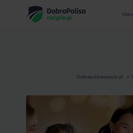
Ubezp
Dobrapolisanazycie.pl