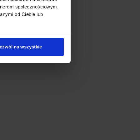
artnerom społecznościowym,
anymi od Ciebie lub
ezwól na wszystkie