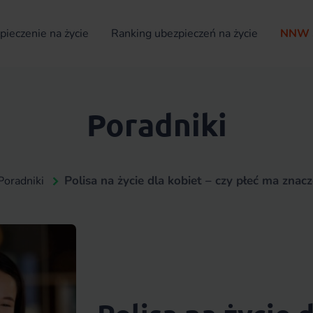
ieczenie na życie
Ranking ubezpieczeń na życie
NNW 
Poradniki
Polisa na życie dla kobiet – czy płeć ma znac
Poradniki