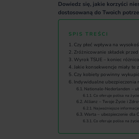
Dowiedz się, jakie korzyści ni
dostosowaną do Twoich potrze
SPIS TREŚCI
Czy płeć wpływa na wysokość
Zróżnicowanie składek przed
Wyrok TSUE – koniec różnic
Jakie konsekwencje miały te 
Czy kobiety powinny wykupić 
Indywidualne ubezpieczenia n
Nationale-Nederlanden – ube
Co oferuje polisa na życ
Allianz – Twoje Życie i Zdr
Najważniejsze informacje 
Warta – ubezpieczenie dla C
Co oferuje polisa na życi