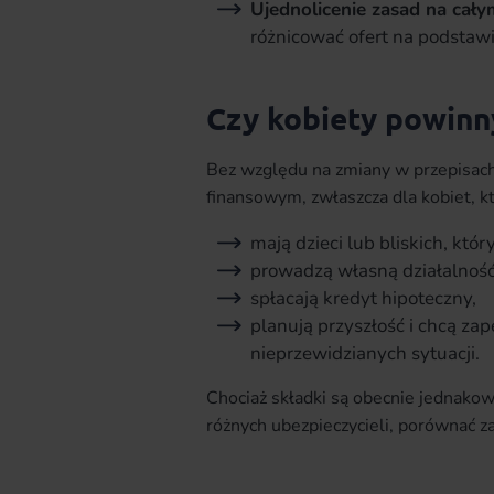
Ujednolicenie zasad na cał
różnicować ofert na podstawie
Czy kobiety powinny
Bez względu na zmiany w przepisach
finansowym, zwłaszcza dla kobiet, k
mają dzieci lub bliskich, któ
prowadzą własną działalnoś
spłacają kredyt hipoteczny,
planują przyszłość i chcą z
nieprzewidzianych sytuacji.
Chociaż składki są obecnie jednakow
różnych ubezpieczycieli, porównać z