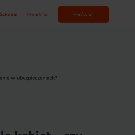
Szkolne
Poradniki
Porównaj
zenie w ubezpieczeniach?