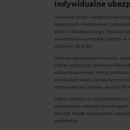
Indywidualne ubezpi
Głównym celem ubezpieczenia na życ
najbliższych. Podstawowy zakres po
śmierci ubezpieczonego. Możliwe je
świadczenia w przypadku pobytu w sz
zdolności do pracy.
Umowa ubezpieczenia na życie zawier
jednak najczęściej obejmuje kilka lub
polisy dożywotniej. Warto pamiętać,
określonym wieku, ustalonym przez
można zawrzeć umowę, wynosi 60 lu
Zakres ochrony w ubezpieczeniu na ż
podstawowy wariant lub wzbogacić 
potrzeb. Każde towarzystwo ubezpiec
przykładów.