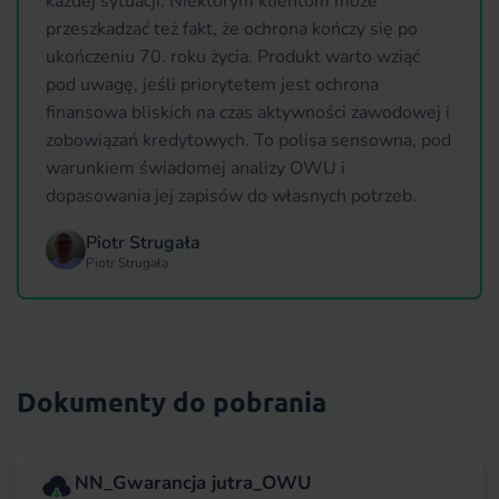
każdej sytuacji. Niektórym klientom może
przeszkadzać też fakt, że ochrona kończy się po
ukończeniu 70. roku życia. Produkt warto wziąć
pod uwagę, jeśli priorytetem jest ochrona
finansowa bliskich na czas aktywności zawodowej i
zobowiązań kredytowych. To polisa sensowna, pod
warunkiem świadomej analizy OWU i
dopasowania jej zapisów do własnych potrzeb.
Piotr Strugała
Piotr Strugała
Dokumenty do pobrania
NN_Gwarancja jutra_OWU