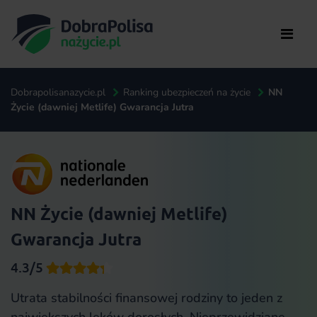
Dobrapolisanazycie.pl
Ranking ubezpieczeń na życie
NN
Życie (dawniej Metlife) Gwarancja Jutra
NN Życie (dawniej Metlife)
Gwarancja Jutra
4.3/5
Utrata stabilności finansowej rodziny to jeden z