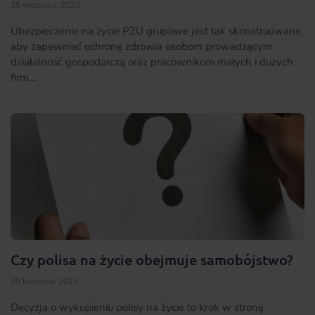
25 września, 2023
Ubezpieczenie na życie PZU grupowe jest tak skonstruowane,
aby zapewniać ochronę zdrowia osobom prowadzącym
działalność gospodarczą oraz pracownikom małych i dużych
firm....
Czy polisa na życie obejmuje samobójstwo?
29 kwietnia, 2025
Decyzja o wykupieniu polisy na życie to krok w stronę