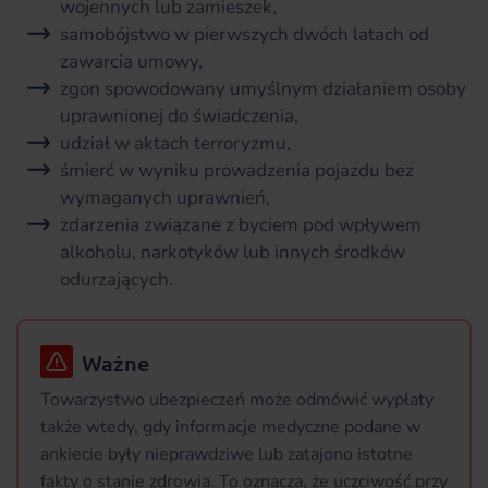
wojennych lub zamieszek,
samobójstwo w pierwszych dwóch latach od
zawarcia umowy,
zgon spowodowany umyślnym działaniem osoby
uprawnionej do świadczenia,
udział w aktach terroryzmu,
śmierć w wyniku prowadzenia pojazdu bez
wymaganych uprawnień,
zdarzenia związane z byciem pod wpływem
alkoholu, narkotyków lub innych środków
odurzających.
Ważne
Towarzystwo ubezpieczeń może odmówić wypłaty
także wtedy, gdy informacje medyczne podane w
ankiecie były nieprawdziwe lub zatajono istotne
fakty o stanie zdrowia. To oznacza, że uczciwość przy