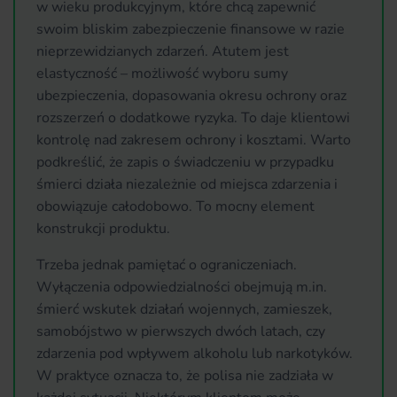
w wieku produkcyjnym, które chcą zapewnić
swoim bliskim zabezpieczenie finansowe w razie
nieprzewidzianych zdarzeń. Atutem jest
elastyczność – możliwość wyboru sumy
ubezpieczenia, dopasowania okresu ochrony oraz
rozszerzeń o dodatkowe ryzyka. To daje klientowi
kontrolę nad zakresem ochrony i kosztami. Warto
podkreślić, że zapis o świadczeniu w przypadku
śmierci działa niezależnie od miejsca zdarzenia i
obowiązuje całodobowo. To mocny element
konstrukcji produktu.
Trzeba jednak pamiętać o ograniczeniach.
Wyłączenia odpowiedzialności obejmują m.in.
śmierć wskutek działań wojennych, zamieszek,
samobójstwo w pierwszych dwóch latach, czy
zdarzenia pod wpływem alkoholu lub narkotyków.
W praktyce oznacza to, że polisa nie zadziała w