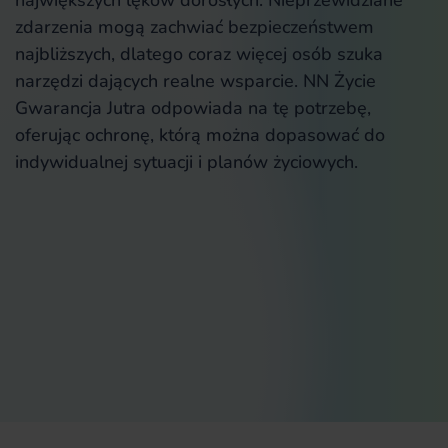
największych lęków dorosłych. Nieprzewidziane
zdarzenia mogą zachwiać bezpieczeństwem
najbliższych, dlatego coraz więcej osób szuka
narzędzi dających realne wsparcie. NN Życie
Gwarancja Jutra odpowiada na tę potrzebę,
oferując ochronę, którą można dopasować do
indywidualnej sytuacji i planów życiowych.