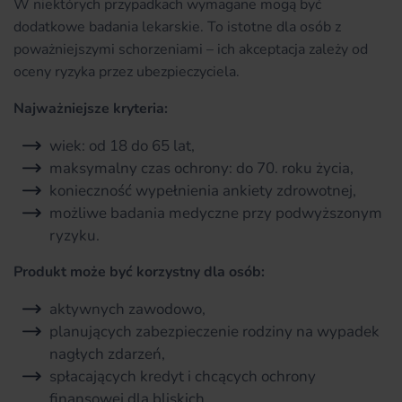
W niektórych przypadkach wymagane mogą być
dodatkowe badania lekarskie. To istotne dla osób z
poważniejszymi schorzeniami – ich akceptacja zależy od
oceny ryzyka przez ubezpieczyciela.
Najważniejsze kryteria:
wiek: od 18 do 65 lat,
maksymalny czas ochrony: do 70. roku życia,
konieczność wypełnienia ankiety zdrowotnej,
możliwe badania medyczne przy podwyższonym
ryzyku.
Produkt może być korzystny dla osób:
aktywnych zawodowo,
planujących zabezpieczenie rodziny na wypadek
nagłych zdarzeń,
spłacających kredyt i chcących ochrony
finansowej dla bliskich,