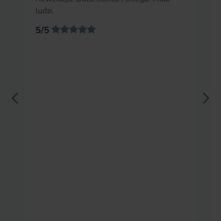
ludzi.
5/5