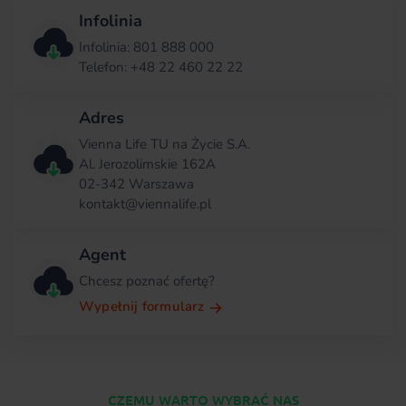
Infolinia
Infolinia: 801 888 000
Telefon: +48 22 460 22 22
Adres
Vienna Life TU na Życie S.A.
Al. Jerozolimskie 162A
02-342 Warszawa
kontakt@viennalife.pl
Agent
Chcesz poznać ofertę?
Wypełnij formularz
CZEMU WARTO WYBRAĆ NAS