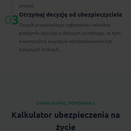
proces.
Otrzymaj decyzję od ubezpieczyciela
0
3
Zespół przeanalizuje zgłoszenie i wkrótce
podejmie decyzję o dalszym przebiegu, w tym
ewentualnej wypłacie odszkodowania lub
kolejnych krokach.
ZANIM KUPISZ, PORÓWNAJ!
Kalkulator ubezpieczenia na
życie