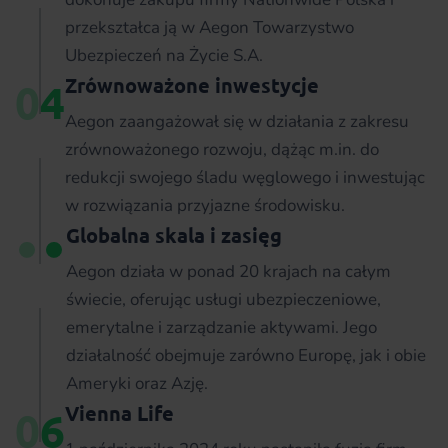
przekształca ją w Aegon Towarzystwo
Ubezpieczeń na Życie S.A.
Zrównoważone inwestycje
0
4
Aegon zaangażował się w działania z zakresu
zrównoważonego rozwoju, dążąc m.in. do
redukcji swojego śladu węglowego i inwestując
w rozwiązania przyjazne środowisku.
Globalna skala i zasięg
Aegon działa w ponad 20 krajach na całym
świecie, oferując usługi ubezpieczeniowe,
emerytalne i zarządzanie aktywami. Jego
działalność obejmuje zarówno Europę, jak i obie
Ameryki oraz Azję.
Vienna Life
0
6