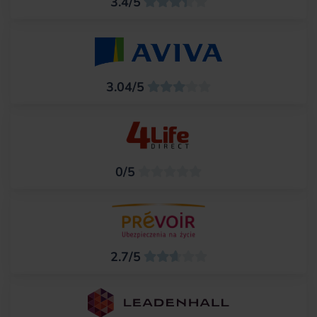
3.4/5
3.04/5
0/5
2.7/5