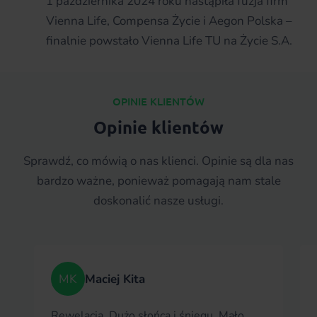
1 października 2024 roku nastąpiła fuzja firm
Vienna Life, Compensa Życie i Aegon Polska –
finalnie powstało Vienna Life TU na Życie S.A.
OPINIE KLIENTÓW
Opinie klientów
Sprawdź, co mówią o nas klienci. Opinie są dla nas
bardzo ważne, ponieważ pomagają nam stale
doskonalić nasze usługi.
MK
Maciej Kita
Rewelacja. Dużo słońca i śniegu. Mało