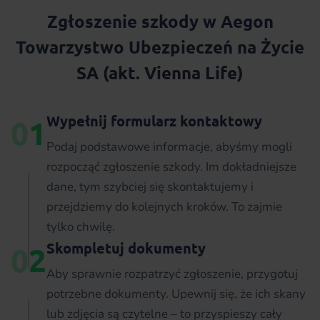
Zgłoszenie szkody w Aegon
Towarzystwo Ubezpieczeń na Życie
SA (akt. Vienna Life)
Wypełnij formularz kontaktowy
0
1
Podaj podstawowe informacje, abyśmy mogli
rozpocząć zgłoszenie szkody. Im dokładniejsze
dane, tym szybciej się skontaktujemy i
przejdziemy do kolejnych kroków. To zajmie
tylko chwilę.
Skompletuj dokumenty
0
2
Aby sprawnie rozpatrzyć zgłoszenie, przygotuj
potrzebne dokumenty. Upewnij się, że ich skany
lub zdjęcia są czytelne – to przyspieszy cały