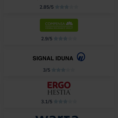
2.85/5
2.9/5
3/5
3.1/5