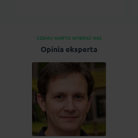
CZEMU WARTO WYBRAĆ NAS
Opinia eksperta