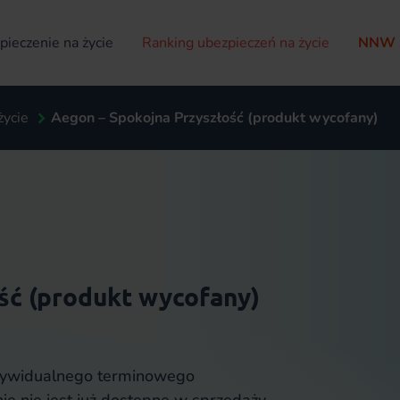
ieczenie na życie
Ranking ubezpieczeń na życie
NNW 
życie
Aegon – Spokojna Przyszłość (produkt wycofany)
ść (produkt wycofany)
dywidualnego terminowego