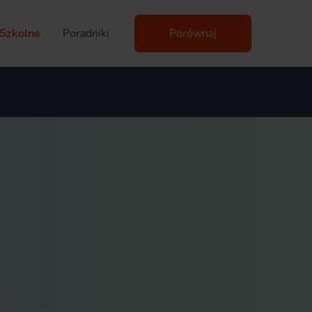
Szkolne
Poradniki
Porównaj