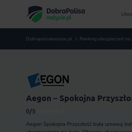
Ubezp
Dobrapolisanazycie.pl
Ranking ubezpieczeń na 
Aegon – Spokojna Przyszło
0/5
Aegon Spokojna Przyszłość była umową in