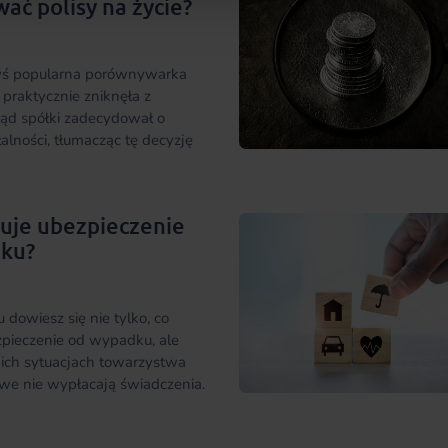
ć polisy na życie?
yś popularna porównywarka
praktycznie zniknęła z
ząd spółki zadecydował o
łalności, tłumacząc tę decyzję
uje ubezpieczenie
ku?
u dowiesz się nie tylko, co
pieczenie od wypadku, ale
kich sytuacjach towarzystwa
we nie wypłacają świadczenia.