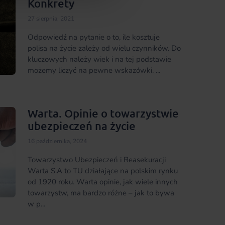
Konkrety
27 sierpnia, 2021
Odpowiedź na pytanie o to, ile kosztuje
polisa na życie zależy od wielu czynników. Do
kluczowych należy wiek i na tej podstawie
możemy liczyć na pewne wskazówki. ...
Warta. Opinie o towarzystwie
ubezpieczeń na życie
16 października, 2024
Towarzystwo Ubezpieczeń i Reasekuracji
Warta S.A to TU działające na polskim rynku
od 1920 roku. Warta opinie, jak wiele innych
towarzystw, ma bardzo różne – jak to bywa
w p...