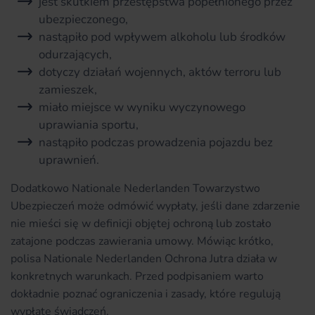
jest skutkiem przestępstwa popełnionego przez
ubezpieczonego,
nastąpiło pod wpływem alkoholu lub środków
odurzających,
dotyczy działań wojennych, aktów terroru lub
zamieszek,
miało miejsce w wyniku wyczynowego
uprawiania sportu,
nastąpiło podczas prowadzenia pojazdu bez
uprawnień.
Dodatkowo Nationale Nederlanden Towarzystwo
Ubezpieczeń może odmówić wypłaty, jeśli dane zdarzenie
nie mieści się w definicji objętej ochroną lub zostało
zatajone podczas zawierania umowy. Mówiąc krótko,
polisa Nationale Nederlanden Ochrona Jutra działa w
konkretnych warunkach. Przed podpisaniem warto
dokładnie poznać ograniczenia i zasady, które regulują
wypłatę świadczeń.