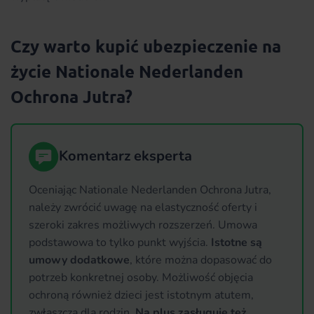
Czy warto kupić ubezpieczenie na
życie Nationale Nederlanden
Ochrona Jutra?
Komentarz eksperta
Oceniając Nationale Nederlanden Ochrona Jutra,
należy zwrócić uwagę na elastyczność oferty i
szeroki zakres możliwych rozszerzeń. Umowa
podstawowa to tylko punkt wyjścia.
Istotne są
umowy dodatkowe
, które można dopasować do
potrzeb konkretnej osoby. Możliwość objęcia
ochroną również dzieci jest istotnym atutem,
zwłaszcza dla rodzin.
Na plus zasługuje też