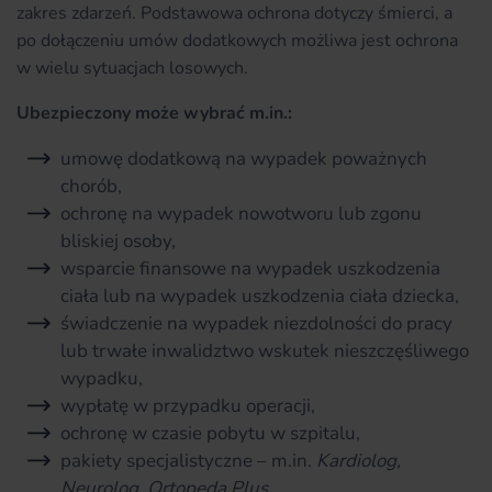
zakres zdarzeń. Podstawowa ochrona dotyczy śmierci, a
po dołączeniu umów dodatkowych możliwa jest ochrona
w wielu sytuacjach losowych.
Ubezpieczony może wybrać m.in.:
umowę dodatkową na wypadek poważnych
chorób,
ochronę na wypadek nowotworu lub zgonu
bliskiej osoby,
wsparcie finansowe na wypadek uszkodzenia
ciała lub na wypadek uszkodzenia ciała dziecka,
świadczenie na wypadek niezdolności do pracy
lub trwałe inwalidztwo wskutek nieszczęśliwego
wypadku,
wypłatę w przypadku operacji,
ochronę w czasie pobytu w szpitalu,
pakiety specjalistyczne – m.in.
Kardiolog,
Neurolog, Ortopeda Plus
,