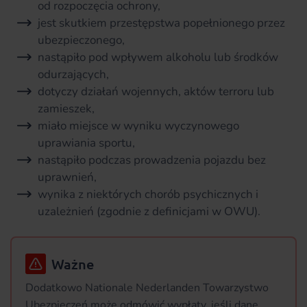
od rozpoczęcia ochrony,
jest skutkiem przestępstwa popełnionego przez
ubezpieczonego,
nastąpiło pod wpływem alkoholu lub środków
odurzających,
dotyczy działań wojennych, aktów terroru lub
zamieszek,
miało miejsce w wyniku wyczynowego
uprawiania sportu,
nastąpiło podczas prowadzenia pojazdu bez
uprawnień,
wynika z niektórych chorób psychicznych i
uzależnień (zgodnie z definicjami w OWU).
Ważne
Dodatkowo Nationale Nederlanden Towarzystwo
Ubezpieczeń może odmówić wypłaty, jeśli dane