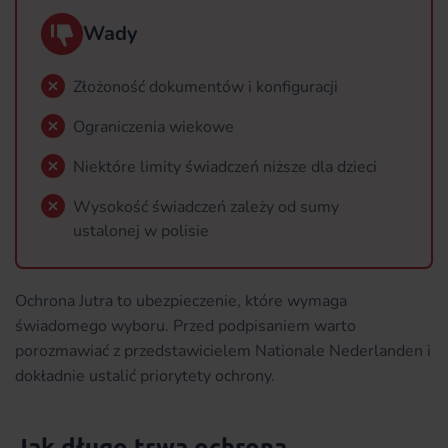
Wady
Złożoność dokumentów i konfiguracji
Ograniczenia wiekowe
Niektóre limity świadczeń niższe dla dzieci
Wysokość świadczeń zależy od sumy
ustalonej w polisie
Ochrona Jutra to ubezpieczenie, które wymaga
świadomego wyboru. Przed podpisaniem warto
porozmawiać z przedstawicielem Nationale Nederlanden i
dokładnie ustalić priorytety ochrony.
Jak długo trwa ochrona