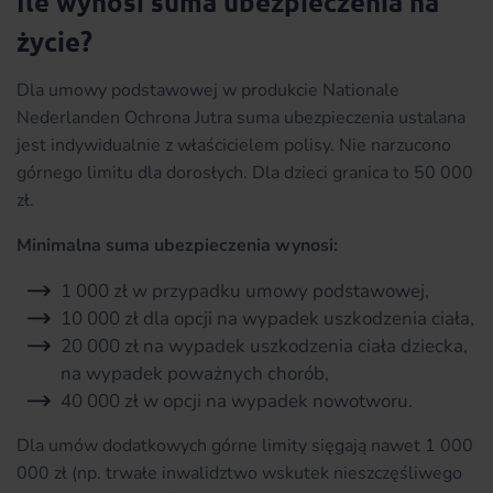
Ile wynosi suma ubezpieczenia na
życie?
Dla umowy podstawowej w produkcie Nationale
Nederlanden Ochrona Jutra suma ubezpieczenia ustalana
jest indywidualnie z właścicielem polisy. Nie narzucono
górnego limitu dla dorosłych. Dla dzieci granica to 50 000
zł.
Minimalna suma ubezpieczenia wynosi:
1 000 zł w przypadku umowy podstawowej,
10 000 zł dla opcji na wypadek uszkodzenia ciała,
20 000 zł na wypadek uszkodzenia ciała dziecka,
na wypadek poważnych chorób,
40 000 zł w opcji na wypadek nowotworu.
Dla umów dodatkowych górne limity sięgają nawet 1 000
000 zł (np. trwałe inwalidztwo wskutek nieszczęśliwego