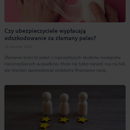
Czy ubezpieczyciele wypłacają
odszkodowanie za złamany palec?
16 stycznia, 2023
Złamanie kości to jeden z najczęstszych skutków następstw
nieszczęśliwych wypadków. Może nie tylko narazić nas na ból,
ale również spowodować problemy finansowe zwią...