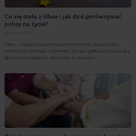
Co się stało z Ubea i jak dziś porównywać
polisy na życie?
30 czerwca, 2025
Ubea – niegdyś popularna porównywarka ubezpieczeń –
praktycznie zniknęła z internetu. Zarząd spółki zadecydował o
likwidacji działalności, tłumacząc tę decyzję s...