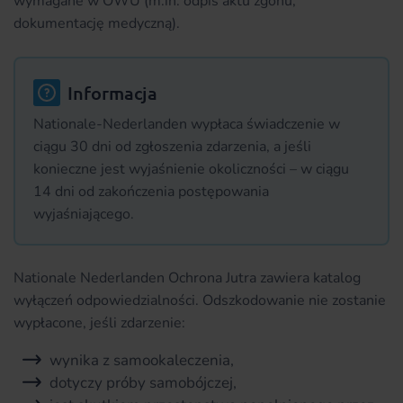
wymagane w OWU (m.in. odpis aktu zgonu,
dokumentację medyczną).
Informacja
Nationale-Nederlanden wypłaca świadczenie w
ciągu 30 dni od zgłoszenia zdarzenia, a jeśli
konieczne jest wyjaśnienie okoliczności – w ciągu
14 dni od zakończenia postępowania
wyjaśniającego.
Nationale Nederlanden Ochrona Jutra zawiera katalog
wyłączeń odpowiedzialności. Odszkodowanie nie zostanie
wypłacone, jeśli zdarzenie:
wynika z samookaleczenia,
dotyczy próby samobójczej,